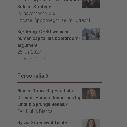
Side of Strategy
23 november 2026
Locatie: Spoorwegmuseum | Utrecht
Kijk terug: CHRO webinar
human capital als boardroom-
argument
25 juni 2027
Locatie: Online
Personalia
Bianca Romviel gestart als
Director Human Resources bij
Lindt & Sprungli Benelux
Per 1 juli is Bianca...
Sylvia Groenewold is de