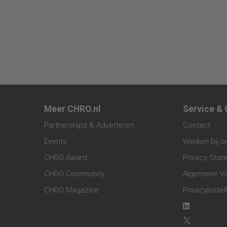
Meer CHRO.nl
Service &
Partnerships & Adverteren
Contact
Events
Werken bij o
CHRO Award
Privacy Sta
CHRO Community
Algemene V
CHRO Magazine
Privacyinstel