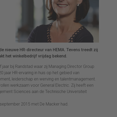
de nieuwe HR-directeur van HEMA. Tevens treedt zij
kt het winkelbedrijf vrijdag bekend.
jf jaar bij Randstad waar zij Managing Director Group
jaar HR-ervaring in huis op het gebied van
ment, leiderschap en werving en talentmanagement.
ollen werkzaam voor General Electric. Zij heeft een
gement Sciences aan de Technische Universiteit
in september 2015 met De Macker had.