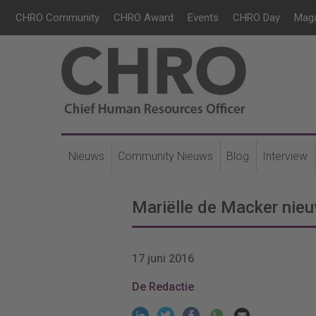
CHRO Community
CHRO Award
Events
CHRO Day
Mag
Nieuws
Community Nieuws
Blog
Interview
Mariëlle de Macker nie
17 juni 2016
De Redactie