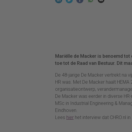
Mariëlle de Macker is benoemd tot 
toe tot de Raad van Bestuur. Dit maa
De 48-jarige De Macker vertrekt na vi
HR was. Met De Macker haalt HEMA 20 
organisatieontwerp, verandermanage
De Macker was eerder in diverse HR-r
MSc in Industrial Engineering & Mana
Eindhoven.
Lees
hier
het interview dat CHRO.nl 