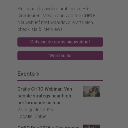
Sluit u aan bij andere ambitieuze HR-
Directeuren. Meld u aan voor de CHRO-
nieuwsbrief met waardevolle artikelen,
checklists & interviews.
Ontvang de gratis nieuwsbrief
Word nu lid
Events
Gratis CHRO Webinar: Van
people strategy naar high
performance cultuur
27 augustus 2026
Locatie: Online
CHRO Day 2026 – The Human