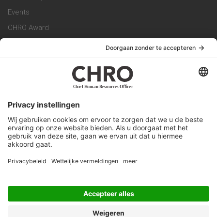
Events
CHRO Award
CHRO Community
CHRO Magazine
Service & Contact
Contact
Werken bij ons
Privacy Statement
Algemene Voorwaarden
Privacyinstellingen