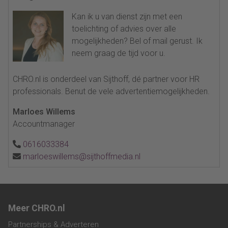
Kan ik u van dienst zijn met een
toelichting of advies over alle
mogelijkheden? Bel of mail gerust. Ik
neem graag de tijd voor u.
CHRO.nl is onderdeel van Sijthoff, dé partner voor HR
professionals. Benut de vele advertentiemogelijkheden.
Marloes Willems
Accountmanager
0616033384
marloeswillems@sijthoffmedia.nl
Meer CHRO.nl
Partnerships & Adverteren