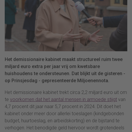
Het demissionaire kabinet maakt structureel ruim twee
miljard euro extra per jaar vrij om kwetsbare
huishoudens te ondersteunen. Dat blijkt uit de gisteren -
op Prinsjesdag - gepresenteerde Miljoenennota.
Het demissionaire kabinet trekt circa 2,2 miljard euro uit om
te
voorkomen dat het aantal mensen in armoede stijgt
van
4,7 procent dit jaar naar 5,7 procent in 2024. Dit doet het
kabinet onder meer door allerlei toeslagen (kindgebonden
budget, huurtoeslag, en arbeidskorting) en de bijstand te
verhogen. Het benodigde geld hiervoor wordt grotendeels