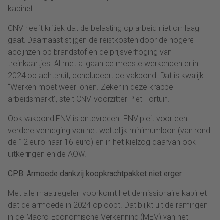
kabinet.
CNV heeft kritiek dat de belasting op arbeid niet omlaag
gaat. Daarnaast stijgen de reistkosten door de hogere
accijnzen op brandstof en de prijsverhoging van
treinkaartjes. Al met al gaan de meeste werkenden er in
2024 op achteruit, concludeert de vakbond. Dat is kwalijk:
“Werken moet weer lonen. Zeker in deze krappe
arbeidsmarkt”, stelt CNV-voorzitter Piet Fortuin.
Ook vakbond FNV is ontevreden. FNV pleit voor een
verdere verhoging van het wettelijk minimumloon (van rond
de 12 euro naar 16 euro) en in het kielzog daarvan ook
uitkeringen en de AOW.
CPB: Armoede dankzij koopkrachtpakket niet erger
Met alle maatregelen voorkomt het demissionaire kabinet
dat de armoede in 2024 oploopt. Dat blijkt uit de ramingen
in de Macro-Economische Verkenning (MEV) van het