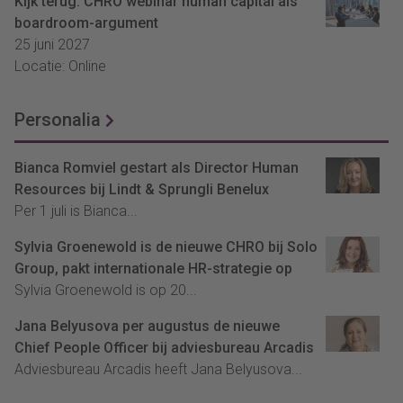
Kijk terug: CHRO webinar human capital als
boardroom-argument
25 juni 2027
Locatie: Online
Personalia
Bianca Romviel gestart als Director Human
Resources bij Lindt & Sprungli Benelux
Per 1 juli is Bianca...
Sylvia Groenewold is de nieuwe CHRO bij Solo
Group, pakt internationale HR-strategie op
Sylvia Groenewold is op 20...
Jana Belyusova per augustus de nieuwe
Chief People Officer bij adviesbureau Arcadis
Adviesbureau Arcadis heeft Jana Belyusova...