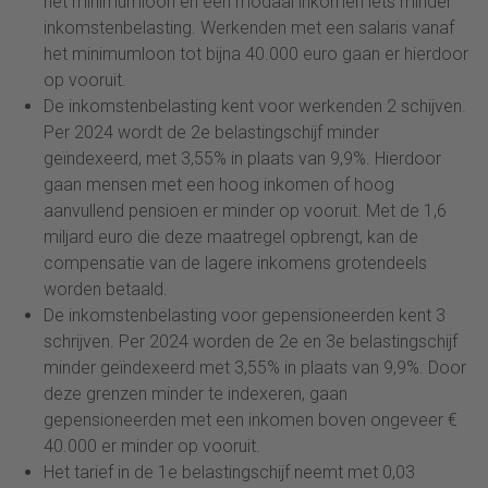
het minimumloon en een modaal inkomen iets minder
inkomstenbelasting. Werkenden met een salaris vanaf
het minimumloon tot bijna 40.000 euro gaan er hierdoor
op vooruit.
De inkomstenbelasting kent voor werkenden 2 schijven.
Per 2024 wordt de 2e belastingschijf minder
geïndexeerd, met 3,55% in plaats van 9,9%. Hierdoor
gaan mensen met een hoog inkomen of hoog
aanvullend pensioen er minder op vooruit. Met de 1,6
miljard euro die deze maatregel opbrengt, kan de
compensatie van de lagere inkomens grotendeels
worden betaald.
De inkomstenbelasting voor gepensioneerden kent 3
schrijven. Per 2024 worden de 2e en 3e belastingschijf
minder geïndexeerd met 3,55% in plaats van 9,9%. Door
deze grenzen minder te indexeren, gaan
gepensioneerden met een inkomen boven ongeveer €
40.000 er minder op vooruit.
Het tarief in de 1e belastingschijf neemt met 0,03