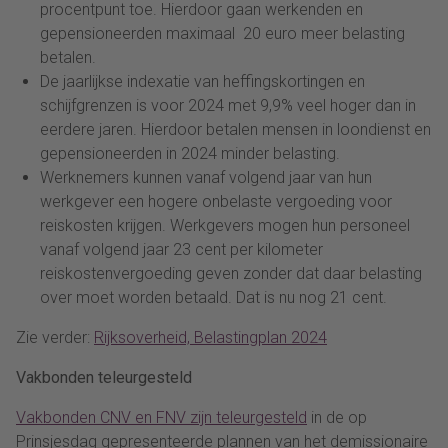
procentpunt toe. Hierdoor gaan werkenden en
gepensioneerden maximaal 20 euro meer belasting
betalen.
De jaarlijkse indexatie van heffingskortingen en
schijfgrenzen is voor 2024 met 9,9% veel hoger dan in
eerdere jaren. Hierdoor betalen mensen in loondienst en
gepensioneerden in 2024 minder belasting.
Werknemers kunnen vanaf volgend jaar van hun
werkgever een hogere onbelaste vergoeding voor
reiskosten krijgen. Werkgevers mogen hun personeel
vanaf volgend jaar 23 cent per kilometer
reiskostenvergoeding geven zonder dat daar belasting
over moet worden betaald. Dat is nu nog 21 cent.
Zie verder:
Rijksoverheid, Belastingplan 2024
Vakbonden teleurgesteld
Vakbonden CNV en FNV zijn teleurgesteld
in de op
Prinsjesdag gepresenteerde plannen van het demissionaire