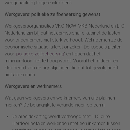
weggehaald bij hogere inkomens.
Werkgevers: politieke zelfbeheersing gewenst
Werkgeversorganisaties VNO-NCW, MKB-Nederland en LTO
Nederland zijn blij dat het demissionaire kabinet de lasten
voor ondernemers niet sterk verhoogt. Wel noemen ze de
economische situatie ‘uiterst onzeker’. De koepels pleiten
voor ‘
politieke zelfbeheersing
’ en hopen dat het
minimumloon niet te hoog wordt. Vooral het midden- en
kleinbedrijf zou de prijsstijgingen die dat tot gevolg heeft
niet aankunnen.
Werkgevers en werknemers
Wat gaan werkgevers en werknemers van alle plannen
merken? De belangrijkste veranderingen op een rij:
De arbeidskorting wordt verhoogd met 115 euro.
Hierdoor betalen werkenden met een inkomen tussen