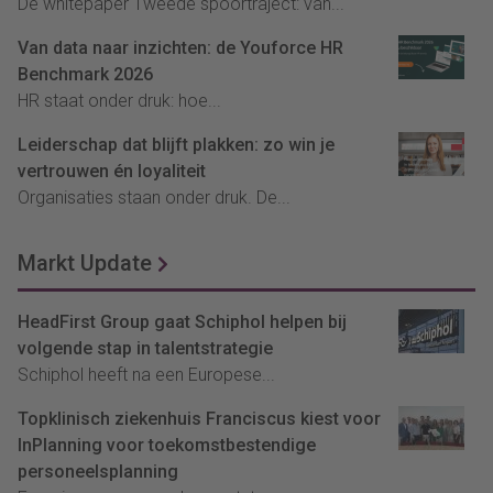
De whitepaper Tweede spoortraject: van...
Van data naar inzichten: de Youforce HR
Benchmark 2026
HR staat onder druk: hoe...
Leiderschap dat blijft plakken: zo win je
vertrouwen én loyaliteit
Organisaties staan onder druk. De...
Markt Update
HeadFirst Group gaat Schiphol helpen bij
volgende stap in talentstrategie
Schiphol heeft na een Europese...
Topklinisch ziekenhuis Franciscus kiest voor
InPlanning voor toekomstbestendige
personeelsplanning