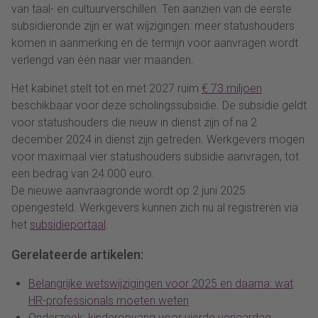
van taal- en cultuurverschillen. Ten aanzien van de eerste
subsidieronde zijn er wat wijzigingen: meer statushouders
komen in aanmerking en de termijn voor aanvragen wordt
verlengd van één naar vier maanden.
Het kabinet stelt tot en met 2027 ruim
€ 73 miljoen
beschikbaar voor deze scholingssubsidie. De subsidie geldt
voor statushouders die nieuw in dienst zijn of na 2
december 2024 in dienst zijn getreden. Werkgevers mogen
voor maximaal vier statushouders subsidie aanvragen, tot
een bedrag van 24.000 euro.
De nieuwe aanvraagronde wordt op 2 juni 2025
opengesteld. Werkgevers kunnen zich nu al registreren via
het
subsidieportaal
.
Gerelateerde artikelen:
Belangrijke wetswijzigingen voor 2025 en daarna: wat
HR-professionals moeten weten
Onderzoek: kinderopvang voor vierde verjaardag