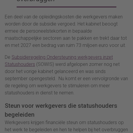
Een deel van de opleidingskosten die werkgevers maken
worden door de subsidie vergoed. Het kabinet beoogt
ermee de personeelstekorten in bepaalde
maatschappelijke sectoren aan te pakken en trekt daar tot
en met 2027 een bedrag van ruim 73 miljoen euro voor uit.
De
Subsidieregeling Ondersteuning werkgevers inzet
Statushouders
(SOWIS) werd afgelopen zomer nog net
door het vorige kabinet gelanceerd en was sinds
september opengesteld. Nu komt er een vervolgronde van
de regeling om werkgevers te stimuleren om meer
statushouders in dienst te nemen.
Steun voor werkgevers die statushouders
begeleiden
Werkgevers krijgen financiële steun om statushouders op
het werk te begeleiden en hen te helpen bij het overbruggen