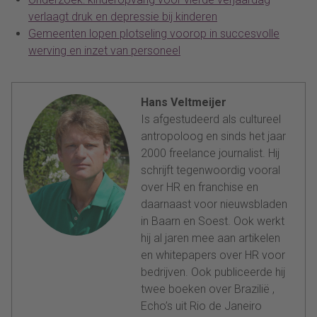
verlaagt druk en depressie bij kinderen
Gemeenten lopen plotseling voorop in succesvolle
werving en inzet van personeel
Hans Veltmeijer
Is afgestudeerd als cultureel
antropoloog en sinds het jaar
2000 freelance journalist. Hij
schrijft tegenwoordig vooral
over HR en franchise en
daarnaast voor nieuwsbladen
in Baarn en Soest. Ook werkt
hij al jaren mee aan artikelen
en whitepapers over HR voor
bedrijven. Ook publiceerde hij
twee boeken over Brazilië ,
Echo’s uit Rio de Janeiro