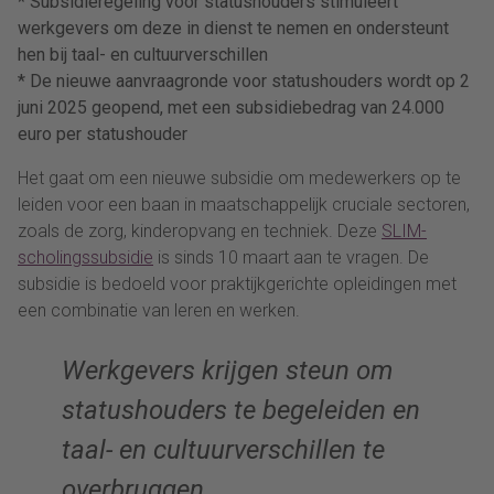
* Subsidieregeling voor statushouders stimuleert
werkgevers om deze in dienst te nemen en ondersteunt
hen bij taal- en cultuurverschillen
* De nieuwe aanvraagronde voor statushouders wordt op 2
juni 2025 geopend, met een subsidiebedrag van 24.000
euro per statushouder
Het gaat om een nieuwe subsidie om medewerkers op te
leiden voor een baan in maatschappelijk cruciale sectoren,
zoals de zorg, kinderopvang en techniek. Deze
SLIM-
scholingssubsidie
is sinds 10 maart aan te vragen. De
subsidie is bedoeld voor praktijkgerichte opleidingen met
een combinatie van leren en werken.
Werkgevers krijgen steun om
statushouders te begeleiden en
taal- en cultuurverschillen te
overbruggen