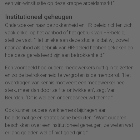
een win-winsituatie op deze krappe arbeidsmarkt.”
Institutioneel geheugen
Onderzoeken naar betrokkenheid en HR-beleid richten zich
vaak enkel op het aanbod óf het gebruik van HR-beleid,
stelt ze vast. “Het unieke aan deze studie is dat wij zowel
naar aanbod als gebruik van HR-beleid hebben gekeken en
hoe deze gerelateerd zijn aan betrokkenheid.”
Een voorbeeld hoe oudere medewerkers nuttig in te zetten
en zo de betrokkenheid te vergroten is de mentorrol. “Het
overdragen van kennis motiveert een medewerker heel
sterk, meer dan door zelf te ontwikkelen”, zegt Van
Beurden. “Dit is wel een ondergesneeuwd thema.”
Ook kunnen oudere werknemers bijdragen aan
beleidsmatige en strategische besluiten. “Want ouderen
beschikken over een institutioneel geheugen, ze weten wat
er lang geleden wel of niet goed ging.”