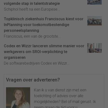
volgende stap in talentstrategie
Schiphol heeft na een Europese...
Topklinisch ziekenhuis Franciscus kiest voor
InPlanning voor toekomstbestendige
personeelsplanning
Franciscus, een van de grootste...
Codex en Wizzr lanceren slimme manier voor
werkgevers om SROI-verplichting te
organiseren
De softwarebedrijven Codex en Wizzr...
Vragen over adverteren?
Kan ik u van dienst zijn met een
toelichting of advies over alle
mogelijkheden? Bel of mail gerust. Ik
neem graag de tijd voor u.