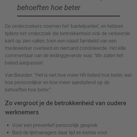
behoeften hoe beter
De onderzoekers noemen het ‘kantelpunten’, en hebben
tijdens het onderzoek die betrokkenheid ook de verkeerde
kant op zien vallen, toen een naast familielid van een
medewerker overleed en niemand condoleerde. Het kille
commentaar van de leidinggevende was: ‘We zullen het
beleid aanpassen’.
Van Beurden: “Het is niet hoe meer HR-beleid hoe beter, wel
hoe persoonlijker en hoe meer aansluitend op de
behoeften hoe beter.”
Zo vergroot je de betrokkenheid van oudere
werknemers
Voer een preventief persoonlijk gesprek
Bied de lijnmanagers daar tijd en kennis voor