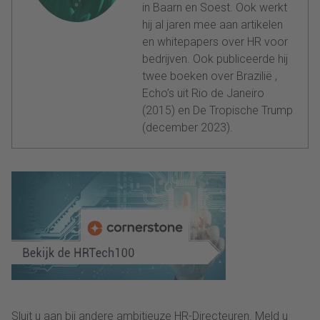
in Baarn en Soest. Ook werkt
hij al jaren mee aan artikelen
en whitepapers over HR voor
bedrijven. Ook publiceerde hij
twee boeken over Brazilië ,
Echo’s uit Rio de Janeiro
(2015) en De Tropische Trump
(december 2023).
Sluit u aan bij andere ambitieuze HR-Directeuren. Meld u