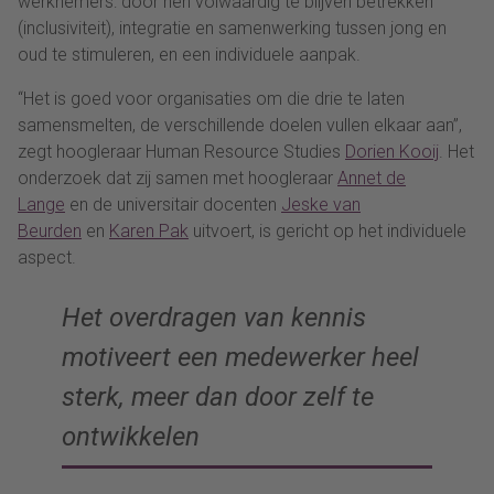
werknemers: door hen volwaardig te blijven betrekken
(inclusiviteit), integratie en samenwerking tussen jong en
oud te stimuleren, en een individuele aanpak.
“Het is goed voor organisaties om die drie te laten
samensmelten, de verschillende doelen vullen elkaar aan”,
zegt hoogleraar Human Resource Studies
Dorien Kooij
. Het
onderzoek dat zij samen met hoogleraar
Annet de
Lange
en de universitair docenten
Jeske van
Beurden
en
Karen Pak
uitvoert, is gericht op het individuele
aspect.
Het overdragen van kennis
motiveert een medewerker heel
sterk, meer dan door zelf te
ontwikkelen