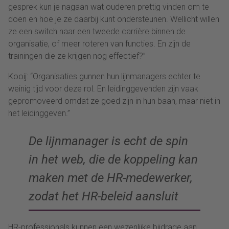
gesprek kun je nagaan wat ouderen prettig vinden om te
doen en hoe je ze daarbij kunt ondersteunen. Wellicht willen
ze een switch naar een tweede carrière binnen de
organisatie, of meer roteren van functies. En zijn de
trainingen die ze krijgen nog effectief?”
Kooij: “Organisaties gunnen hun lijnmanagers echter te
weinig tijd voor deze rol. En leidinggevenden zijn vaak
gepromoveerd omdat ze goed zijn in hun baan, maar niet in
het leidinggeven.”
De lijnmanager is echt de spin
in het web, die de koppeling kan
maken met de HR-medewerker,
zodat het HR-beleid aansluit
HR-professionals kunnen een wezenlijke bijdrage aan