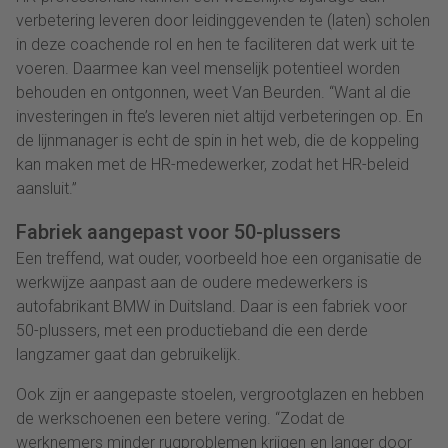
verbetering leveren door leidinggevenden te (laten) scholen
in deze coachende rol en hen te faciliteren dat werk uit te
voeren. Daarmee kan veel menselijk potentieel worden
behouden en ontgonnen, weet Van Beurden. “Want al die
investeringen in fte’s leveren niet altijd verbeteringen op. En
de lijnmanager is echt de spin in het web, die de koppeling
kan maken met de HR-medewerker, zodat het HR-beleid
aansluit.”
Fabriek aangepast voor 50-plussers
Een treffend, wat ouder, voorbeeld hoe een organisatie de
werkwijze aanpast aan de oudere medewerkers is
autofabrikant BMW in Duitsland. Daar is een fabriek voor
50-plussers, met een productieband die een derde
langzamer gaat dan gebruikelijk.
Ook zijn er aangepaste stoelen, vergrootglazen en hebben
de werkschoenen een betere vering. “Zodat de
werknemers minder rugproblemen krijgen en langer door