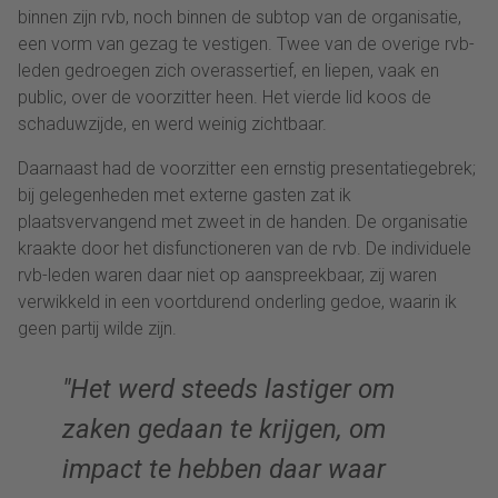
binnen zijn rvb, noch binnen de subtop van de organisatie,
een vorm van gezag te vestigen. Twee van de overige rvb-
leden gedroegen zich overassertief, en liepen, vaak en
public, over de voorzitter heen. Het vierde lid koos de
schaduwzijde, en werd weinig zichtbaar.
Daarnaast had de voorzitter een ernstig presentatiegebrek;
bij gelegenheden met externe gasten zat ik
plaatsvervangend met zweet in de handen. De organisatie
kraakte door het disfunctioneren van de rvb. De individuele
rvb-leden waren daar niet op aanspreekbaar, zij waren
verwikkeld in een voortdurend onderling gedoe, waarin ik
geen partij wilde zijn.
Het werd steeds lastiger om
zaken gedaan te krijgen, om
impact te hebben daar waar