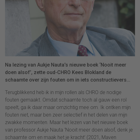
Na lezing van Aukje Nauta's nieuwe boek ‘Nooit meer
doen alsof’, zette oud-CHRO Kees Blokland de
schaamte over zijn fouten om in iets constructievers...
Terugblikkend heb ik in mijn rollen als CHRO de nodige
fouten gemaakt. Omdat schaamte toch al gauw een rol
speelt, ga ik daar maar omzichtig mee om. Ik ontken mijn
fouten niet, maar ben zeer selectief in het delen van mijn
zwakke momenten. Maar het lezen van het nieuwe boek
van professor Aukje Nauta ‘Nooit meer doen alsof, denk je
schaamte om en maak het je kracht’ (2021, Maven