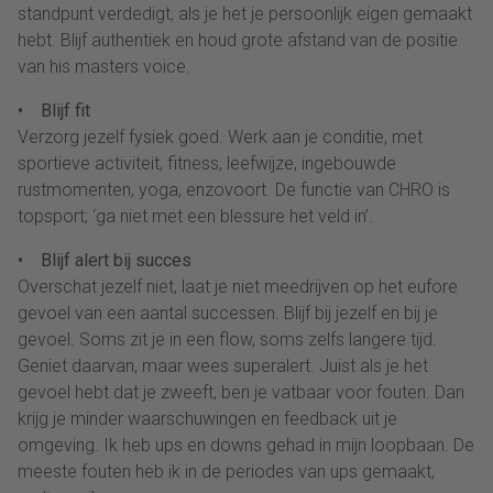
standpunt verdedigt, als je het je persoonlijk eigen gemaakt
hebt. Blijf authentiek en houd grote afstand van de positie
van his masters voice.
• Blijf fit
Verzorg jezelf fysiek goed. Werk aan je conditie, met
sportieve activiteit, fitness, leefwijze, ingebouwde
rustmomenten, yoga, enzovoort. De functie van CHRO is
topsport; ‘ga niet met een blessure het veld in’.
• Blijf alert bij succes
Overschat jezelf niet, laat je niet meedrijven op het eufore
gevoel van een aantal successen. Blijf bij jezelf en bij je
gevoel. Soms zit je in een flow, soms zelfs langere tijd.
Geniet daarvan, maar wees superalert. Juist als je het
gevoel hebt dat je zweeft, ben je vatbaar voor fouten. Dan
krijg je minder waarschuwingen en feedback uit je
omgeving. Ik heb ups en downs gehad in mijn loopbaan. De
meeste fouten heb ik in de periodes van ups gemaakt,