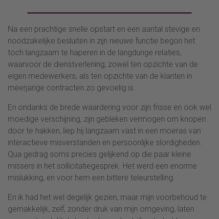
Na een prachtige snelle opstart en een aantal stevige en
noodzakelijke besluiten in zijn nieuwe functie begon het
toch langzaam te haperen in de langdurige relaties,
waarvoor de dienstverlening, zowel ten opzichte van de
eigen medewerkers, als ten opzichte van de klanten in
meerjarige contracten zo gevoelig is.
En ondanks de brede waardering voor zijn frisse en ook wel
moedige verschijning, zijn gebleken vermogen om knopen
door te hakken, liep hij langzaam vast in een moeras van
interactieve misverstanden en persoonlijke slordigheden.
Qua gedrag soms precies gelijkend op die paar kleine
missers in het sollicitatiegesprek. Het werd een enorme
mislukking, en voor hem een bittere teleurstelling.
En ik had het wel degelijk gezien, maar mijn voorbehoud te
gemakkelijk, zelf, zonder druk van mijn omgeving, laten