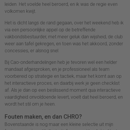
leiden. Het voelde heel beroerd, en ik was de regie even
volkomen kwijt.
Het is dicht langs de rand gegaan, over het weekend heb ik
via een persoonlijke appel op de betreffende
vakbondsbestuurder, met meer geluk dan wijsheid, de club
weer aan tafel gekregen, en toen was het akkoord, zonder
concessies, er alsnog snel.
Bij Cao-onderhandelingen heb je tevoren wel een helder
mandaat afgesproken, en je professioneel als team
voorbereid op strategie en tactiek, maar het komt aan op
het interactieve proces, en daarbij werk je geen checklist
af. Als je dan op een beslissend moment qua interactieve
vaardigheid onvoldoende levert, voelt dat heel beroerd, en
wordt het stil om je heen.
Fouten maken, en dan CHRO?
Bovenstaande is nog maar een kleine selectie uit mijn