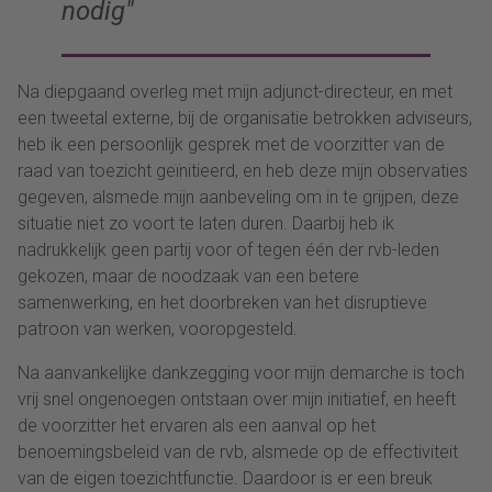
nodig
Na diepgaand overleg met mijn adjunct-directeur, en met
een tweetal externe, bij de organisatie betrokken adviseurs,
heb ik een persoonlijk gesprek met de voorzitter van de
raad van toezicht geïnitieerd, en heb deze mijn observaties
gegeven, alsmede mijn aanbeveling om in te grijpen, deze
situatie niet zo voort te laten duren. Daarbij heb ik
nadrukkelijk geen partij voor of tegen één der rvb-leden
gekozen, maar de noodzaak van een betere
samenwerking, en het doorbreken van het disruptieve
patroon van werken, vooropgesteld.
Na aanvankelijke dankzegging voor mijn demarche is toch
vrij snel ongenoegen ontstaan over mijn initiatief, en heeft
de voorzitter het ervaren als een aanval op het
benoemingsbeleid van de rvb, alsmede op de effectiviteit
van de eigen toezichtfunctie. Daardoor is er een breuk