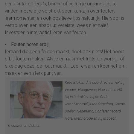
een aantal collega’s, binnen of buiten je organisatie, te
vinden met wie je volstrekt open kan zijn over fouten,
leermomenten en ook positieve tips natuurlijk. Hiervoor is
vertrouwen een absoluut vereiste, wees niet naïef.
Investeer in interactief leren van fouten.
• Fouten horen erbij
Iemand die geen fouten maakt, doet ook niets! Het hoort
erbij, fouten maken. Als je er maar niet trots op wordt… of
elke dag dezelfde fout maakt… Leer ervan en keer het om:
maak er een sterk punt van.
Kees Blokland is oud-directeur HR bij
Vendex, Hoogovens, Hoechst en NS.
Hij is betrokken bij de Code
verantwoordelijk Marktgedrag, Goede
Doelen Nederland, Conferentieoord-
Hotel Mennorode en hij is coach,
mediator en dichter.