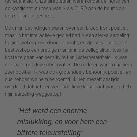
tevredenheid. Onze directeuren waren onder de indruk van
de kandidaat, en toen was ik als CHRO aan de beurt voor
een sollicitatiegesprek.
Ook mijn bevindingen waren over een breed front positief,
maar in het interactieve gebied had ik een sterke aarzeling:
hij ging wel erg kort door de bocht, en zijn stevigheid, ook
best wel op een prettige manier in de collegialiteit, leek ten
koste te gaan van sensitiviteit en luisterbereidheid. Ik was
de enige met deze observaties. De anderen waren unaniem
zeer positief. Ik was ook grotendeels behoorlijk positief, en
dus hebben we hem benoemd. Ik heb mezelf destijds
overtuigd dat het een zeer positieve kandidaat was, en heb
mijn aarzeling weggestopt.
Het werd een enorme
mislukking, en voor hem een
bittere teleurstelling