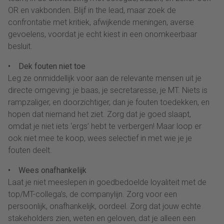
OR en vakbonden. Blijf in the lead, maar zoek de
confrontatie met kritiek, afwijkende meningen, averse
gevoelens, voordat je echt kiest in een onomkeerbaar
besluit.
• Dek fouten niet toe
Leg ze onmiddellijk voor aan de relevante mensen uit je
directe omgeving: je baas, je secretaresse, je MT. Niets is
rampzaliger, en doorzichtiger, dan je fouten toedekken, en
hopen dat niemand het ziet. Zorg dat je goed slaapt,
omdat je niet iets ‘ergs’ hebt te verbergen! Maar loop er
ook niet mee te koop, wees selectief in met wie je je
fouten deelt.
• Wees onafhankelijk
Laat je niet meeslepen in goedbedoelde loyaliteit met de
top/MT-collega’s, de companylijn. Zorg voor een
persoonlijk, onafhankelijk, oordeel. Zorg dat jouw echte
stakeholders zien, weten en geloven, dat je alleen een