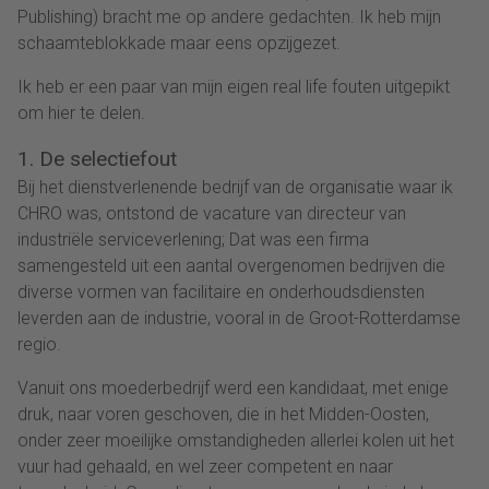
Publishing) bracht me op andere gedachten. Ik heb mijn
schaamteblokkade maar eens opzijgezet.
Ik heb er een paar van mijn eigen real life fouten uitgepikt
om hier te delen.
1. De selectiefout
Bij het dienstverlenende bedrijf van de organisatie waar ik
CHRO was, ontstond de vacature van directeur van
industriële serviceverlening; Dat was een firma
samengesteld uit een aantal overgenomen bedrijven die
diverse vormen van facilitaire en onderhoudsdiensten
leverden aan de industrie, vooral in de Groot-Rotterdamse
regio.
Vanuit ons moederbedrijf werd een kandidaat, met enige
druk, naar voren geschoven, die in het Midden-Oosten,
onder zeer moeilijke omstandigheden allerlei kolen uit het
vuur had gehaald, en wel zeer competent en naar