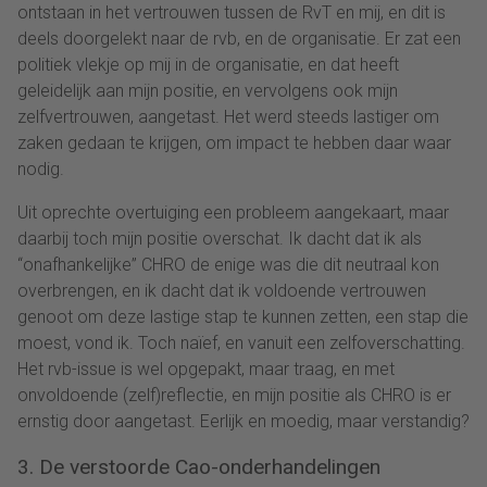
ontstaan in het vertrouwen tussen de RvT en mij, en dit is
deels doorgelekt naar de rvb, en de organisatie. Er zat een
politiek vlekje op mij in de organisatie, en dat heeft
geleidelijk aan mijn positie, en vervolgens ook mijn
zelfvertrouwen, aangetast. Het werd steeds lastiger om
zaken gedaan te krijgen, om impact te hebben daar waar
nodig.
Uit oprechte overtuiging een probleem aangekaart, maar
daarbij toch mijn positie overschat. Ik dacht dat ik als
“onafhankelijke” CHRO de enige was die dit neutraal kon
overbrengen, en ik dacht dat ik voldoende vertrouwen
genoot om deze lastige stap te kunnen zetten, een stap die
moest, vond ik. Toch naïef, en vanuit een zelfoverschatting.
Het rvb-issue is wel opgepakt, maar traag, en met
onvoldoende (zelf)reflectie, en mijn positie als CHRO is er
ernstig door aangetast. Eerlijk en moedig, maar verstandig?
3. De verstoorde Cao-onderhandelingen