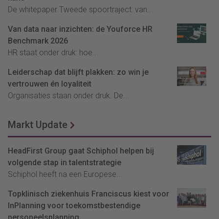
De whitepaper Tweede spoortraject: van...
Van data naar inzichten: de Youforce HR
Benchmark 2026
HR staat onder druk: hoe...
Leiderschap dat blijft plakken: zo win je
vertrouwen én loyaliteit
Organisaties staan onder druk. De...
Markt Update
HeadFirst Group gaat Schiphol helpen bij
volgende stap in talentstrategie
Schiphol heeft na een Europese...
Topklinisch ziekenhuis Franciscus kiest voor
InPlanning voor toekomstbestendige
personeelsplanning