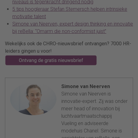
niveaus is tegenkracht dringend nodig
5 tips hoogleraar Stefan Stemersch helpen intrinsieke
motivatie talent
Simone van Neerven, expert design thinking en innovatie
bij reBella: “Omarm die non-conformist juist”
Wekelijks ook de CHRO-nieuwsbrief ontvangen? 7000 HR-
leiders gingen u voor!
Simone van Neerven
Simone van Neerven is
innovatie-expert. Zij was onder
meer head of innovation bij
luchtvaartmaatschappij
Vueling en adviseerde
modehuis Chanel. Simone is