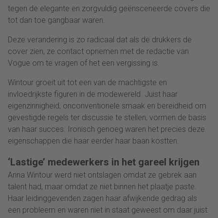
tegen de elegante en zorgvuldig geënsceneerde covers die
tot dan toe gangbaar waren.
Deze verandering is zo radicaal dat als de drukkers de
cover zien, ze contact opnemen met de redactie van
Vogue om te vragen of het een vergissing is.
Wintour groeit uit tot een van de machtigste en
invloedrijkste figuren in de modewereld. Juist haar
eigenzinnigheid, onconventionele smaak en bereidheid om
gevestigde regels ter discussie te stellen, vormen de basis
van haar succes. Ironisch genoeg waren het precies deze
eigenschappen die haar eerder haar baan kostten.
‘Lastige’ medewerkers in het gareel krijgen
Anna Wintour werd niet ontslagen omdat ze gebrek aan
talent had, maar omdat ze niet binnen het plaatje paste.
Haar leidinggevenden zagen haar afwijkende gedrag als
een probleem en waren niet in staat geweest om daar juist