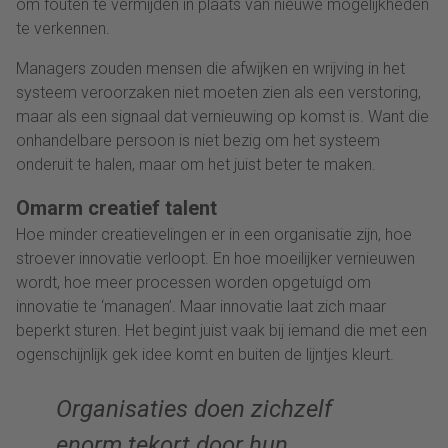
om fouten te vermijden in plaats van nieuwe mogelijkheden
te verkennen.
Managers zouden mensen die afwijken en wrijving in het
systeem veroorzaken niet moeten zien als een verstoring,
maar als een signaal dat vernieuwing op komst is. Want die
onhandelbare persoon is niet bezig om het systeem
onderuit te halen, maar om het juist beter te maken.
Omarm creatief talent
Hoe minder creatievelingen er in een organisatie zijn, hoe
stroever innovatie verloopt. En hoe moeilijker vernieuwen
wordt, hoe meer processen worden opgetuigd om
innovatie te ‘managen’. Maar innovatie laat zich maar
beperkt sturen. Het begint juist vaak bij iemand die met een
ogenschijnlijk gek idee komt en buiten de lijntjes kleurt.
Organisaties doen zichzelf
enorm tekort door hun