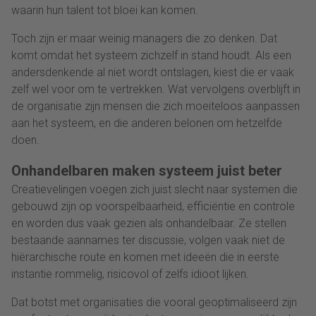
waarin hun talent tot bloei kan komen.
Toch zijn er maar weinig managers die zo denken. Dat
komt omdat het systeem zichzelf in stand houdt. Als een
andersdenkende al niet wordt ontslagen, kiest die er vaak
zelf wel voor om te vertrekken. Wat vervolgens overblijft in
de organisatie zijn mensen die zich moeiteloos aanpassen
aan het systeem, en die anderen belonen om hetzelfde
doen.
Onhandelbaren maken systeem juist beter
Creatievelingen voegen zich juist slecht naar systemen die
gebouwd zijn op voorspelbaarheid, efficiëntie en controle
en worden dus vaak gezien als onhandelbaar. Ze stellen
bestaande aannames ter discussie, volgen vaak niet de
hiërarchische route en komen met ideeën die in eerste
instantie rommelig, risicovol of zelfs idioot lijken.
Dat botst met organisaties die vooral geoptimaliseerd zijn