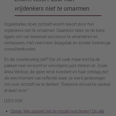
vrijdenkers niet te omarmen
Organisaties doen zichzelf enorm tekort door hun
vrijdenkers niet te omarmen. Daardoor laten ze de kans
liggen om van binnenuit succesvol te veranderen en
vernieuwen, met veel meer draagvlak en zonder torenhoge
consultantkosten.
En die creatieveling zelf? Die zit vaak maar kort bij de
pakken neer en komt er vervolgens juist sterker uit. Zoals
Anna Wintour, die geen wrok koestert en haar ontslag ziet
als een moment van reflectie waar ze werd gedwongen
om over zichzelf na te denken:
“Everyone should be sacked
at least once.”
LEES OOK:
Opinie: Wie spreekt het AI-model nog tegen? Op alle