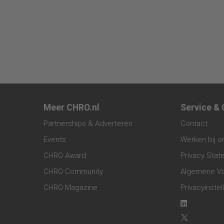
Meer CHRO.nl
Service &
Partnerships & Adverteren
Contact
Events
Werken bij o
CHRO Award
Privacy Sta
CHRO Community
Algemene V
CHRO Magazine
Privacyinstel