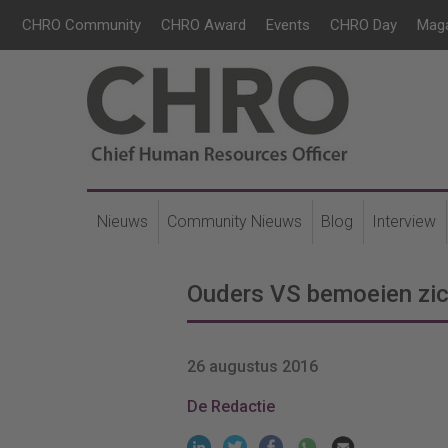
CHRO Community
CHRO Award
Events
CHRO Day
Mag
Nieuws
Community Nieuws
Blog
Interview
Ouders VS bemoeien zich
26 augustus 2016
De Redactie