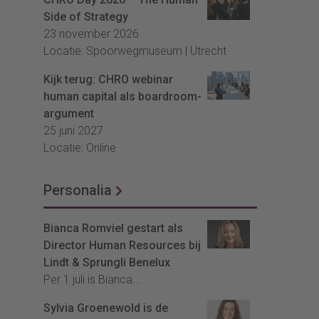
Side of Strategy
23 november 2026
Locatie: Spoorwegmuseum | Utrecht
Kijk terug: CHRO webinar
human capital als boardroom-
argument
25 juni 2027
Locatie: Online
Personalia
Bianca Romviel gestart als
Director Human Resources bij
Lindt & Sprungli Benelux
Per 1 juli is Bianca...
Sylvia Groenewold is de