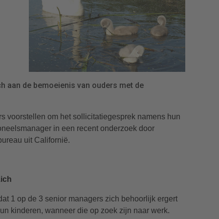
h aan de bemoeienis van ouders met de
s voorstellen om het sollicitatiegesprek namens hun
rsoneelsmanager in een recent onderzoek door
ureau uit Californië.
zich
at 1 op de 3 senior managers zich behoorlijk ergert
un kinderen, wanneer die op zoek zijn naar werk.