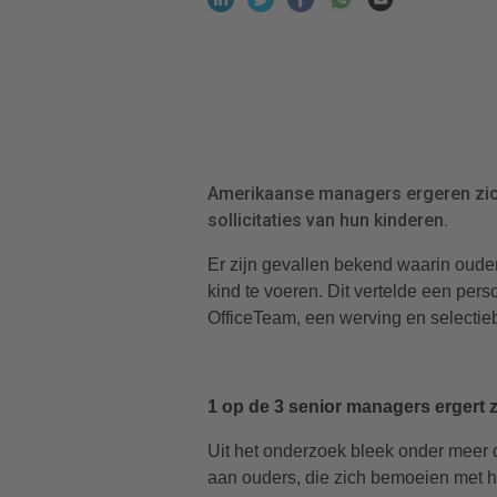
Amerikaanse managers ergeren zic
sollicitaties van hun kinderen.
Er zijn gevallen bekend waarin ouder
kind te voeren. Dit vertelde een pe
OfficeTeam, een werving en selectieb
1 op de 3 senior managers ergert 
Uit het onderzoek bleek onder meer d
aan ouders, die zich bemoeien met h