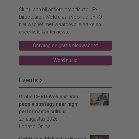
Sluit u aan bij andere ambitieuze HR-
Directeuren. Meld u aan voor de CHRO-
nieuwsbrief met waardevolle artikelen,
checklists & interviews.
Ontvang de gratis nieuwsbrief
Word nu lid
Events
Gratis CHRO Webinar: Van
people strategy naar high
performance cultuur
27 augustus 2026
Locatie: Online
CHRO Day 2026 – The Human