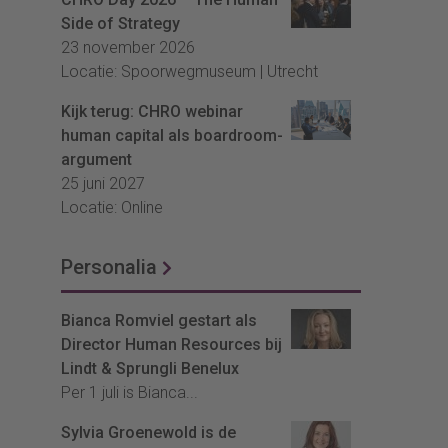
Side of Strategy
23 november 2026
Locatie: Spoorwegmuseum | Utrecht
Kijk terug: CHRO webinar
human capital als boardroom-
argument
25 juni 2027
Locatie: Online
Personalia
Bianca Romviel gestart als
Director Human Resources bij
Lindt & Sprungli Benelux
Per 1 juli is Bianca...
Sylvia Groenewold is de