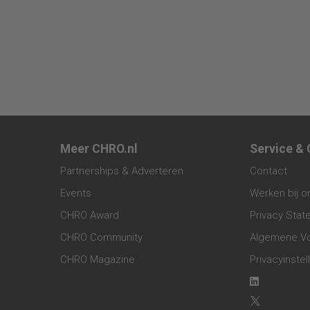
Meer CHRO.nl
Service &
Partnerships & Adverteren
Contact
Events
Werken bij o
CHRO Award
Privacy Sta
CHRO Community
Algemene V
CHRO Magazine
Privacyinstel