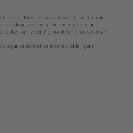
is versneld door het grootschalig thuiswerken als
rdat leidinggevenden en medewerkers elkaar
het lastiger om ‘voeling’ te houden met medewerkers.
ie op organisaties met klantcontact(afdelingen).