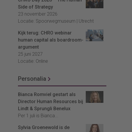
Side of Strategy
23 november 2026
Locatie: Spoorwegmuseum | Utrecht
Kijk terug: CHRO webinar
human capital als boardroom-
argument
25 juni 2027
Locatie: Online
Personalia
Bianca Romviel gestart als
Director Human Resources bij
Lindt & Sprungli Benelux
Per 1 juli is Bianca...
Sylvia Groenewold is de