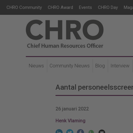
CHRO Community
CHRO Award
Events
CHRO Day
Mag
Nieuws
Community Nieuws
Blog
Interview
Aantal personeelsscreen
26 januari 2022
Henk Vlaming