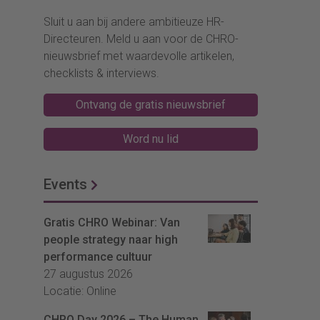
Sluit u aan bij andere ambitieuze HR-
Directeuren. Meld u aan voor de CHRO-
nieuwsbrief met waardevolle artikelen,
checklists & interviews.
Ontvang de gratis nieuwsbrief
Word nu lid
Events
Gratis CHRO Webinar: Van
people strategy naar high
performance cultuur
27 augustus 2026
Locatie: Online
CHRO Day 2026 – The Human