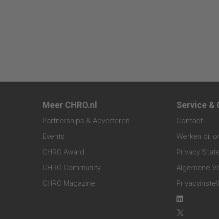
Meer CHRO.nl
Service &
Partnerships & Adverteren
Contact
Events
Werken bij o
CHRO Award
Privacy Sta
CHRO Community
Algemene V
CHRO Magazine
Privacyinstel