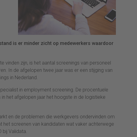
tand is er minder zicht op medewerkers waardoor
vinden zijn, is het aantal screenings van personeel
en. In de afgelopen twee jaar was er een stijging van
nings in Nederland.
specialist in employment screening. De procentuele
 in het afgelopen jaar het hoogste in de logistieke
rkt en de problemen die werkgevers ondervinden om
dat het screenen van kandidaten wat vaker achterwege
bij Validata.