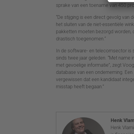
sprake van een toename van 450 pro
“De stijging is een direct gevolg van
het sluiten van de niet-essentiële win
pakketten moeten bezorgd worden, du
drastisch toegenomen.“
In de software- en telecomsector is 
sinds twee jaar geleden. “Met name 
met gevoelige informatie”, zegt Voog
database van een onderneming. Een sc
vergewissen dat een kandidaat integer
misstap heeft begaan.”
Henk Vlam
Henk Vlamin