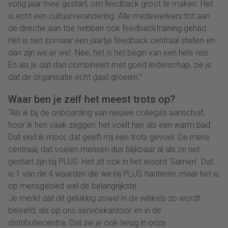
vorig jaar mee gestart, om feedback groot te maken. Het
is echt een cultuurverandering. Alle medewerkers tot aan
de directie aan toe hebben ook feedbacktraining gehad.
Het is niet zomaar een jaartje feedback centraal stellen en
dan zijn we er wel. Nee, het is het begin van een hele reis.
En als je dat dan combineert met goed leiderschap, zie je
dat de organisatie echt gaat groeien.”
Waar ben je zelf het meest trots op?
“Als ik bij de onboarding van nieuwe collega’s aanschuif,
hoor ik hen vaak zeggen: het voelt hier als een warm bad.
Dat vind ik mooi, dat geeft mij een trots gevoel. De mens
centraal, dat voelen mensen dus blijkbaar al als ze net
gestart zijn bij PLUS. Het zit ook in het woord ‘Samen’. Dat
is 1 van de 4 waarden die we bij PLUS hanteren, maar het is
op mensgebied wel de belangrijkste.
Je merkt dat dit gelukkig zowel in de winkels zo wordt
beleefd, als op ons servicekantoor en in de
distributiecentra. Dat zie je ook terug in onze