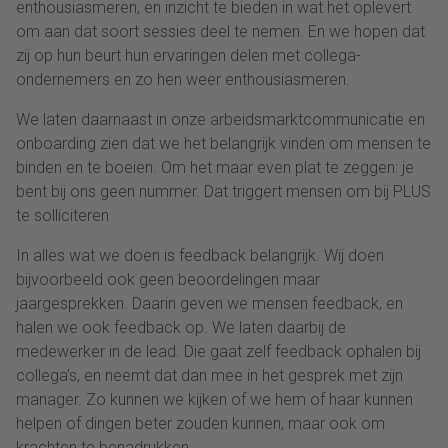
enthousiasmeren, en inzicht te bieden in wat het oplevert
om aan dat soort sessies deel te nemen. En we hopen dat
zij op hun beurt hun ervaringen delen met collega-
ondernemers en zo hen weer enthousiasmeren.
We laten daarnaast in onze arbeidsmarktcommunicatie en
onboarding zien dat we het belangrijk vinden om mensen te
binden en te boeien. Om het maar even plat te zeggen: je
bent bij ons geen nummer. Dat triggert mensen om bij PLUS
te solliciteren
In alles wat we doen is feedback belangrijk. Wij doen
bijvoorbeeld ook geen beoordelingen maar
jaargesprekken. Daarin geven we mensen feedback, en
halen we ook feedback op. We laten daarbij de
medewerker in de lead. Die gaat zelf feedback ophalen bij
collega’s, en neemt dat dan mee in het gesprek met zijn
manager. Zo kunnen we kijken of we hem of haar kunnen
helpen of dingen beter zouden kunnen, maar ook om
krachten te benadrukken.