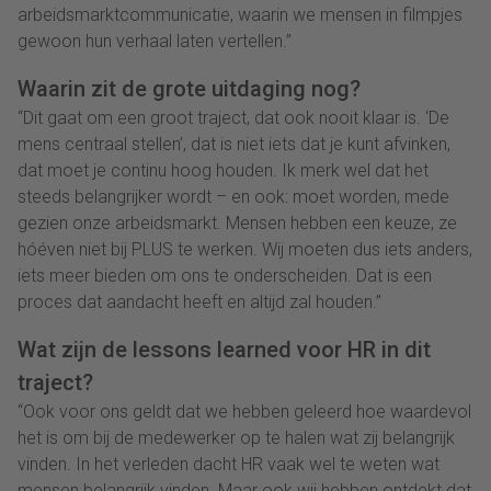
arbeidsmarktcommunicatie, waarin we mensen in filmpjes
gewoon hun verhaal laten vertellen.”
Waarin zit de grote uitdaging nog?
“Dit gaat om een groot traject, dat ook nooit klaar is. ‘De
mens centraal stellen’, dat is niet iets dat je kunt afvinken,
dat moet je continu hoog houden. Ik merk wel dat het
steeds belangrijker wordt – en ook: moet worden, mede
gezien onze arbeidsmarkt. Mensen hebben een keuze, ze
hóéven niet bij PLUS te werken. Wij moeten dus iets anders,
iets meer bieden om ons te onderscheiden. Dat is een
proces dat aandacht heeft en altijd zal houden.”
Wat zijn de lessons learned voor HR in dit
traject?
“Ook voor ons geldt dat we hebben geleerd hoe waardevol
het is om bij de medewerker op te halen wat zij belangrijk
vinden. In het verleden dacht HR vaak wel te weten wat
mensen belangrijk vinden. Maar ook wij hebben ontdekt dat