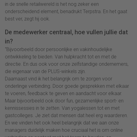
in de snelle retailwereld is het nog zeker een
onderscheidend element, benadrukt Terpstra. En het gaat
best ver, zegt hij ook.
De medewerker centraal, hoe vullen jullie dat
in?
“Bijvoorbeeld door persoonlijke en vakinhoudelijke
ontwikkeling te bieden. Van hulpkracht tot en met de
directie. En dus ook voor onze zelfstandige ondernemers,
die eigenaar van de PLUS-winkels zijn.
Daarnaast vind ik het belangrijk om te zorgen voor
onderlinge verbinding. Door goede gesprekken met elkaar
te voeren, feedback te geven en aandacht voor elkaar.
Maar bijvoorbeeld ook door fun, gezamenlijke sport- en
kennissessies in te zetten. Van yogalessen tot en met
gastcolleges. Je ziet dat mensen dat heel erg waarderen.
En we vinden het ook heel belangrijk dat we aan onze
managers duidelijk maken hoe cruciaal het is om online