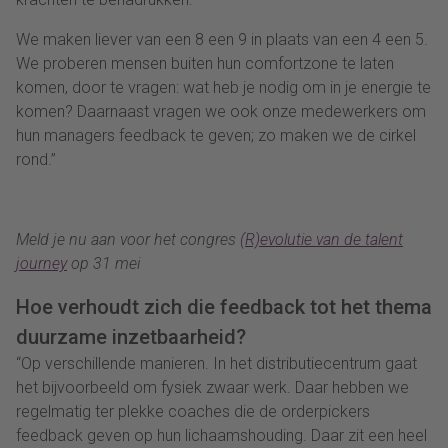
We maken liever van een 8 een 9 in plaats van een 4 een 5.
We proberen mensen buiten hun comfortzone te laten
komen, door te vragen: wat heb je nodig om in je energie te
komen? Daarnaast vragen we ook onze medewerkers om
hun managers feedback te geven; zo maken we de cirkel
rond.”
Meld je nu aan voor het congres
(R)evolutie van de talent
journey
op 31 mei
Hoe verhoudt zich die feedback tot het thema
duurzame inzetbaarheid?
“Op verschillende manieren. In het distributiecentrum gaat
het bijvoorbeeld om fysiek zwaar werk. Daar hebben we
regelmatig ter plekke coaches die de orderpickers
feedback geven op hun lichaamshouding. Daar zit een heel