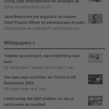
Group, pakt internationale HR-strategie op
Sylvia Groenewold is op 20...
Jana Belyusova per augustus de nieuwe
Chief People Officer bij adviesbureau Arcadis
Adviesbureau Arcadis heeft Jana Belyusova...
Whitepapers
Tweede spoortraject, van verplichting naar
kans
De whitepaper Tweede spoortraject: van...
Van data naar inzichten: de Youforce HR
Benchmark 2026
HR staat onder druk: hoe...
Leiderschap dat blijft plakken: zo win je
vertrouwen én loyaliteit