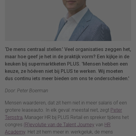
‘De mens centraal stellen.’ Veel organisaties zeggen het,
maar hoe geef je het in de praktijk vorm? Een kijkje in de
keuken bij supermarktketen PLUS. 'Mensen hebben een
keuze, ze hóéven niet bij PLUS te werken. Wij moeten
dus continu iets meer bieden om ons te onderscheiden.'
Door: Peter Boerman
Mensen waarderen, dat zit hem niet in meer salaris of een
grotere leaseauto. In elk geval: meestal niet, zegt
Peter
Terpstra
, Manager HR bij PLUS Retail en spreker tijdens het
congres
(R)evolutie van de Talent Journey
van
HR
Academy
. Het zit hem meer in: werkgeluk, de mens