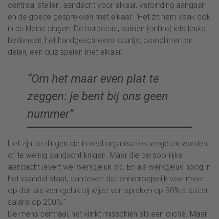
centraal stellen, aandacht voor elkaar, verbinding aangaan
en de goede gesprekken met elkaar. “Het zit hem vaak ook
in de kleine dingen. De barbecue, samen (online) iets leuks
bedenken, het handgeschreven kaartje, complimenten
delen, een quiz spelen met elkaar.
“Om het maar even plat te
zeggen: je bent bij ons geen
nummer”
Het zijn de dingen die in veel organisaties vergeten worden
of te weinig aandacht krijgen. Maar die persoonlijke
aandacht levert wel werkgeluk op. En als werkgeluk hoog in
het vaandel staat, dan levert dat onherroepelijk veel meer
op dan als werkgeluk bij wijze van spreken op 90% staat en
salaris op 200%.”
De mens centraal, het klinkt misschien als een cliché. Maar