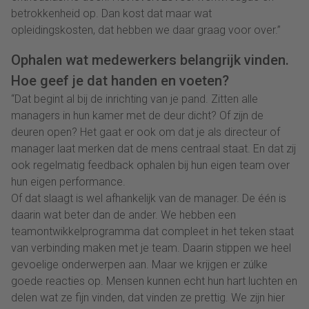
betrokkenheid op. Dan kost dat maar wat
opleidingskosten, dat hebben we daar graag voor over.”
Ophalen wat medewerkers belangrijk vinden.
Hoe geef je dat handen en voeten?
“Dat begint al bij de inrichting van je pand. Zitten alle
managers in hun kamer met de deur dicht? Of zijn de
deuren open? Het gaat er ook om dat je als directeur of
manager laat merken dat de mens centraal staat. En dat zij
ook regelmatig feedback ophalen bij hun eigen team over
hun eigen performance.
Of dat slaagt is wel afhankelijk van de manager. De één is
daarin wat beter dan de ander. We hebben een
teamontwikkelprogramma dat compleet in het teken staat
van verbinding maken met je team. Daarin stippen we heel
gevoelige onderwerpen aan. Maar we krijgen er zúlke
goede reacties op. Mensen kunnen echt hun hart luchten en
delen wat ze fijn vinden, dat vinden ze prettig. We zijn hier