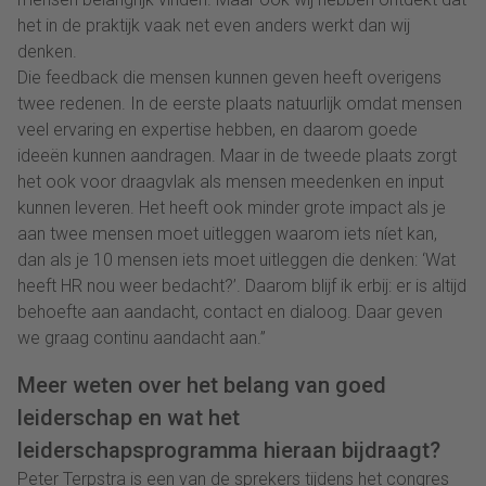
het in de praktijk vaak net even anders werkt dan wij
denken.
Die feedback die mensen kunnen geven heeft overigens
twee redenen. In de eerste plaats natuurlijk omdat mensen
veel ervaring en expertise hebben, en daarom goede
ideeën kunnen aandragen. Maar in de tweede plaats zorgt
het ook voor draagvlak als mensen meedenken en input
kunnen leveren. Het heeft ook minder grote impact als je
aan twee mensen moet uitleggen waarom iets níet kan,
dan als je 10 mensen iets moet uitleggen die denken: ‘Wat
heeft HR nou weer bedacht?’. Daarom blijf ik erbij: er is altijd
behoefte aan aandacht, contact en dialoog. Daar geven
we graag continu aandacht aan.”
Meer weten over het belang van goed
leiderschap en wat het
leiderschapsprogramma hieraan bijdraagt?
Peter Terpstra is een van de sprekers tijdens het congres