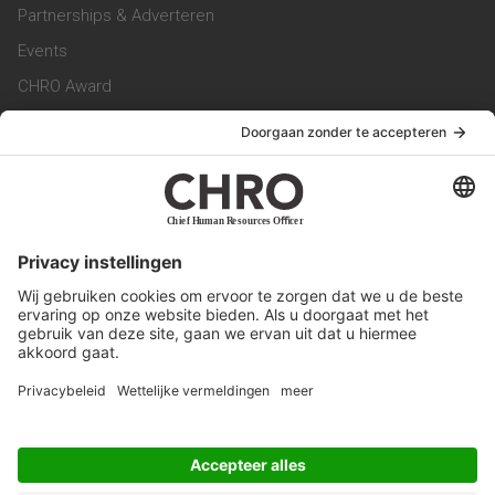
Partnerships & Adverteren
Events
CHRO Award
CHRO Community
CHRO Magazine
Service & Contact
Contact
Werken bij ons
Privacy Statement
Algemene Voorwaarden
Privacyinstellingen