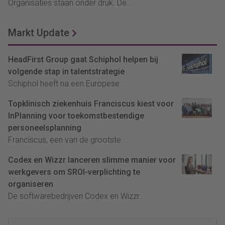
Organisaties staan onder druk. De...
Markt Update
HeadFirst Group gaat Schiphol helpen bij
volgende stap in talentstrategie
Schiphol heeft na een Europese...
Topklinisch ziekenhuis Franciscus kiest voor
InPlanning voor toekomstbestendige
personeelsplanning
Franciscus, een van de grootste...
Codex en Wizzr lanceren slimme manier voor
werkgevers om SROI-verplichting te
organiseren
De softwarebedrijven Codex en Wizzr...