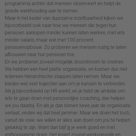
programma achter dat mensen observeert en helpt de
goede werkhouding aan te nemen.
Maar in het kader van duurzame inzetbaarheid kijken we
bijvoorbeeld ook naar hoe we mensen die tegen hun
pensioen aanlopen minder kunnen laten werken, met iets
minder salaris, maar wel met 100 procent
pensioenopbouw. Zo proberen we mensen rustig te laten
afbouwen naar hun pensioen toe.
En we proberen zoveel mogelijk doorstroom te creëren.
We hebben een heel platte organisatie, en kunnen dus niet
iedereen hiërarchische stappen laten nemen. Maar we
bieden wel veel trajecten aan om je kansen te verbreden.
Als jij bijvoorbeeld op HR werkt, en je hebt de ambitie om
iets te gaan doen met persoonlijke coaching, dan helpen
we jou daarbij. En als je dan binnen twee jaar de organisatie
verlaat, vinden wij dat heel jammer. Maar we doen het toch,
vanuit de visie: we willen er alles aan doen om jou te helpen
gelukkig te zijn. Want dan blijf jij je werk goed en met
enthousiasme doen. Het levert zoveel werkvreugde en