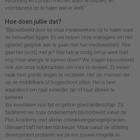
verbinding en contact met het team te houden, en
voortdurend op te halen wat er leeft.”
Hoe doen jullie dat?
“Bijvoorbeeld door bij onze medewerkers op te halen waar
de behoeftes liggen. En we helpen onze managers om het
(goede) gesprek aan te gaan met hun medewerkers. Hoe
gaat het (echt) met je? Wat heb je nodig om je werk met
nog meer energie te kunnen doen? We vragen bijvoorbeeld
ook aan onze hulpkrachten om mee te denken. Zij weten
vaak heel goede dingen te verzinnen. Het zijn mensen die
op de middelbare of hogeschool zitten. Het is heel
waardevol om naar eenieder zijn of haar ideeën te
luisteren.
We investeren veel tijd en geld in goed leiderschap. Zo
faciliteren we onze ondernemers bijvoorbeeld vanuit de
Plus Academy, met allerlei ontwikkelingsmogelijkheden.
Uiteraard blijft het wel hún keuze. Maar vanuit de afdeling
development proberen we ze wel zoveel mogelijk te