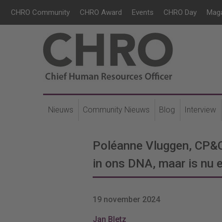
CHRO Community
CHRO Award
Events
CHRO Day
Mag
Nieuws
Community Nieuws
Blog
Interview
Poléanne Vluggen, CP&CO
in ons DNA, maar is nu 
19 november 2024
Jan Bletz