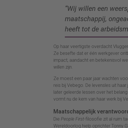
“Wij willen een weers
maatschappij, ongea
heeft tot de arbeidsm
Op haar veertigste overdacht Vluggen
Ze besefte dat er één werkgever ont
impact, aandacht en betekenisvol wer
willen zijn.
Ze moest een paar jaar wachten voo
reis bij Vebego. De levensles uit haa
later geleerde lessen over het belan
vormt nu de kern van haar werk bij 
Maatschappelijk verantwoord
Die
People First
-filosofie zit al ruim
Wereldoorlog hielp oprichter Tonny