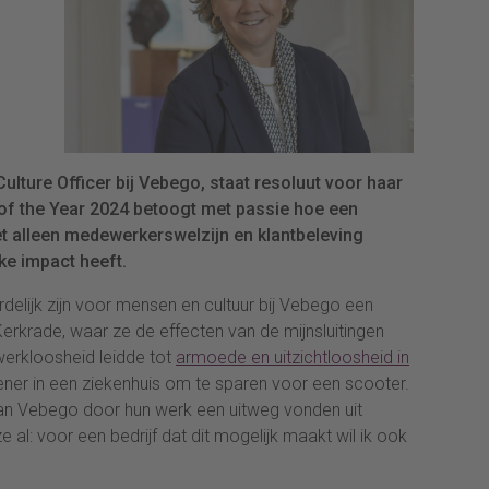
lture Officer bij Vebego, staat resoluut voor haar
of the Year 2024 betoogt met passie hoe een
t alleen medewerkerswelzijn en klantbeleving
ke impact heeft.
delijk zijn voor mensen en cultuur bij Vebego een
rkrade, waar ze de effecten van de mijnsluitingen
erkloosheid leidde tot
armoede en uitzichtloosheid in
tiener in een ziekenhuis om te sparen voor een scooter.
n Vebego door hun werk een uitweg vonden uit
al: voor een bedrijf dat dit mogelijk maakt wil ik ook