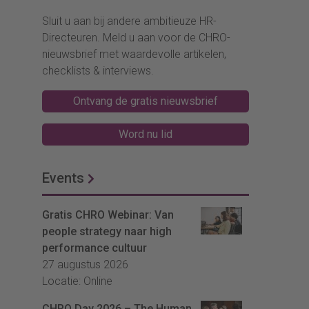
Sluit u aan bij andere ambitieuze HR-
Directeuren. Meld u aan voor de CHRO-
nieuwsbrief met waardevolle artikelen,
checklists & interviews.
Ontvang de gratis nieuwsbrief
Word nu lid
Events
Gratis CHRO Webinar: Van
people strategy naar high
performance cultuur
27 augustus 2026
Locatie: Online
CHRO Day 2026 – The Human