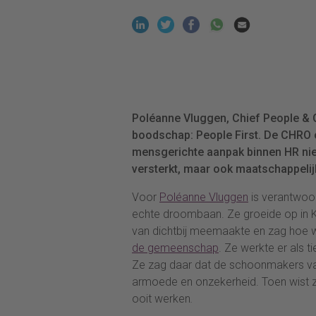
Poléanne Vluggen, Chief People & Cu
boodschap: People First. De CHRO 
mensgerichte aanpak binnen HR nie
versterkt, maar ook maatschappelij
Voor
Poléanne Vluggen
is verantwoor
echte droombaan. Ze groeide op in Ke
van dichtbij meemaakte en zag hoe w
de gemeenschap
. Ze werkte er als 
Ze zag daar dat de schoonmakers va
armoede en onzekerheid. Toen wist ze 
ooit werken
.