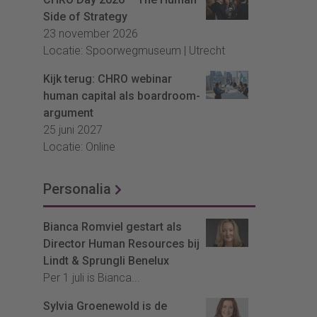
Side of Strategy
23 november 2026
Locatie: Spoorwegmuseum | Utrecht
Kijk terug: CHRO webinar
human capital als boardroom-
argument
25 juni 2027
Locatie: Online
Personalia
Bianca Romviel gestart als
Director Human Resources bij
Lindt & Sprungli Benelux
Per 1 juli is Bianca...
Sylvia Groenewold is de