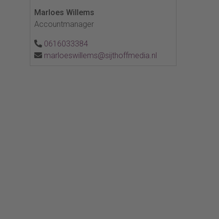
Marloes Willems
Accountmanager
0616033384
marloeswillems@sijthoffmedia.nl