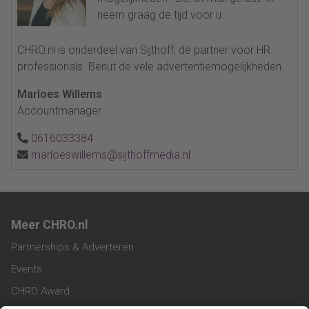
neem graag de tijd voor u.
CHRO.nl is onderdeel van Sijthoff, dé partner voor HR
professionals. Benut de vele advertentiemogelijkheden.
Marloes Willems
Accountmanager
0616033384
marloeswillems@sijthoffmedia.nl
Meer CHRO.nl
Partnerships & Adverteren
Events
CHRO Award