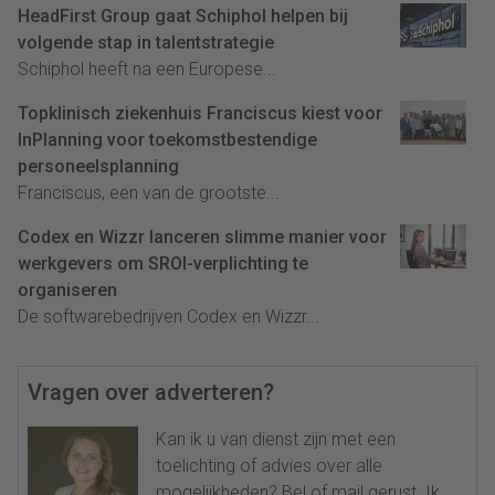
HeadFirst Group gaat Schiphol helpen bij
volgende stap in talentstrategie
Schiphol heeft na een Europese...
Topklinisch ziekenhuis Franciscus kiest voor
InPlanning voor toekomstbestendige
personeelsplanning
Franciscus, een van de grootste...
Codex en Wizzr lanceren slimme manier voor
werkgevers om SROI-verplichting te
organiseren
De softwarebedrijven Codex en Wizzr...
Vragen over adverteren?
Kan ik u van dienst zijn met een
toelichting of advies over alle
mogelijkheden? Bel of mail gerust. Ik