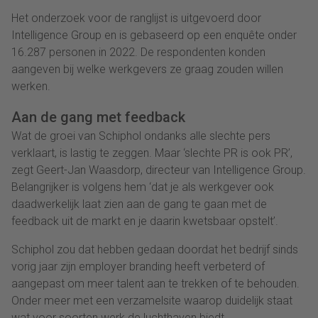
Het onderzoek voor de ranglijst is uitgevoerd door
Intelligence Group en is gebaseerd op een enquête onder
16.287 personen in 2022. De respondenten konden
aangeven bij welke werkgevers ze graag zouden willen
werken.
Aan de gang met feedback
Wat de groei van Schiphol ondanks alle slechte pers
verklaart, is lastig te zeggen. Maar ‘slechte PR is ook PR’,
zegt Geert-Jan Waasdorp, directeur van Intelligence Group.
Belangrijker is volgens hem ‘dat je als werkgever ook
daadwerkelijk laat zien aan de gang te gaan met de
feedback uit de markt en je daarin kwetsbaar opstelt’.
Schiphol zou dat hebben gedaan doordat het bedrijf sinds
vorig jaar zijn employer branding heeft verbeterd of
aangepast om meer talent aan te trekken of te behouden.
Onder meer met een verzamelsite waarop duidelijk staat
wat voor soorten werk de luchthaven biedt.