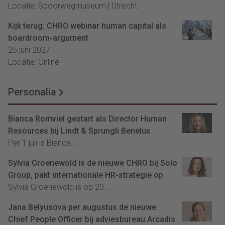
Locatie: Spoorwegmuseum | Utrecht
Kijk terug: CHRO webinar human capital als
boardroom-argument
25 juni 2027
Locatie: Online
Personalia
Bianca Romviel gestart als Director Human
Resources bij Lindt & Sprungli Benelux
Per 1 juli is Bianca...
Sylvia Groenewold is de nieuwe CHRO bij Solo
Group, pakt internationale HR-strategie op
Sylvia Groenewold is op 20...
Jana Belyusova per augustus de nieuwe
Chief People Officer bij adviesbureau Arcadis