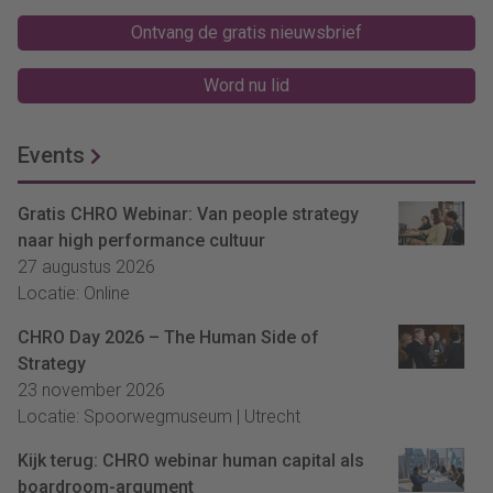
Ontvang de gratis nieuwsbrief
Word nu lid
Events
Gratis CHRO Webinar: Van people strategy
naar high performance cultuur
27 augustus 2026
Locatie: Online
CHRO Day 2026 – The Human Side of
Strategy
23 november 2026
Locatie: Spoorwegmuseum | Utrecht
Kijk terug: CHRO webinar human capital als
boardroom-argument