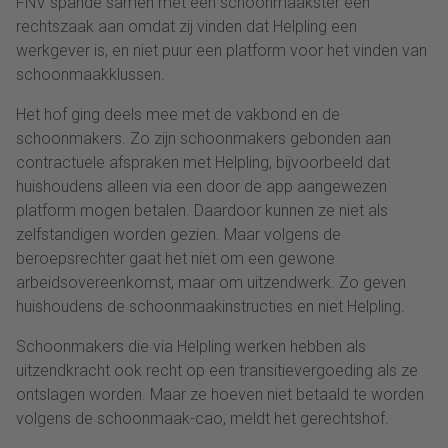
FNV spande samen met een schoonmaakster een
rechtszaak aan omdat zij vinden dat Helpling een
werkgever is, en niet puur een platform voor het vinden van
schoonmaakklussen.
Het hof ging deels mee met de vakbond en de
schoonmakers. Zo zijn schoonmakers gebonden aan
contractuele afspraken met Helpling, bijvoorbeeld dat
huishoudens alleen via een door de app aangewezen
platform mogen betalen. Daardoor kunnen ze niet als
zelfstandigen worden gezien. Maar volgens de
beroepsrechter gaat het niet om een gewone
arbeidsovereenkomst, maar om uitzendwerk. Zo geven
huishoudens de schoonmaakinstructies en niet Helpling.
Schoonmakers die via Helpling werken hebben als
uitzendkracht ook recht op een transitievergoeding als ze
ontslagen worden. Maar ze hoeven niet betaald te worden
volgens de schoonmaak-cao, meldt het gerechtshof.