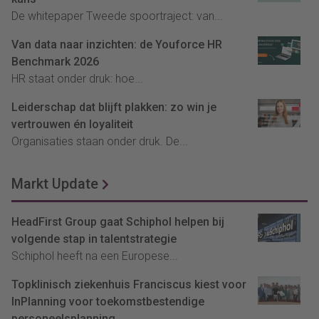
De whitepaper Tweede spoortraject: van...
Van data naar inzichten: de Youforce HR
Benchmark 2026
HR staat onder druk: hoe...
Leiderschap dat blijft plakken: zo win je
vertrouwen én loyaliteit
Organisaties staan onder druk. De...
Markt Update
HeadFirst Group gaat Schiphol helpen bij
volgende stap in talentstrategie
Schiphol heeft na een Europese...
Topklinisch ziekenhuis Franciscus kiest voor
InPlanning voor toekomstbestendige
personeelsplanning