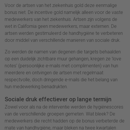
Voor de artsen van het ziekenhuis gold deze eenmalige
bonus niet. De incentive gold namelijk alleen voor de vaste
medewerkers van het ziekenhuis. Artsen zijn volgens de
wet in California geen medewerkers, maar externen. De
artsen werden gestimuleerd de handhygiëne te verbeteren
door middel van verschillende manieren van sociale druk.
Zo werden de namen van degenen die targets behaalden
op een duidelijk zichtbare muur gehangen, kregen ze 'love
notes' (persoonlijke e-mails met complimenten) van hun
meerdere en ontvingen de artsen met regelmaat
respectvolle, doch dringende e-mails die het belang van
hun medewerking benadrukten.
Sociale druk effectiever op lange termijn
Zowel voor als na de interventie werden de hygiënescores
van de verschillende groepen gemeten. Wat bleek? De
medewerkers die recht hadden op de bonus verbeterde de
mate van handhygiëne, maar bleken na twee kwartalen