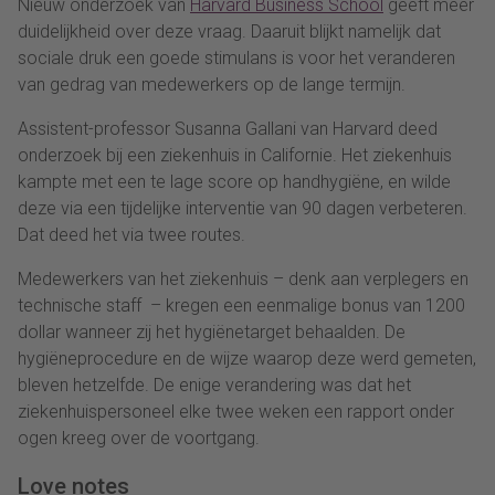
Nieuw onderzoek van
Harvard Business School
geeft meer
duidelijkheid over deze vraag. Daaruit blijkt namelijk dat
sociale druk een goede stimulans is voor het veranderen
van gedrag van medewerkers op de lange termijn.
Assistent-professor Susanna Gallani van Harvard deed
onderzoek bij een ziekenhuis in Californie. Het ziekenhuis
kampte met een te lage score op handhygiëne, en wilde
deze via een tijdelijke interventie van 90 dagen verbeteren.
Dat deed het via twee routes.
Medewerkers van het ziekenhuis – denk aan verplegers en
technische staff – kregen een eenmalige bonus van 1200
dollar wanneer zij het hygiënetarget behaalden. De
hygiëneprocedure en de wijze waarop deze werd gemeten,
bleven hetzelfde. De enige verandering was dat het
ziekenhuispersoneel elke twee weken een rapport onder
ogen kreeg over de voortgang.
Love notes