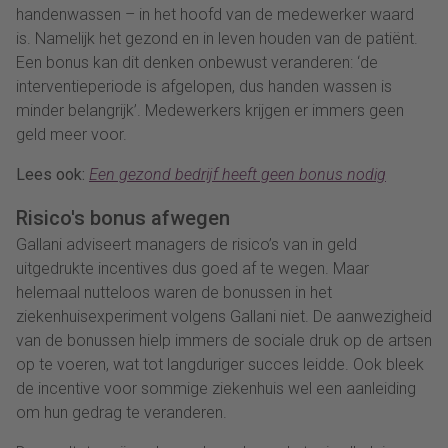
handenwassen – in het hoofd van de medewerker waard
is. Namelijk het gezond en in leven houden van de patiënt.
Een bonus kan dit denken onbewust veranderen: ‘de
interventieperiode is afgelopen, dus handen wassen is
minder belangrijk’. Medewerkers krijgen er immers geen
geld meer voor.
Lees ook:
Een gezond bedrijf heeft geen bonus nodig
Risico's bonus afwegen
Gallani adviseert managers de risico’s van in geld
uitgedrukte incentives dus goed af te wegen. Maar
helemaal nutteloos waren de bonussen in het
ziekenhuisexperiment volgens Gallani niet. De aanwezigheid
van de bonussen hielp immers de sociale druk op de artsen
op te voeren, wat tot langduriger succes leidde. Ook bleek
de incentive voor sommige ziekenhuis wel een aanleiding
om hun gedrag te veranderen.