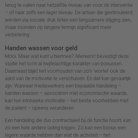
terug te vallen naar hetzelfde niveau van voor de interventie
– of naar zelfs een lager niveau. De artsen die gestimuleerd
werden via sociale druk lieten een langzamere stijging zien,
maar toonden op langere termijn significant meer
verbetering.
Handen wassen voor geld
Mooi. Maar wat kunt u hiermee? Allereerst bevestigt deze
studie het toch al twijfelachtige karakter van bonussen.
Daarnaast blijkt het voorhouden van zo’n ‘wortel’ ook de
aard van de motivatie te verschuiven. En dat kan gevaarlijk
zijn. Wanneer medewerkers een bepaalde handeling –
handen wassen – associëren met economische waarde,
kan hun intrinsieke motivatie – het beste voorhebben met
de patiënt – opeens veranderen.
Een handeling die dus contractueel bij de functie hoort, kan
zo een hele andere lading krijgen. Zo kan een bonus een
lagere waarde hebben dan wat de activiteit – het