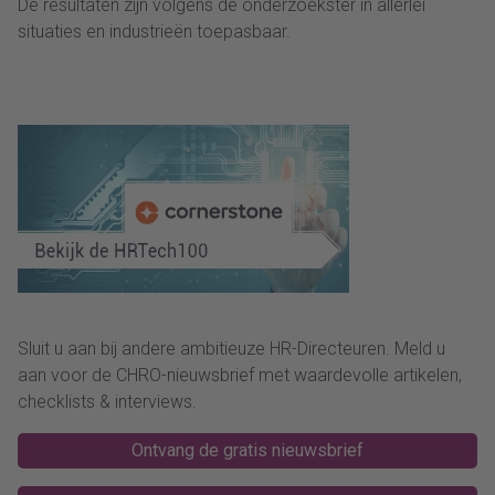
De resultaten zijn volgens de onderzoekster in allerlei
situaties en industrieën toepasbaar.
Sluit u aan bij andere ambitieuze HR-Directeuren. Meld u
aan voor de CHRO-nieuwsbrief met waardevolle artikelen,
checklists & interviews.
Ontvang de gratis nieuwsbrief