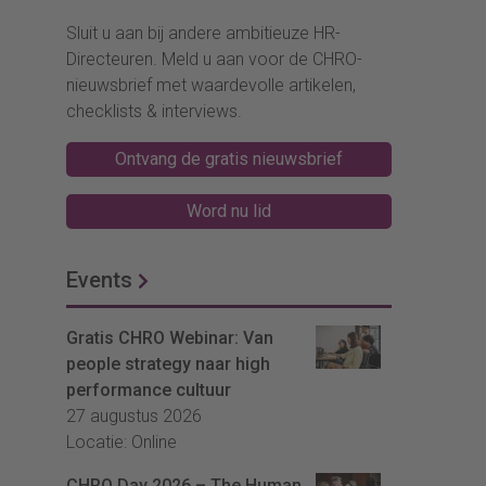
Sluit u aan bij andere ambitieuze HR-
Directeuren. Meld u aan voor de CHRO-
nieuwsbrief met waardevolle artikelen,
checklists & interviews.
Ontvang de gratis nieuwsbrief
Word nu lid
Events
Gratis CHRO Webinar: Van
people strategy naar high
performance cultuur
27 augustus 2026
Locatie: Online
CHRO Day 2026 – The Human