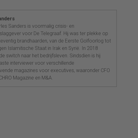
anders
les Sanders is voormalig crisis- en
slaggever voor De Telegraaf. Hij was ter plekke op
eventig brandhaarden, van de Eerste Golfoorlog tot
egen Islamitische Staat in Irak en Syrië. In 2018
de switch naar het bedrijfsleven. Sindsdien is hij
vaste interviewer voor verschillende
vende magazines voor executives, waaronder CFO
 CHRO Magazine en M&A.