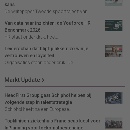
kans
De whitepaper Tweede spoortraject: van...
Van data naar inzichten: de Youforce HR
Benchmark 2026
HR staat onder druk: hoe...
Leiderschap dat blijft plakken: zo win je
vertrouwen én loyaliteit
Organisaties staan onder druk. De...
Markt Update
HeadFirst Group gaat Schiphol helpen bij
volgende stap in talentstrategie
Schiphol heeft na een Europese...
Topklinisch ziekenhuis Franciscus kiest voor
InPlanning voor toekomstbestendige