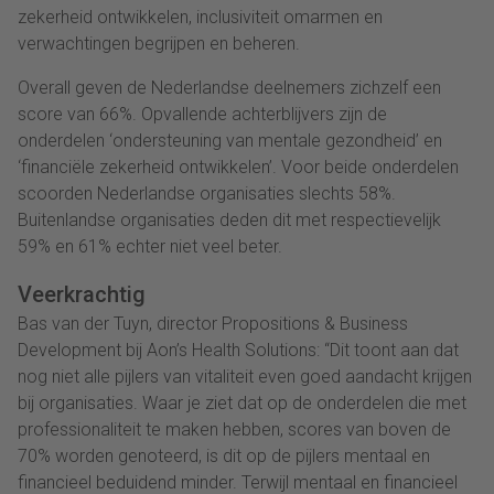
zekerheid ontwikkelen, inclusiviteit omarmen en
verwachtingen begrijpen en beheren.
Overall geven de Nederlandse deelnemers zichzelf een
score van 66%. Opvallende achterblijvers zijn de
onderdelen ‘ondersteuning van mentale gezondheid’ en
‘financiële zekerheid ontwikkelen’. Voor beide onderdelen
scoorden Nederlandse organisaties slechts 58%.
Buitenlandse organisaties deden dit met respectievelijk
59% en 61% echter niet veel beter.
Veerkrachtig
Bas van der Tuyn, director Propositions & Business
Development bij Aon’s Health Solutions: “Dit toont aan dat
nog niet alle pijlers van vitaliteit even goed aandacht krijgen
bij organisaties. Waar je ziet dat op de onderdelen die met
professionaliteit te maken hebben, scores van boven de
70% worden genoteerd, is dit op de pijlers mentaal en
financieel beduidend minder. Terwijl mentaal en financieel