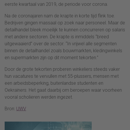
eerste kwartaal van 2019, de periode voor corona.
Na de coronajaren nam de krapte in korte tijd flink toe.
Bedrijven gingen massaal op zoek naar personeel. Maar de
detailhandel bleek moeilijk te kunnen concurreren op salaris
met andere sectoren. De krapte is inmiddels “breed
uitgewaaierd” over de sector. “In vrijwel alle segmenten
binnen de detailhandel zoals bouwmarkten, kledingwinkels
en supermarkten zijn op dit moment tekorten.”
Door de grote tekorten proberen winkeliers steeds vaker
hun vacatures te vervullen met 55-plussers, mensen met
een arbeidsbeperking, buitenlandse studenten en
Oekraïners. Het gaat daarbij om beroepen waar voorheen
vooral scholieren werden ingezet.
Bron:
UWV