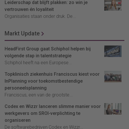
Leiderschap dat blijft plakken: zo win je
vertrouwen én loyaliteit
Organisaties staan onder druk. De...
Markt Update
HeadFirst Group gaat Schiphol helpen bij
volgende stap in talentstrategie
Schiphol heeft na een Europese...
Topklinisch ziekenhuis Franciscus kiest voor
InPlanning voor toekomstbestendige
personeelsplanning
Franciscus, een van de grootste...
Codex en Wizzr lanceren slimme manier voor
werkgevers om SROI-verplichting te
organiseren
De softwarebedrijven Codex en Wizzr...