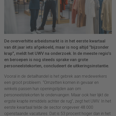
De oververhitte arbeidsmarkt is in het eerste kwartaal
van dit jaar iets afgekoeld, maar is nog altijd "bijzonder
krap", meldt het UWV na onderzoek. In de meeste regio's
en beroepen is nog steeds sprake van grote
personeelstekorten, concludeert de uitkeringsinstantie.
Vooral in de detailhandel is het gebrek aan medewerkers
een groot probleem. “Omzetten komen in gevaar en
winkels passen hun openingstijden aan om
personeelstekorten te ondervangen. Maar ook hier lijkt de
ergste krapte inmiddels achter de rug”, zegt het UWV. In het
eerste kwartaal telde de sector ongeveer 48.000
openstaande vacatures. Dat is 53 procent hoger dan in het