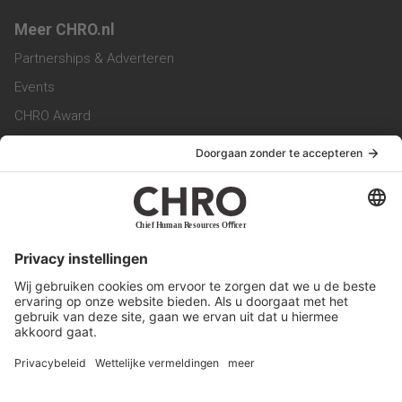
Meer CHRO.nl
Partnerships & Adverteren
Events
CHRO Award
CHRO Community
CHRO Magazine
Service & Contact
Contact
Werken bij ons
Privacy Statement
Algemene Voorwaarden
Privacyinstellingen