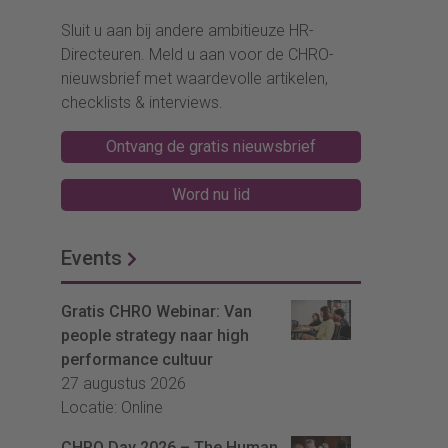
Sluit u aan bij andere ambitieuze HR-
Directeuren. Meld u aan voor de CHRO-
nieuwsbrief met waardevolle artikelen,
checklists & interviews.
Ontvang de gratis nieuwsbrief
Word nu lid
Events
Gratis CHRO Webinar: Van
people strategy naar high
performance cultuur
27 augustus 2026
Locatie: Online
CHRO Day 2026 – The Human