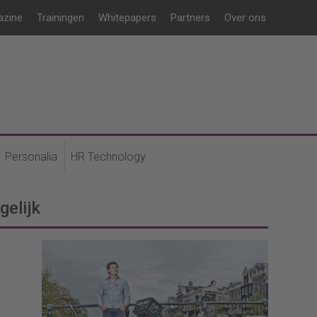
azine
Trainingen
Whitepapers
Partners
Over ons
Personalia
HR Technology
gelijk