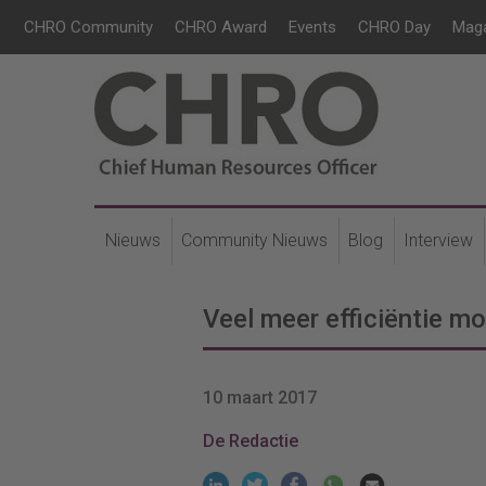
CHRO Community
CHRO Award
Events
CHRO Day
Mag
Nieuws
Community Nieuws
Blog
Interview
Veel meer efficiëntie mo
10 maart 2017
De Redactie