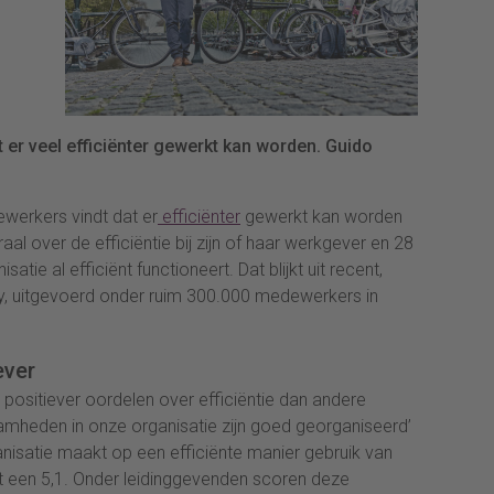
r veel efficiënter gewerkt kan worden. Guido
werkers vindt dat er
efficiënter
gewerkt kan worden
raal over de efficiëntie bij zijn of haar werkgever en 28
atie al efficiënt functioneert. Dat blijkt uit recent,
y, uitgevoerd onder ruim 300.000 medewerkers in
ever
 positiever oordelen over efficiëntie dan andere
amheden in onze organisatie zijn goed georganiseerd’
nisatie maakt op een efficiënte manier gebruik van
 een 5,1. Onder leidinggevenden scoren deze