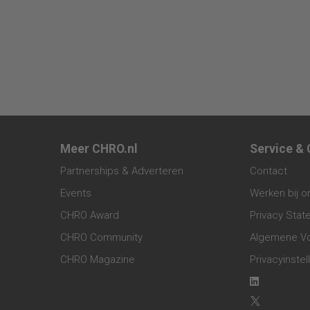
Meer CHRO.nl
Service &
Partnerships & Adverteren
Contact
Events
Werken bij o
CHRO Award
Privacy Sta
CHRO Community
Algemene V
CHRO Magazine
Privacyinstel