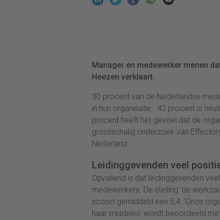
Manager en medewerker menen dat e
Heezen verklaart.
30 procent van de Nederlandse mede
in hun organisatie. 42 procent is neut
procent heeft het gevoel dat de organis
grootschalig onderzoek van Effector
Nederland.
Leidinggevenden veel positi
Opvallend is dat leidinggevenden veel
medewerkers. De stelling ‘de werkza
scoort gemiddeld een 5,4. ‘Onze orga
haar middelen’ wordt beoordeeld met