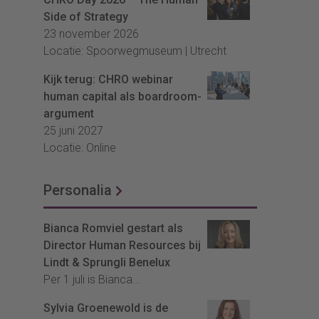
Side of Strategy
23 november 2026
Locatie: Spoorwegmuseum | Utrecht
Kijk terug: CHRO webinar
human capital als boardroom-
argument
25 juni 2027
Locatie: Online
Personalia
Bianca Romviel gestart als
Director Human Resources bij
Lindt & Sprungli Benelux
Per 1 juli is Bianca...
Sylvia Groenewold is de