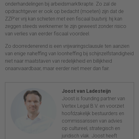
onderhandelingen bij arbeidsmarktkrapte. Zo zal de
opdrachtgever er ook op bedacht (moeten) zijn dat de
ZZP’er vrij kan schieten met een fiscaal buutvrij: hij kan
zeggen steeds werknemer te zijn geweest zonder risico
van verlies van eerder fiscaal voordeel.
Zo doorredenerend is een vrijwaringsclausule ten aanzien
van enige naheffing van loonheffing bij schijnzelfstandigheid
niet naar maatstaven van redelijkheid en billijkheid
onaanvaardbaar, maar eerder niet meer dan fair.
Joost van Ladesteijn
Joost is founding partner van
Vertex Legal B.V. en voorziet
hoofdzakelijk bestuurders en
commissarissen van advies
op cultureel, strategisch en
juridisch vlak. Joost heeft