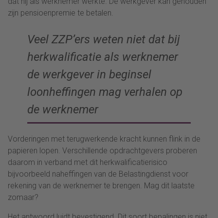
dat hij als werknemer werkte. De werkgever kan gehouden
zijn pensioenpremie te betalen.
Veel ZZP’ers weten niet dat bij
herkwalificatie als werknemer
de werkgever in beginsel
loonheffingen mag verhalen op
de werknemer
Vorderingen met terugwerkende kracht kunnen flink in de
papieren lopen. Verschillende opdrachtgevers proberen
daarom in verband met dit herkwalificatierisico
bijvoorbeeld naheffingen van de Belastingdienst voor
rekening van de werknemer te brengen. Mag dit laatste
zomaar?
Het antwoord luidt bevestigend. Dit soort bepalingen is niet