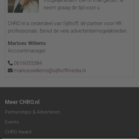
mogelijkheden? Bel of mail gerust. Ik
neem graag de tijd voor u.
CHRO.nl is onderdeel van Sijthoff, dé partner voor HR
professionals. Benut de vele advertentiemogelijkheden.
Marloes Willems
Accountmanager
0616033384
marloeswillems@sijthoffmedia.nl
Meer CHRO.nl
Partnerships & Adverteren
Events
CHRO Award