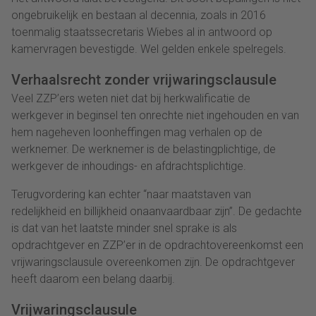
ongebruikelijk en bestaan al decennia, zoals in 2016
toenmalig staatssecretaris Wiebes al in antwoord op
kamervragen bevestigde. Wel gelden enkele spelregels.
Verhaalsrecht zonder vrijwaringsclausule
Veel ZZP’ers weten niet dat bij herkwalificatie de
werkgever in beginsel ten onrechte niet ingehouden en van
hem nageheven loonheffingen mag verhalen op de
werknemer. De werknemer is de belastingplichtige, de
werkgever de inhoudings- en afdrachtsplichtige.
Terugvordering kan echter “naar maatstaven van
redelijkheid en billijkheid onaanvaardbaar zijn”. De gedachte
is dat van het laatste minder snel sprake is als
opdrachtgever en ZZP’er in de opdrachtovereenkomst een
vrijwaringsclausule overeenkomen zijn. De opdrachtgever
heeft daarom een belang daarbij.
Vrijwaringsclausule