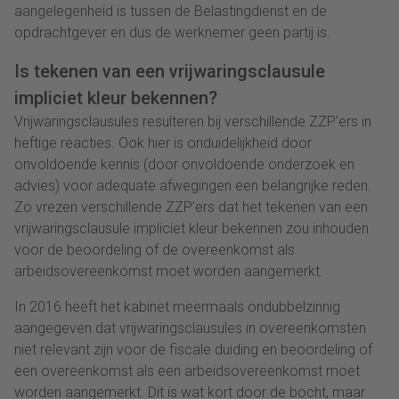
aangelegenheid is tussen de Belastingdienst en de
opdrachtgever en dus de werknemer geen partij is.
Is tekenen van een vrijwaringsclausule
impliciet kleur bekennen?
Vrijwaringsclausules resulteren bij verschillende ZZP’ers in
heftige reacties. Ook hier is onduidelijkheid door
onvoldoende kennis (door onvoldoende onderzoek en
advies) voor adequate afwegingen een belangrijke reden.
Zo vrezen verschillende ZZP’ers dat het tekenen van een
vrijwaringsclausule impliciet kleur bekennen zou inhouden
voor de beoordeling of de overeenkomst als
arbeidsovereenkomst moet worden aangemerkt.
In 2016 heeft het kabinet meermaals ondubbelzinnig
aangegeven dat vrijwaringsclausules in overeenkomsten
niet relevant zijn voor de fiscale duiding en beoordeling of
een overeenkomst als een arbeidsovereenkomst moet
worden aangemerkt. Dit is wat kort door de bocht, maar