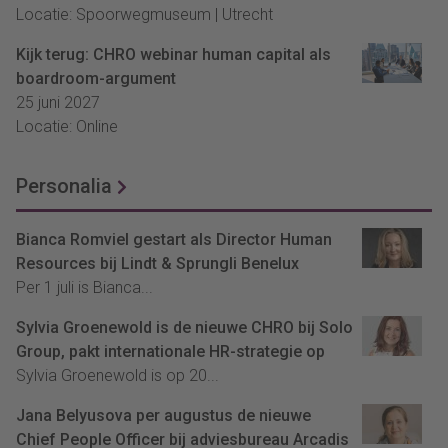
Locatie: Spoorwegmuseum | Utrecht
Kijk terug: CHRO webinar human capital als
boardroom-argument
25 juni 2027
Locatie: Online
Personalia
Bianca Romviel gestart als Director Human
Resources bij Lindt & Sprungli Benelux
Per 1 juli is Bianca...
Sylvia Groenewold is de nieuwe CHRO bij Solo
Group, pakt internationale HR-strategie op
Sylvia Groenewold is op 20...
Jana Belyusova per augustus de nieuwe
Chief People Officer bij adviesbureau Arcadis