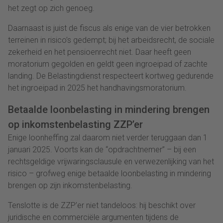
het zegt op zich genoeg.
Daarnaast is juist de fiscus als enige van de vier betrokken
terreinen in risico’s gedempt; bij het arbeidsrecht, de sociale
zekerheid en het pensioenrecht niet. Daar heeft geen
moratorium gegolden en geldt geen ingroeipad of zachte
landing. De Belastingdienst respecteert kortweg gedurende
het ingroeipad in 2025 het handhavingsmoratorium.
Betaalde loonbelasting in mindering brengen
op inkomstenbelasting ZZP’er
Enige loonheffing zal daarom niet verder teruggaan dan 1
januari 2025. Voorts kan de “opdrachtnemer” – bij een
rechtsgeldige vrijwaringsclausule en verwezenlijking van het
risico – grofweg enige betaalde loonbelasting in mindering
brengen op zijn inkomstenbelasting.
Tenslotte is de ZZP’er niet tandeloos: hij beschikt over
juridische en commerciële argumenten tijdens de