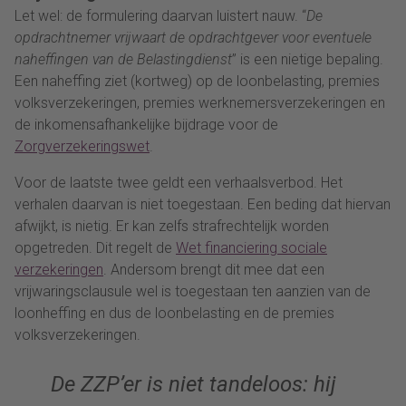
Let wel: de formulering daarvan luistert nauw. “
De
opdrachtnemer vrijwaart de opdrachtgever voor eventuele
naheffingen van de Belastingdienst
” is een nietige bepaling.
Een naheffing ziet (kortweg) op de loonbelasting, premies
volksverzekeringen, premies werknemersverzekeringen en
de inkomensafhankelijke bijdrage voor de
Zorgverzekeringswet
.
Voor de laatste twee geldt een verhaalsverbod. Het
verhalen daarvan is niet toegestaan. Een beding dat hiervan
afwijkt, is nietig. Er kan zelfs strafrechtelijk worden
opgetreden. Dit regelt de
Wet financiering sociale
verzekeringen
. Andersom brengt dit mee dat een
vrijwaringsclausule wel is toegestaan ten aanzien van de
loonheffing en dus de loonbelasting en de premies
volksverzekeringen.
De ZZP’er is niet tandeloos: hij