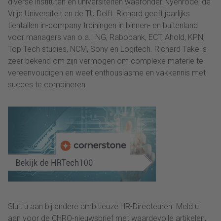
diverse instituten en universiteiten waaronder Nyenrode, de
Vrije Universiteit en de TU Delft. Richard geeft jaarlijks
tientallen in-company trainingen in binnen- en buitenland
voor managers van o.a. ING, Rabobank, ECT, Ahold, KPN,
Top Tech studies, NCM, Sony en Logitech. Richard Take is
zeer bekend om zijn vermogen om complexe materie te
vereenvoudigen en weet enthousiasme en vakkennis met
succes te combineren.
Sluit u aan bij andere ambitieuze HR-Directeuren. Meld u
aan voor de CHRO-nieuwsbrief met waardevolle artikelen,