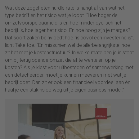
Wat deze zogeheten hurdle rate is hangt af van wat het
type bedrijf en het risico wat je loopt. “Hoe hoger de
omzetvoorspelbaarheid is en hoe minder cyclisch het
bedrijf is, hoe lager het risico. En hoe hoog zijn je marges?
Dat soort zaken beïnvloedt hoe risicovol een investering is”,
licht Take toe. “En misschien wel de allerbelangrijkste: hoe
zit het met je kostenstructuur? In welke mate ben je in staat
om bij teruglopende omzet die af te wentelen op je
kosten? Als je kiest voor uitbesteden of samenwerking met
een detacheerder, moet je kunnen meeveren met wat je
bedrijf doet. Dan zit er ook een financieel voordeel aan én
haal je een stuk risico weg uit je eigen business model.”