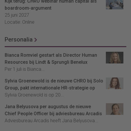
Kijk terug: CHRO webinar human capital als
boardroom-argument
25 juni 2027
Locatie: Online
Personalia
Bianca Romviel gestart als Director Human
Resources bij Lindt & Sprungli Benelux
Per 1 juli is Bianca...
Sylvia Groenewold is de nieuwe CHRO bij Solo
Group, pakt internationale HR-strategie op
Sylvia Groenewold is op 20...
Jana Belyusova per augustus de nieuwe
Chief People Officer bij adviesbureau Arcadis
Adviesbureau Arcadis heeft Jana Belyusova...