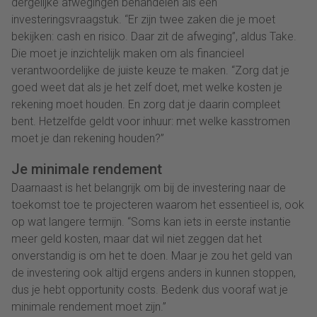
dergelijke afwegingen behandelen als een
investeringsvraagstuk. “Er zijn twee zaken die je moet
bekijken: cash en risico. Daar zit de afweging”, aldus Take.
Die moet je inzichtelijk maken om als financieel
verantwoordelijke de juiste keuze te maken. “Zorg dat je
goed weet dat als je het zelf doet, met welke kosten je
rekening moet houden. En zorg dat je daarin compleet
bent. Hetzelfde geldt voor inhuur: met welke kasstromen
moet je dan rekening houden?”
Je minimale rendement
Daarnaast is het belangrijk om bij de investering naar de
toekomst toe te projecteren waarom het essentieel is, ook
op wat langere termijn. “Soms kan iets in eerste instantie
meer geld kosten, maar dat wil niet zeggen dat het
onverstandig is om het te doen. Maar je zou het geld van
de investering ook altijd ergens anders in kunnen stoppen,
dus je hebt opportunity costs. Bedenk dus vooraf wat je
minimale rendement moet zijn.”