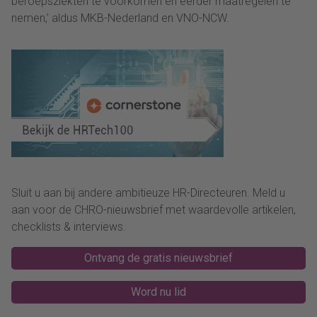
beroepsziekten te voorkomen en eerder maatregelen te
nemen,’ aldus MKB-Nederland en VNO-NCW.
Sluit u aan bij andere ambitieuze HR-Directeuren. Meld u
aan voor de CHRO-nieuwsbrief met waardevolle artikelen,
checklists & interviews.
Ontvang de gratis nieuwsbrief
Word nu lid