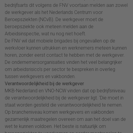
bedrijfsarts dit volgens de FNV voortaan melden aan zowel
de werkgever als het Nederlands Centrum voor
Beroepsziekten (NCvB). De werkgever moet de
beroepsziekte ook meteen melden aan de
Arbeidsinspectie, wat nu nog niet hoeft.
De FNV wil dat mobiele brigades bij ongevallen op de
werkvloer kunnen uitrukken en werknemers meteen kunnen
horen, zonder eerst contact te hebben met de werkgever.
De ondernemersorganisaties vinden het veel belangrijker
om arbeidsrisico’s per sector te bespreken in overleg
tussen werkgevers en vakbonden.
Verantwoordelijkheid bij de werkgever
MKB-Nederland en VNO-NCW vinden dat op bedrijfsniveau
de verantwoordelijkheid bij de werkgever ligt. ‘Die moet in
staat worden gesteld die verantwoordelijkheid te nemen.
Op brancheniveau komen werkgevers en vakbonden
gezamenlijk maatregelen overeen om aan het doel van de
wet te kunnen voldoen. Het beste is natuurlijk om