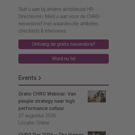
Sluit u aan bij andere ambitieuze HR-
Directeuren. Meld u aan voor de CHRO-
nieuwsbrief met waardevolle artikelen,
checklists & interviews.
Ontvang de gratis nieuwsbrief
Word nu lid
Events
Gratis CHRO Webinar: Van
people strategy naar high
performance cultuur
27 augustus 2026
Locatie: Online
CHRO Day 2026 – The Human