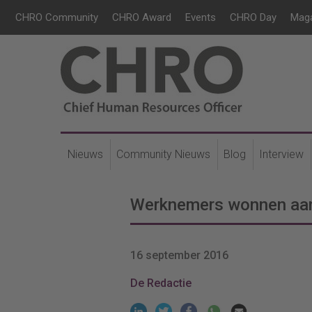
CHRO Community
CHRO Award
Events
CHRO Day
Mag
Nieuws
Community Nieuws
Blog
Interview
Werknemers wonnen aan
16 september 2016
De Redactie