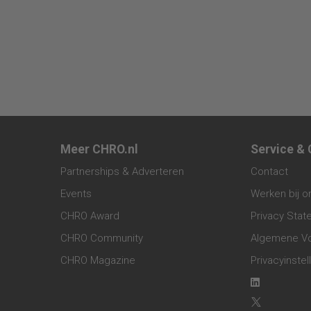
Meer CHRO.nl
Service &
Partnerships & Adverteren
Contact
Events
Werken bij o
CHRO Award
Privacy Sta
CHRO Community
Algemene V
CHRO Magazine
Privacyinstel