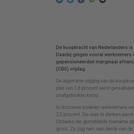
De koopkracht van Nederlanders is 
Daarbij gingen vooral werknemers e
gepensioneerden marginaal afnam, 
(CBS) vrijdag.
De algemene stijging van de koopkrac
plus van 1,8 procent werd gerealiseer
onafgebroken krimp.
In doorsnee boekten werknemers vori
2,5 procent. Die was te danken aan h
Ondanks die gemiddelde toename zijn 
groot. Zo zag ruim een derde van de 