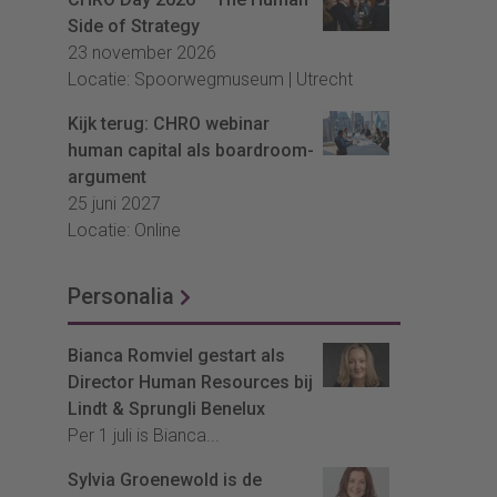
Side of Strategy
23 november 2026
Locatie: Spoorwegmuseum | Utrecht
Kijk terug: CHRO webinar
human capital als boardroom-
argument
25 juni 2027
Locatie: Online
Personalia
Bianca Romviel gestart als
Director Human Resources bij
Lindt & Sprungli Benelux
Per 1 juli is Bianca...
Sylvia Groenewold is de