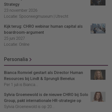
Strategy
23 november 2026
Locatie: Spoorwegmuseum | Utrecht
Kijk terug: CHRO webinar human capital als
boardroom-argument
25 juni 2027
Locatie: Online
Personalia
Bianca Romviel gestart als Director Human
Resources bij Lindt & Sprungli Benelux
Per 1 juli is Bianca...
Sylvia Groenewold is de nieuwe CHRO bij Solo
Group, pakt internationale HR-strategie op
Sylvia Groenewold is op 20...