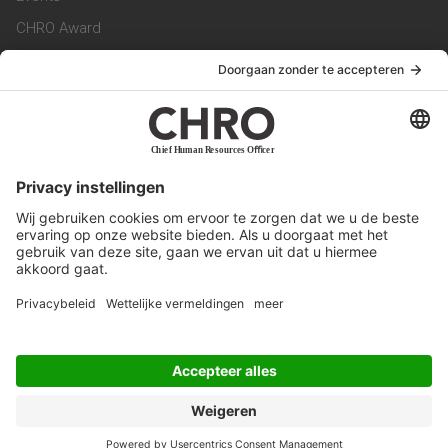
CHRO Award
CHRO Community
CHRO Magazine
Service & Contact
Contact
Werken bij ons
Privacy Statement
Algemene Voorwaarden
Privacyinstellingen