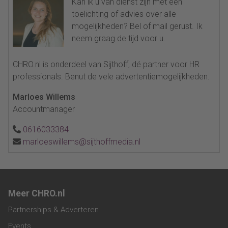
Kan ik u van dienst zijn met een
toelichting of advies over alle
mogelijkheden? Bel of mail gerust. Ik
neem graag de tijd voor u.
CHRO.nl is onderdeel van Sijthoff, dé partner voor HR
professionals. Benut de vele advertentiemogelijkheden.
Marloes Willems
Accountmanager
0616033384
marloeswillems@sijthoffmedia.nl
Meer CHRO.nl
Partnerships & Adverteren
Events