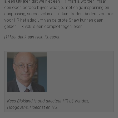
alleen uitkijken dat we niet een HR-maffia worden, maar
een open beroep blijven waar je, met enige inspanning en
aanpassing, succesvol in en uit kunt treden. Anders zou ook
voor HR het adagium van de grote Shaw kunnen gaan
gelden: Elk vak is een complot tegen leken.
[1]
Met dank aan Hein
Knaapen
Kees Blokland is oud-directeur HR bij Vendex,
Hoogovens,
Hoechst
en NS.