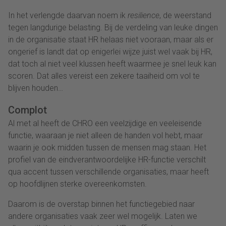
In het verlengde daarvan noem ik
resilience
, de weerstand
tegen langdurige belasting. Bij de verdeling van leuke dingen
in de organisatie staat HR helaas niet vooraan, maar als er
ongerief is landt dat op enigerlei wijze juist wel vaak bij HR,
dat toch al niet veel klussen heeft waarmee je snel leuk kan
scoren. Dat alles vereist een zekere taaiheid om vol te
blijven houden…
Complot
Al met al heeft de CHRO een veelzijdige en veeleisende
functie, waaraan je niet alleen de handen vol hebt, maar
waarin je ook midden tussen de mensen mag staan. Het
profiel van de eindverantwoordelijke HR-functie verschilt
qua accent tussen verschillende organisaties, maar heeft
op hoofdlijnen sterke overeenkomsten.
Daarom is de overstap binnen het functiegebied naar
andere organisaties vaak zeer wel mogelijk. Laten we