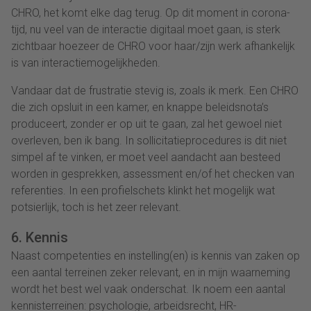
CHRO, het komt elke dag terug. Op dit moment in corona-
tijd, nu veel van de interactie digitaal moet gaan, is sterk
zichtbaar hoezeer de CHRO voor haar/zijn werk afhankelijk
is van interactiemogelijkheden.
Vandaar dat de frustratie stevig is, zoals ik merk. Een CHRO
die zich opsluit in een kamer, en knappe beleidsnota’s
produceert, zonder er op uit te gaan, zal het gewoel niet
overleven, ben ik bang. In sollicitatieprocedures is dit niet
simpel af te vinken, er moet veel aandacht aan besteed
worden in gesprekken, assessment en/of het checken van
referenties. In een profielschets klinkt het mogelijk wat
potsierlijk, toch is het zeer relevant.
6. Kennis
Naast competenties en instelling(en) is kennis van zaken op
een aantal terreinen zeker relevant, en in mijn waarneming
wordt het best wel vaak onderschat. Ik noem een aantal
kennisterreinen: psychologie, arbeidsrecht, HR-