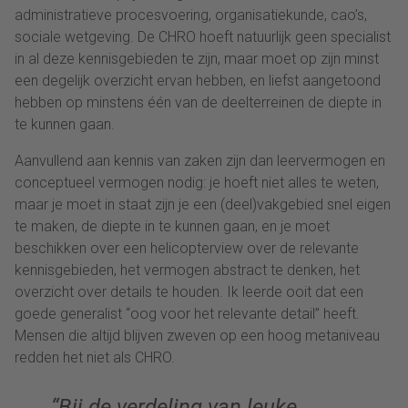
administratieve procesvoering, organisatiekunde, cao’s,
sociale wetgeving. De CHRO hoeft natuurlijk geen specialist
in al deze kennisgebieden te zijn, maar moet op zijn minst
een degelijk overzicht ervan hebben, en liefst aangetoond
hebben op minstens één van de deelterreinen de diepte in
te kunnen gaan.
Aanvullend aan kennis van zaken zijn dan leervermogen en
conceptueel vermogen nodig: je hoeft niet alles te weten,
maar je moet in staat zijn je een (deel)vakgebied snel eigen
te maken, de diepte in te kunnen gaan, en je moet
beschikken over een helicopterview over de relevante
kennisgebieden, het vermogen abstract te denken, het
overzicht over details te houden. Ik leerde ooit dat een
goede generalist “oog voor het relevante detail” heeft.
Mensen die altijd blijven zweven op een hoog metaniveau
redden het niet als CHRO.
“Bij de verdeling van leuke