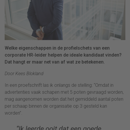
Welke eigenschappen in de profielschets van een
corporate HR-leider helpen de ideale kandidaat vinden?
Dat hangt er maar net van af wat ze betekenen.
Door
Kees Blokland
In een proefschrift las ik onlangs de
stelling:
“
O
mdat in
advertenties vaak schapen met 5 poten gevraagd worden,
mag aangenomen worden dat het gemiddeld aantal poten
per schaap binnen de organisatie
op
3
gesteld kan
worden”
.
“Ik leerde ooit dat een goede