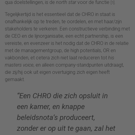
qua doelstellingen, is de
north star
voor de functie
.
[1]
Tegelijkertijd is het essentieel dat de CHRO in staat is
onafhankelijk op te treden, te oordelen, en met haar/zijn
stakeholders te verkeren. Een constructieve verbinding met
de CEO en de lijnorganisatie, een echt partnership, is een
vereiste, en evenzeer is het nodig dat de CHRO in de relatie
met de managementgroup, de high potentials, OR en
vakbonden, et cetera zich niet laat reduceren tot
his
masters voice
, en alleen company-standpunten uitdraagt,
die zij/hij ook uit eigen overtuiging zich eigen heeft
gemaakt.
“Een CHRO die zich opsluit in
een kamer, en knappe
beleidsnota’s produceert,
zonder er op uit te gaan, zal het