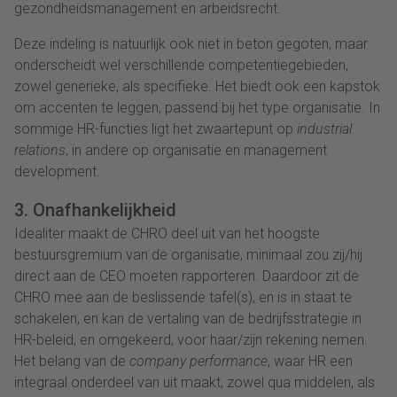
gezondheidsmanagement en arbeidsrecht.
Deze indeling is natuurlijk ook niet in beton gegoten, maar
onderscheidt wel verschillende competentiegebieden,
zowel generieke, als specifieke. Het biedt ook een kapstok
om accenten te leggen, passend bij het type organisatie. In
sommige HR-functies ligt het zwaartepunt op
industrial
relations
, in andere op organisatie en management
development.
3. Onafhankelijkheid
Idealiter maakt de CHRO deel uit van het hoogste
bestuursgremium van de organisatie, minimaal zou zij/hij
direct aan de CEO moeten rapporteren. Daardoor zit de
CHRO mee aan de beslissende tafel(s), en is in staat te
schakelen, en kan de vertaling van de bedrijfsstrategie in
HR-beleid, en omgekeerd, voor haar/zijn rekening nemen.
Het belang van de
company performance
, waar HR een
integraal onderdeel van uit maakt, zowel qua middelen, als