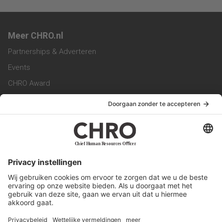
Meer CHRO.nl
Partnerships & Adverteren
Events
CHRO Award
CHRO Community
CHRO Magazine
Service & Contact
Contact
Werken bij ons
Privacy Statement
Algemene Voorwaarden
Privacyinstellingen