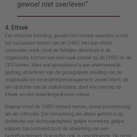
gewoel niet overleven”
4. Ethiek
Een ethische instelling, gevuld met morele waarden, is niet
het exclusieve terrein van de CHRO. Het aan ethiek
verbonden werk, rond de feitelijke dilemma’s in de
organisatie, komen wel heel vaak primair bij de CHRO en de
CEO binnen. Alles wat gerelateerd is aan intermenselijk
gedrag, uitoefenen van de gezagslijnen, invulling van de
organisatie en veranderingsmanagement, zowel intern, als
ten opzichte van de stakeholders, doet een beroep op
ethiek, en een waardengedreven cultuur.
Daarop moet de CHRO invloed nemen, zowel procesmatig,
als als rolmodel. Een benadering die alleen gericht is op
distributie van rechtvaardigheid, gelijke monniken, gelijke
kappen, bijvoorbeeld door de uitwerking van een
bedrijfsreglement, hoe nuttig ook, is onvoldoende. De grote