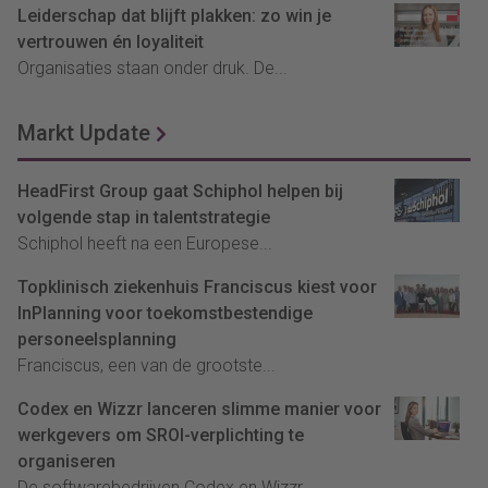
Leiderschap dat blijft plakken: zo win je
vertrouwen én loyaliteit
Organisaties staan onder druk. De...
Markt Update
HeadFirst Group gaat Schiphol helpen bij
volgende stap in talentstrategie
Schiphol heeft na een Europese...
Topklinisch ziekenhuis Franciscus kiest voor
InPlanning voor toekomstbestendige
personeelsplanning
Franciscus, een van de grootste...
Codex en Wizzr lanceren slimme manier voor
werkgevers om SROI-verplichting te
organiseren
De softwarebedrijven Codex en Wizzr...