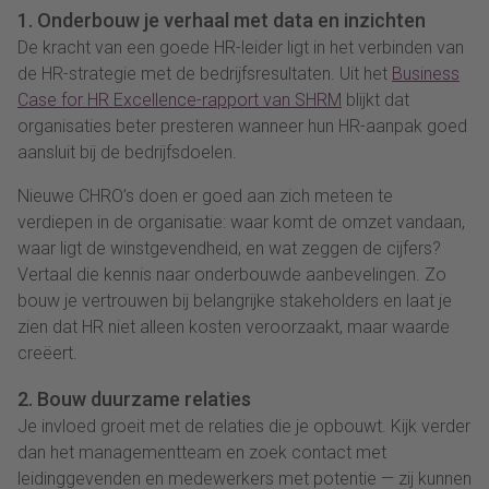
1. Onderbouw je verhaal met data en inzichten
De kracht van een goede HR-leider ligt in het verbinden van
de HR-strategie met de bedrijfsresultaten. Uit het
Business
Case for HR Excellence-rapport van SHRM
blijkt dat
organisaties beter presteren wanneer hun HR-aanpak goed
aansluit bij de bedrijfsdoelen.
Nieuwe CHRO’s doen er goed aan zich meteen te
verdiepen in de organisatie: waar komt de omzet vandaan,
waar ligt de winstgevendheid, en wat zeggen de cijfers?
Vertaal die kennis naar onderbouwde aanbevelingen. Zo
bouw je vertrouwen bij belangrijke stakeholders en laat je
zien dat HR niet alleen kosten veroorzaakt, maar waarde
creëert.
2. Bouw duurzame relaties
Je invloed groeit met de relaties die je opbouwt. Kijk verder
dan het managementteam en zoek contact met
leidinggevenden en medewerkers met potentie — zij kunnen