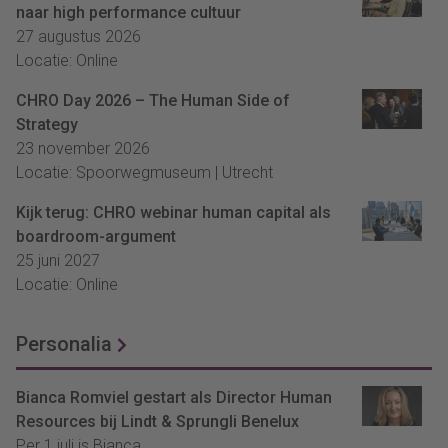
naar high performance cultuur
27 augustus 2026
Locatie: Online
CHRO Day 2026 – The Human Side of
Strategy
23 november 2026
Locatie: Spoorwegmuseum | Utrecht
Kijk terug: CHRO webinar human capital als
boardroom-argument
25 juni 2027
Locatie: Online
Personalia
Bianca Romviel gestart als Director Human
Resources bij Lindt & Sprungli Benelux
Per 1 juli is Bianca...