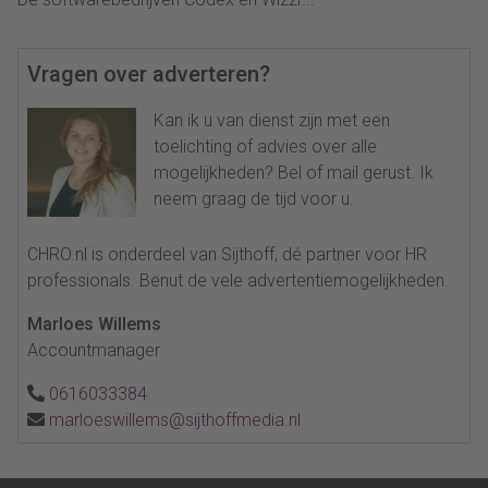
Vragen over adverteren?
Kan ik u van dienst zijn met een
toelichting of advies over alle
mogelijkheden? Bel of mail gerust. Ik
neem graag de tijd voor u.
CHRO.nl is onderdeel van Sijthoff, dé partner voor HR
professionals. Benut de vele advertentiemogelijkheden.
Marloes Willems
Accountmanager
0616033384
marloeswillems@sijthoffmedia.nl