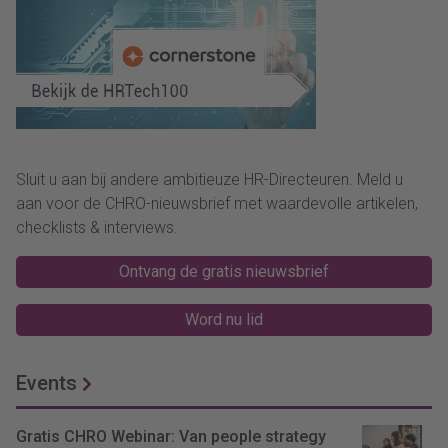
Sluit u aan bij andere ambitieuze HR-Directeuren. Meld u
aan voor de CHRO-nieuwsbrief met waardevolle artikelen,
checklists & interviews.
Ontvang de gratis nieuwsbrief
Word nu lid
Events
Gratis CHRO Webinar: Van people strategy