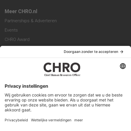
Meer CHRO.nl
Partnerships & Adverteren
Events
CHRO Award
CHRO Community
CHRO Magazine
Service & Contact
Contact
Werken bij ons
Privacy Statement
Algemene Voorwaarden
Privacyinstellingen