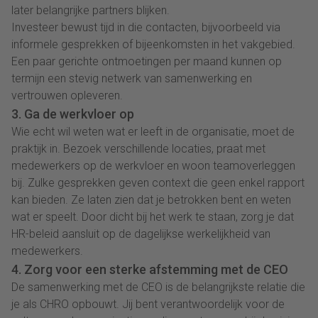
later belangrijke partners blijken.
Investeer bewust tijd in die contacten, bijvoorbeeld via
informele gesprekken of bijeenkomsten in het vakgebied.
Een paar gerichte ontmoetingen per maand kunnen op
termijn een stevig netwerk van samenwerking en
vertrouwen opleveren.
3. Ga de werkvloer op
Wie echt wil weten wat er leeft in de organisatie, moet de
praktijk in. Bezoek verschillende locaties, praat met
medewerkers op de werkvloer en woon teamoverleggen
bij. Zulke gesprekken geven context die geen enkel rapport
kan bieden. Ze laten zien dat je betrokken bent en weten
wat er speelt. Door dicht bij het werk te staan, zorg je dat
HR-beleid aansluit op de dagelijkse werkelijkheid van
medewerkers.
4. Zorg voor een sterke afstemming met de CEO
De samenwerking met de CEO is de belangrijkste relatie die
je als CHRO opbouwt. Jij bent verantwoordelijk voor de