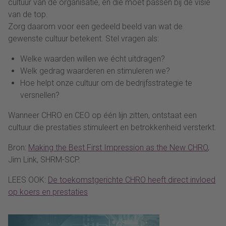
cultuur van de organisatie, en die moet passen bij de visie
van de top.
Zorg daarom voor een gedeeld beeld van wat de
gewenste cultuur betekent. Stel vragen als:
Welke waarden willen we écht uitdragen?
Welk gedrag waarderen en stimuleren we?
Hoe helpt onze cultuur om de bedrijfsstrategie te
versnellen?
Wanneer CHRO en CEO op één lijn zitten, ontstaat een
cultuur die prestaties stimuleert en betrokkenheid versterkt.
Bron:
Making the Best First Impression as the New CHRO
,
Jim Link, SHRM-SCP.
LEES OOK:
De toekomstgerichte CHRO heeft direct invloed
op koers en prestaties