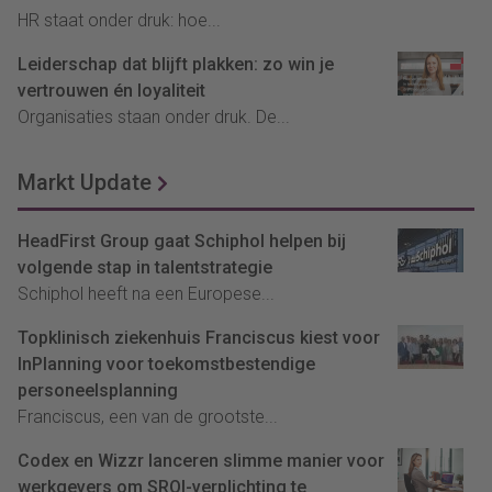
HR staat onder druk: hoe...
Leiderschap dat blijft plakken: zo win je
vertrouwen én loyaliteit
Organisaties staan onder druk. De...
Markt Update
HeadFirst Group gaat Schiphol helpen bij
volgende stap in talentstrategie
Schiphol heeft na een Europese...
Topklinisch ziekenhuis Franciscus kiest voor
InPlanning voor toekomstbestendige
personeelsplanning
Franciscus, een van de grootste...
Codex en Wizzr lanceren slimme manier voor
werkgevers om SROI-verplichting te