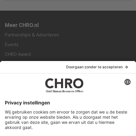
Meer CHRO.nl
Partnerships & Adverteren
Events
CHRO Award
CHRO Community
CHRO Magazine
Service & Contact
Contact
Werken bij ons
Privacy Statement
Algemene Voorwaarden
Privacyinstellingen