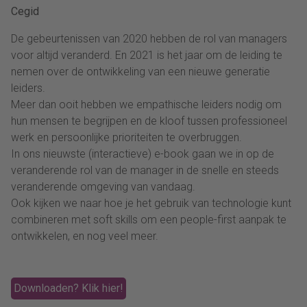
Cegid
De gebeurtenissen van 2020 hebben de rol van managers
voor altijd veranderd. En 2021 is het jaar om de leiding te
nemen over de ontwikkeling van een nieuwe generatie
leiders.
Meer dan ooit hebben we empathische leiders nodig om
hun mensen te begrijpen en de kloof tussen professioneel
werk en persoonlijke prioriteiten te overbruggen.
In ons nieuwste (interactieve) e-book gaan we in op de
veranderende rol van de manager in de snelle en steeds
veranderende omgeving van vandaag.
Ook kijken we naar hoe je het gebruik van technologie kunt
combineren met soft skills om een people-first aanpak te
ontwikkelen, en nog veel meer.
Downloaden? Klik hier!