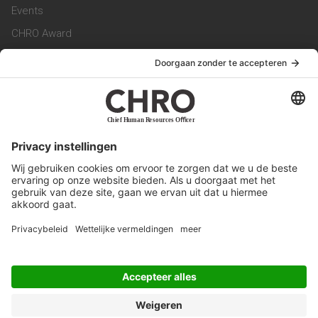
Events
CHRO Award
CHRO Community
CHRO Magazine
Service & Contact
Contact
Werken bij ons
Privacy Statement
Algemene Voorwaarden
Privacyinstellingen