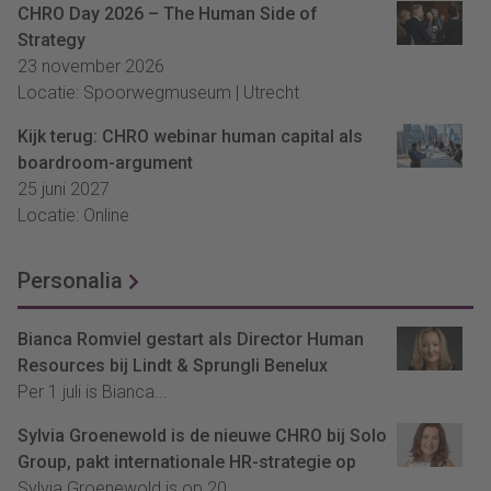
CHRO Day 2026 – The Human Side of
Strategy
23 november 2026
Locatie: Spoorwegmuseum | Utrecht
Kijk terug: CHRO webinar human capital als
boardroom-argument
25 juni 2027
Locatie: Online
Personalia
Bianca Romviel gestart als Director Human
Resources bij Lindt & Sprungli Benelux
Per 1 juli is Bianca...
Sylvia Groenewold is de nieuwe CHRO bij Solo
Group, pakt internationale HR-strategie op
Sylvia Groenewold is op 20...