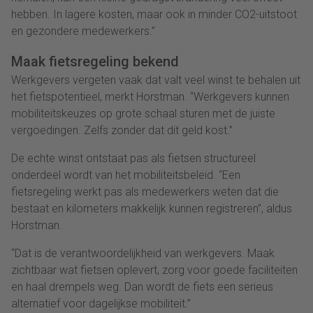
hebben. In lagere kosten, maar ook in minder CO2-uitstoot
en gezondere medewerkers.”
Maak fietsregeling bekend
Werkgevers vergeten vaak dat valt veel winst te behalen uit
het fietspotentieel, merkt Horstman. “Werkgevers kunnen
mobiliteitskeuzes op grote schaal sturen met de juiste
vergoedingen. Zelfs zonder dat dit geld kost.”
De echte winst ontstaat pas als fietsen structureel
onderdeel wordt van het mobiliteitsbeleid. “Een
fietsregeling werkt pas als medewerkers weten dat die
bestaat en kilometers makkelijk kunnen registreren”, aldus
Horstman.
“Dat is de verantwoordelijkheid van werkgevers. Maak
zichtbaar wat fietsen oplevert, zorg voor goede faciliteiten
en haal drempels weg. Dan wordt de fiets een serieus
alternatief voor dagelijkse mobiliteit.”