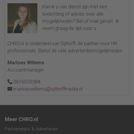
Kan ik u van dienst zijn met een
toelichting of advies over alle
mogelijkheden? Bel of mail gerust. Ik
neem graag de tijd voor u.
CHRO.nl is onderdeel van Sijthoff, dé partner voor HR
professionals. Benut de vele advertentiemogelijkheden.
Marloes Willems
Accountmanager
0616033384
marloeswillems@sijthoffmedia.nl
Meer CHRO.nl
Partnerships & Adverteren