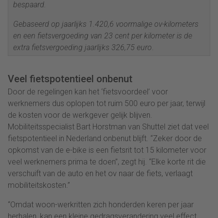
bespaard.
Gebaseerd op jaarlijks 1.420,6 voormalige ov-kilometers
en een fietsvergoeding van 23 cent per kilometer is de
extra fietsvergoeding jaarlijks 326,75 euro
.
Veel fietspotentieel onbenut
Door de regelingen kan het ‘fietsvoordeel’ voor
werknemers dus oplopen tot ruim 500 euro per jaar, terwijl
de kosten voor de werkgever gelijk blijven.
Mobiliteitsspecialist Bart Horstman van Shuttel ziet dat veel
fietspotentieel in Nederland onbenut blijft. “Zeker door de
opkomst van de e-bike is een fietsrit tot 15 kilometer voor
veel werknemers prima te doen”, zegt hij. “Elke korte rit die
verschuift van de auto en het ov naar de fiets, verlaagt
mobiliteitskosten.”
“Omdat woon-werkritten zich honderden keren per jaar
herhalen, kan een kleine gedragsverandering veel effect