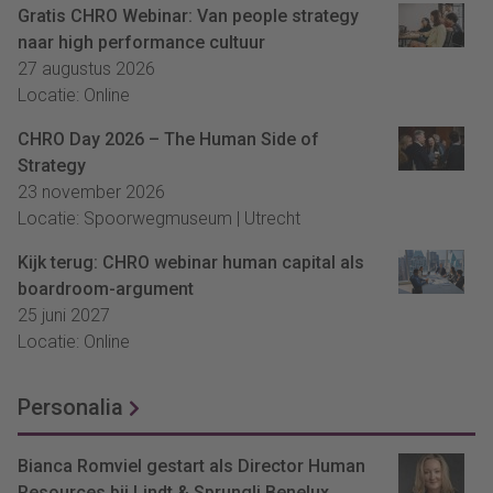
Gratis CHRO Webinar: Van people strategy
naar high performance cultuur
27 augustus 2026
Locatie: Online
CHRO Day 2026 – The Human Side of
Strategy
23 november 2026
Locatie: Spoorwegmuseum | Utrecht
Kijk terug: CHRO webinar human capital als
boardroom-argument
25 juni 2027
Locatie: Online
Personalia
Bianca Romviel gestart als Director Human
Resources bij Lindt & Sprungli Benelux