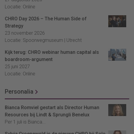
Locatie: Online
CHRO Day 2026 – The Human Side of
Strategy
23 november 2026
Locatie: Spoorwegmuseum | Utrecht
Kijk terug: CHRO webinar human capital als
boardroom-argument
25 juni 2027
Locatie: Online
Personalia
Bianca Romviel gestart als Director Human
Resources bij Lindt & Sprungli Benelux
Per 1 juli is Bianca...
Sylvia Groenewold is de nieuwe CHRO bij Solo