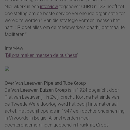
Nieuwkerk in een
interview
tegenover CHRO.nl ISS heeft tot
doelstelling om de beste service verlenende organisatie ter
wereld te worden.” Van die strategie vormen mensen het
hart. HR doet alles om de medewerkers daarbij optimaal te
faciliteren.”
Interview
“
Bij ons maken mensen de business
”
Over Van Leeuwen Pipe and Tube Group
De
Van Leeuwen Buizen Groep
is in 1924 opgericht door
Piet van Leeuwen jr. in Zwijndrecht. Kort na het einde van
de Tweede Wereldoorlog werd het bedrijf internationaal
actief. Het bedrijf opende in 1947 een dochteronderneming
in Vilvoorde in België. Al snel werden meer
dochterondernemingen geopend in Frankrijk, Groot-