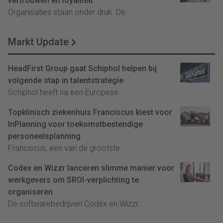
vertrouwen én loyaliteit
Organisaties staan onder druk. De...
Markt Update
HeadFirst Group gaat Schiphol helpen bij
volgende stap in talentstrategie
Schiphol heeft na een Europese...
Topklinisch ziekenhuis Franciscus kiest voor
InPlanning voor toekomstbestendige
personeelsplanning
Franciscus, een van de grootste...
Codex en Wizzr lanceren slimme manier voor
werkgevers om SROI-verplichting te
organiseren
De softwarebedrijven Codex en Wizzr...