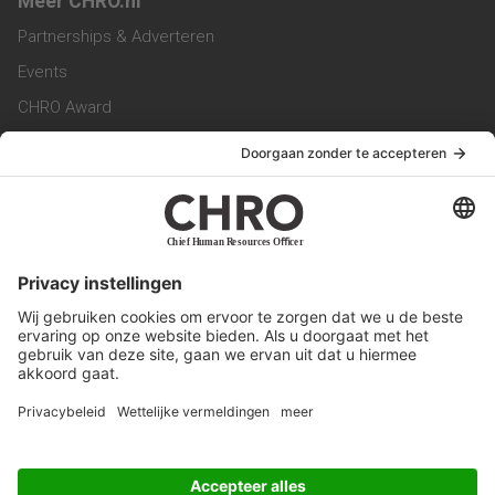
Meer CHRO.nl
Partnerships & Adverteren
Events
CHRO Award
CHRO Community
CHRO Magazine
Service & Contact
Contact
Werken bij ons
Privacy Statement
Algemene Voorwaarden
Privacyinstellingen