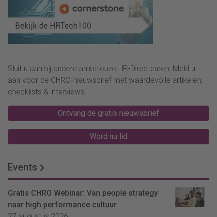
Sluit u aan bij andere ambitieuze HR-Directeuren. Meld u
aan voor de CHRO-nieuwsbrief met waardevolle artikelen,
checklists & interviews.
Ontvang de gratis nieuwsbrief
Word nu lid
Events
Gratis CHRO Webinar: Van people strategy
naar high performance cultuur
27 augustus 2026