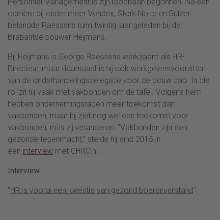
Personnel Management is zijn loopbaan begonnen. Na een
carrière bij onder meer Vendex, Stork Nolte en Sulzer
belandde Raessens ruim twintig jaar geleden bij de
Brabantse bouwer Heijmans.
Bij Heijmans is George Raessens werkzaam als HR-
Directeur, maar daarnaast is hij ook werkgeversvoorzitter
van de onderhandelingsdelegatie voor de bouw cao. In die
rol zit hij vaak met vakbonden om de tafel. Volgens hem
hebben ondernemingsraden meer toekomst dan
vakbonden, maar hij ziet nog wel een toekomst voor
vakbonden, mits zij veranderen. “Vakbonden zijn een
gezonde tegenmacht,” stelde hij eind 2015 in
een
interview
met CHRO.nl.
Interview
“
HR is vooral een kwestie van gezond boerenverstand
“