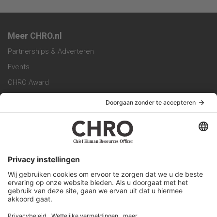
Meer CHRO.nl
Partnerships & Adverteren
Events
CHRO Award
CHRO Community
CHRO Magazine
Service & Contact
Contact
Werken bij ons
Privacy Statement
Algemene Voorwaarden
Privacyinstellingen