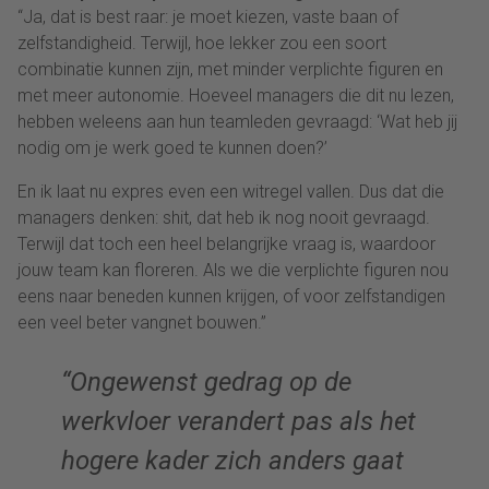
“Ja, dat is best raar: je moet kiezen, vaste baan of
zelfstandigheid. Terwijl, hoe lekker zou een soort
combinatie kunnen zijn, met minder verplichte figuren en
met meer autonomie. Hoeveel managers die dit nu lezen,
hebben weleens aan hun teamleden gevraagd: ‘Wat heb jij
nodig om je werk goed te kunnen doen?’
En ik laat nu expres even een witregel vallen. Dus dat die
managers denken: shit, dat heb ik nog nooit gevraagd.
Terwijl dat toch een heel belangrijke vraag is, waardoor
jouw team kan floreren. Als we die verplichte figuren nou
eens naar beneden kunnen krijgen, of voor zelfstandigen
een veel beter vangnet bouwen.”
“Ongewenst gedrag op de
werkvloer verandert pas als het
hogere kader zich anders gaat