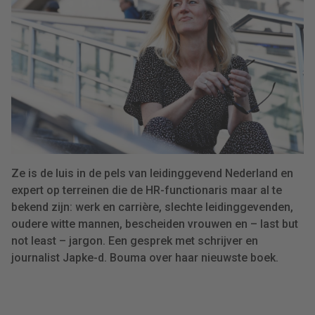
Ze is de luis in de pels van leidinggevend Nederland en
expert op terreinen die de HR-functionaris maar al te
bekend zijn: werk en carrière, slechte leidinggevenden,
oudere witte mannen, bescheiden vrouwen en – last but
not least – jargon. Een gesprek met schrijver en
journalist Japke-d. Bouma over haar nieuwste boek.