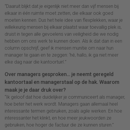
“Daaruit blijkt dat je eigenlijk niet meer dan vijf mensen bij
elkaar in één ruimte moet zetten, die elkaar ook goed
moeten kennen. Dus het hele idee van flexplekken, waar je
willekeurig mensen bij elkaar plaatst waar toevallig plek is,
druist in tegen alle gevoelens van veiligheid die we nodig
hebben om ons werk te kunnen doen. Als ik dat dan in een
column opschrijf, geef ik mensen munitie om naar hun
manager te gaan en te zeggen: ‘hé, hallo, ik ga niet meer
elke dag naar die kantoortuin’.”
Over managers gesproken… je neemt geregeld
kantoortaal en managerstaal op de hak. Waarom
maak je je daar druk over?
“Ik geloof dat hoe duidelijker je communiceert als manager,
hoe beter het werk wordt. Managers gaan allemaal heel
interessante termen gebruiken, zoals agile werken. En hoe
interessanter het klinkt, en hoe meer jeukwoorden ze
gebruiken, hoe hoger de factuur die ze kunnen sturen.”