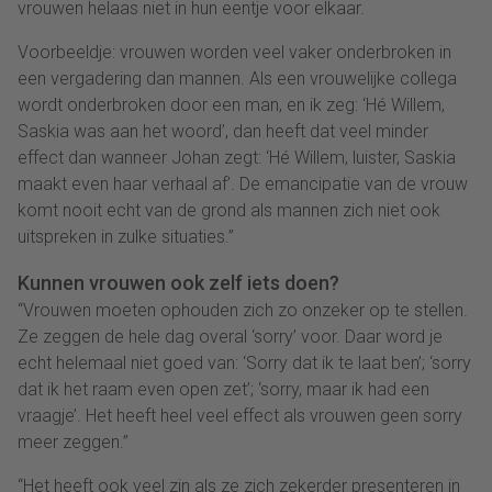
vrouwen helaas niet in hun eentje voor elkaar.
Voorbeeldje: vrouwen worden veel vaker onderbroken in
een vergadering dan mannen. Als een vrouwelijke collega
wordt onderbroken door een man, en ik zeg: ‘Hé Willem,
Saskia was aan het woord’, dan heeft dat veel minder
effect dan wanneer Johan zegt: ‘Hé Willem, luister, Saskia
maakt even haar verhaal af’. De emancipatie van de vrouw
komt nooit echt van de grond als mannen zich niet ook
uitspreken in zulke situaties.”
Kunnen vrouwen ook zelf iets doen?
“Vrouwen moeten ophouden zich zo onzeker op te stellen.
Ze zeggen de hele dag overal ‘sorry’ voor. Daar word je
echt helemaal niet goed van: ‘Sorry dat ik te laat ben’; ‘sorry
dat ik het raam even open zet’; ‘sorry, maar ik had een
vraagje’. Het heeft heel veel effect als vrouwen geen sorry
meer zeggen.”
“Het heeft ook veel zin als ze zich zekerder presenteren in