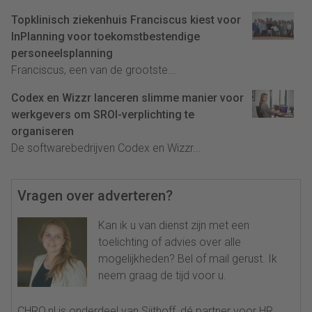
Topklinisch ziekenhuis Franciscus kiest voor
InPlanning voor toekomstbestendige
personeelsplanning
Franciscus, een van de grootste...
Codex en Wizzr lanceren slimme manier voor
werkgevers om SROI-verplichting te
organiseren
De softwarebedrijven Codex en Wizzr...
Vragen over adverteren?
Kan ik u van dienst zijn met een
toelichting of advies over alle
mogelijkheden? Bel of mail gerust. Ik
neem graag de tijd voor u.
CHRO.nl is onderdeel van Sijthoff, dé partner voor HR