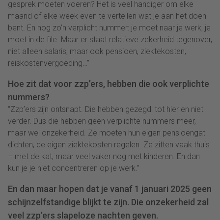
gesprek moeten voeren? Het is veel handiger om elke
maand of elke week even te vertellen wat je aan het doen
bent. En nog zo’n verplicht nummer: je moet naar je werk, je
moet in de file. Maar er staat relatieve zekerheid tegenover,
niet alleen salaris, maar ook pensioen, ziektekosten,
reiskostenvergoeding…”
Hoe zit dat voor zzp’ers, hebben die ook verplichte
nummers?
“Zzp’ers zijn ontsnapt. Die hebben gezegd: tot hier en niet
verder. Dus die hebben geen verplichte nummers meer,
maar wel onzekerheid. Ze moeten hun eigen pensioengat
dichten, de eigen ziektekosten regelen. Ze zitten vaak thuis
– met de kat, maar veel vaker nog met kinderen. En dan
kun je je niet concentreren op je werk.”
En dan maar hopen dat je vanaf 1 januari 2025 geen
schijnzelfstandige blijkt te zijn. Die onzekerheid zal
veel zzp’ers slapeloze nachten geven.