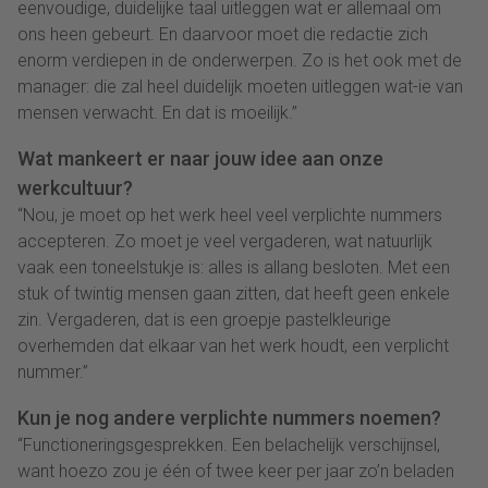
eenvoudige, duidelijke taal uitleggen wat er allemaal om
ons heen gebeurt. En daarvoor moet die redactie zich
enorm verdiepen in de onderwerpen. Zo is het ook met de
manager: die zal heel duidelijk moeten uitleggen wat-ie van
mensen verwacht. En dat is moeilijk.”
Wat mankeert er naar jouw idee aan onze
werkcultuur?
“Nou, je moet op het werk heel veel verplichte nummers
accepteren. Zo moet je veel vergaderen, wat natuurlijk
vaak een toneelstukje is: alles is allang besloten. Met een
stuk of twintig mensen gaan zitten, dat heeft geen enkele
zin. Vergaderen, dat is een groepje pastelkleurige
overhemden dat elkaar van het werk houdt, een verplicht
nummer.”
Kun je nog andere verplichte nummers noemen?
“Functioneringsgesprekken. Een belachelijk verschijnsel,
want hoezo zou je één of twee keer per jaar zo’n beladen