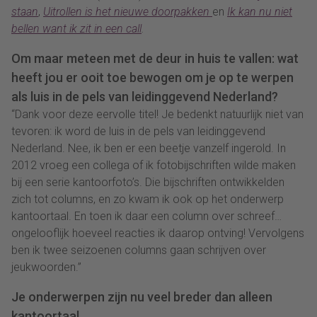
staan
,
Uitrollen is het nieuwe doorpakken
en
Ik kan nu niet
bellen want ik zit in een call
.
Om maar meteen met de deur in huis te vallen: wat
heeft jou er ooit toe bewogen om je op te werpen
als luis in de pels van leidinggevend Nederland?
“Dank voor deze eervolle titel! Je bedenkt natuurlijk niet van
tevoren: ik word de luis in de pels van leidinggevend
Nederland. Nee, ik ben er een beetje vanzelf ingerold. In
2012 vroeg een collega of ik fotobijschriften wilde maken
bij een serie kantoorfoto’s. Die bijschriften ontwikkelden
zich tot columns, en zo kwam ik ook op het onderwerp
kantoortaal. En toen ik daar een column over schreef…
ongelooflijk hoeveel reacties ik daarop ontving! Vervolgens
ben ik twee seizoenen columns gaan schrijven over
jeukwoorden.”
Je onderwerpen zijn nu veel breder dan alleen
kantoortaal.