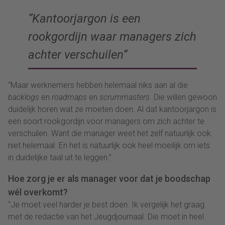
“Kantoorjargon is een
rookgordijn waar managers zich
achter verschuilen”
“Maar werknemers hebben helemaal niks aan al die
backlogs
en
roadmaps
en
scrummasters
. Die willen gewoon
duidelijk horen wat ze moeten doen. Al dat kantoorjargon is
een soort rookgordijn voor managers om zich achter te
verschuilen. Want die manager weet het zelf natuurlijk ook
niet helemaal. En het is natuurlijk ook heel moeilijk om iets
in duidelijke taal uit te leggen.”
Hoe zorg je er als manager voor dat je boodschap
wél overkomt?
“Je moet veel harder je best doen. Ik vergelijk het graag
met de redactie van het Jeugdjournaal. Die moet in heel