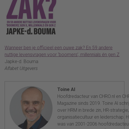
Wanneer ben je officieel een ouwe zak? En 59 andere
nuttige levensvragen voor ‘boomers’, millennials én gen Z
Japke-d. Bouma
Alfabet Uitgevers
Toine Al
Hoofdredacteur van CHRO.nl en C
Magazine sinds 2019. Toine Al schrij
over HRM in brede zin, HR-strategie,
organisatiecultuur en leiderschap. Hi
was van 2001-2006 hoofdredacteu