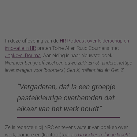
In deze aflevering van de
HR Podcast over leiderschap en
innovatie in HR
praten Toine Al en Ruud Coumans met
Japke-d. Bouma
. Aanleiding is haar nieuwste boek:
Wanneer ben je officieel een ouwe zak? En 59 andere nuttige
levensvragen voor ‘boomers’, Gen X, millennials én Gen Z.
“Vergaderen, dat is een groepje
pastelkleurige overhemden dat
elkaar van het werk houdt”
Ze is redacteur bij NRC en tevens auteur van boeken over
werk, carrière en (kantoor)taal als
Ga lekker zelf in je kracht