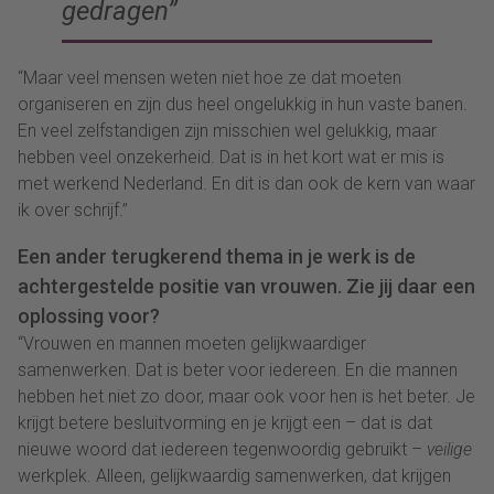
gedragen”
“Maar veel mensen weten niet hoe ze dat moeten
organiseren en zijn dus heel ongelukkig in hun vaste banen.
En veel zelfstandigen zijn misschien wel gelukkig, maar
hebben veel onzekerheid. Dat is in het kort wat er mis is
met werkend Nederland. En dit is dan ook de kern van waar
ik over schrijf.”
Een ander terugkerend thema in je werk is de
achtergestelde positie van vrouwen. Zie jij daar een
oplossing voor?
“Vrouwen en mannen moeten gelijkwaardiger
samenwerken. Dat is beter voor iedereen. En die mannen
hebben het niet zo door, maar ook voor hen is het beter. Je
krijgt betere besluitvorming en je krijgt een – dat is dat
nieuwe woord dat iedereen tegenwoordig gebruikt –
veilige
werkplek. Alleen, gelijkwaardig samenwerken, dat krijgen