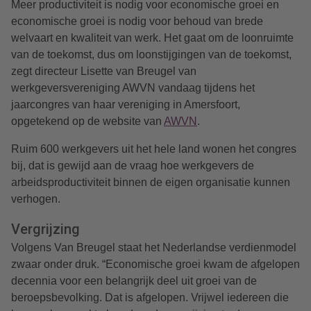
Meer productiviteit is nodig voor economische groei en
economische groei is nodig voor behoud van brede
welvaart en kwaliteit van werk. Het gaat om de loonruimte
van de toekomst, dus om loonstijgingen van de toekomst,
zegt
directeur Lisette van Breugel van
werkgeversvereniging AWVN vandaag tijdens het
jaarcongres van haar vereniging in Amersfoort,
opgetekend op de website van
AWVN
.
Ruim 600 werkgevers uit het hele land wonen het congres
bij, dat is gewijd aan de vraag hoe werkgevers de
arbeidsproductiviteit binnen de eigen organisatie kunnen
verhogen.
Vergrijzing
Volgens Van Breugel staat het Nederlandse verdienmodel
zwaar onder druk. “Economische groei kwam de afgelopen
decennia voor een belangrijk deel uit groei van de
beroepsbevolking. Dat is afgelopen. Vrijwel iedereen die