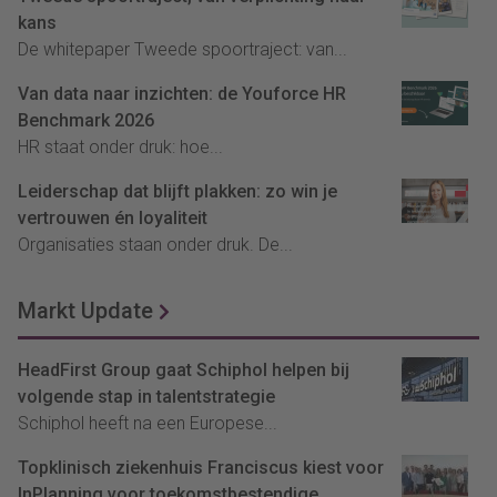
kans
De whitepaper Tweede spoortraject: van...
Van data naar inzichten: de Youforce HR
Benchmark 2026
HR staat onder druk: hoe...
Leiderschap dat blijft plakken: zo win je
vertrouwen én loyaliteit
Organisaties staan onder druk. De...
Markt Update
HeadFirst Group gaat Schiphol helpen bij
volgende stap in talentstrategie
Schiphol heeft na een Europese...
Topklinisch ziekenhuis Franciscus kiest voor
InPlanning voor toekomstbestendige