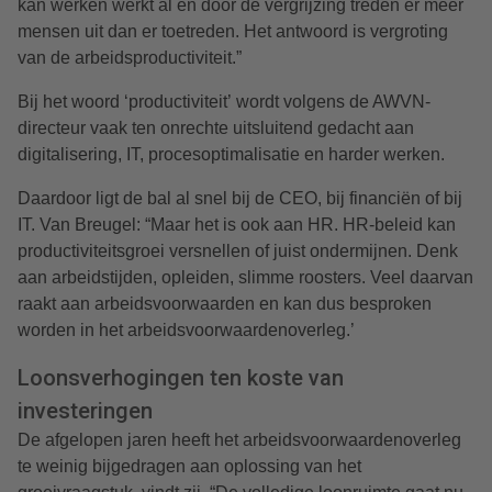
kan werken werkt al en door de vergrijzing treden er meer
mensen uit dan er toetreden. Het antwoord is vergroting
van de arbeidsproductiviteit.”
Bij het woord ‘
productiviteit’
wordt volgens de AWVN-
directeur vaak ten onrechte uitsluitend gedacht aan
digitalisering, IT, procesoptimalisatie en harder werken.
Daardoor ligt de bal al snel bij de CEO, bij financiën of bij
IT. Van Breugel: “Maar het is ook aan HR. HR-beleid kan
productiviteitsgroei versnellen of juist ondermijnen. Denk
aan arbeidstijden, opleiden, slimme roosters. Veel daarvan
raakt aan arbeidsvoorwaarden en kan dus besproken
worden in het arbeidsvoorwaardenoverleg.’
Loonsverhogingen ten koste van
investeringen
De afgelopen jaren heeft het arbeidsvoorwaardenoverleg
te weinig bijgedragen aan oplossing van het