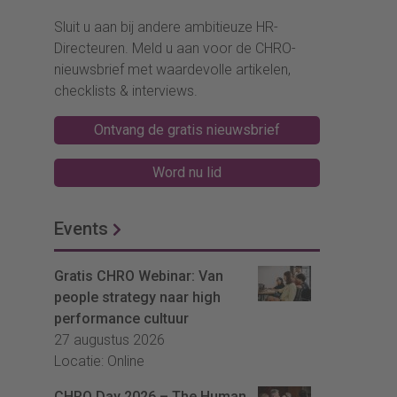
Sluit u aan bij andere ambitieuze HR-
Directeuren. Meld u aan voor de CHRO-
nieuwsbrief met waardevolle artikelen,
checklists & interviews.
Ontvang de gratis nieuwsbrief
Word nu lid
Events
Gratis CHRO Webinar: Van
people strategy naar high
performance cultuur
27 augustus 2026
Locatie: Online
CHRO Day 2026 – The Human