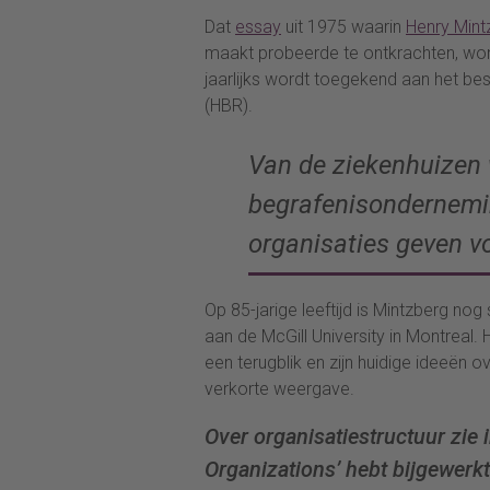
Dat
essay
uit 1975 waarin
Henry Mint
maakt probeerde te ontkrachten, wo
jaarlijks wordt toegekend aan het bes
(HBR).
Van de ziekenhuizen
begrafenisondernemi
organisaties geven v
Op 85-jarige leeftijd is Mintzberg nog 
aan de McGill University in Montreal
een terugblik en zijn huidige ideeën 
verkorte weergave.
Over organisatiestructuur zie
Organizations’ hebt bijgewerk