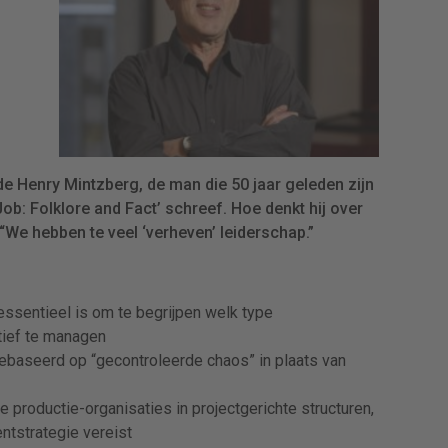
e Henry Mintzberg, de man die 50 jaar geleden zijn
Job: Folklore and Fact’ schreef. Hoe denkt hij over
We hebben te veel ‘verheven’ leiderschap.”
essentieel is om te begrijpen welk type
ctief te managen
ebaseerd op “gecontroleerde chaos” in plaats van
e productie-organisaties in projectgerichte structuren,
tstrategie vereist