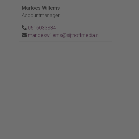
Marloes Willems
Accountmanager
0616033384
marloeswillems@sijthoffmedia.nl