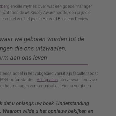
zberg
enkele mythes over wat een goede manager
n wat toen de
McKinsey Award
heette, een prijs die
te artikel van het jaar in Harvard Business Review
 waar we geboren worden tot de
ngen die ons uitzwaaien,
orm aan ons leven
steeds actief in het vakgebied vanuit zijn faculteitspost
. HBR-hoofdredacteur
Adi Ignatius
interviewde hem voor
over het managen van organisaties. Hierna volgt een
 ik dat u onlangs uw boek ‘Understanding
t. Waarom wilde u het opnieuw bekijken en