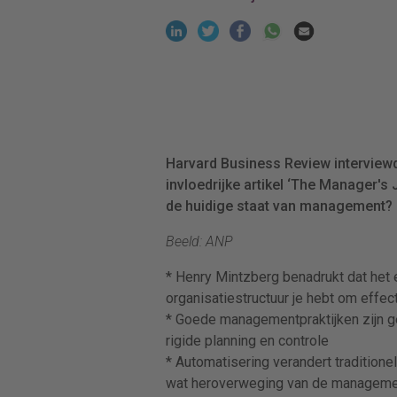
Harvard Business Review interviewd
invloedrijke artikel ‘The Manager's 
de huidige staat van management? “
Beeld: ANP
* Henry Mintzberg benadrukt dat het 
organisatiestructuur je hebt om effe
* Goede managementpraktijken zijn g
rigide planning en controle
* Automatisering verandert traditionel
wat heroverweging van de managemen