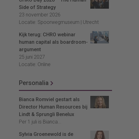
Side of Strategy
23 november 2026
Locatie: Spoorwegmuseum | Utrecht
Kijk terug: CHRO webinar
human capital als boardroom-
argument
25 juni 2027
Locatie: Online
Personalia
Bianca Romviel gestart als
Director Human Resources bij
Lindt & Sprungli Benelux
Per 1 juli is Bianca...
Sylvia Groenewold is de