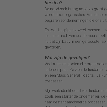
herzien?
De noodzaak is nog nooit zo groot g
wordt door organisaties. Van de zie
begrafenisondernemingen die ons uit
En toch begrijpen zoveel mensen – s
niet helemaal. Een academicus heeft 
nu dat zijn baby in een gefocuste fa
gevolgen.
Wat zijn de gevolgen?
Veel mensen gooien alle organisatie
iedereen past. Ze zien de fundamente
en een Mass General Hospital. Je ku
toepassen.
Mijn werk identificeert vier fundamen
zoals een startende ondernemer; de
haar gestandaardiseerde processen; d