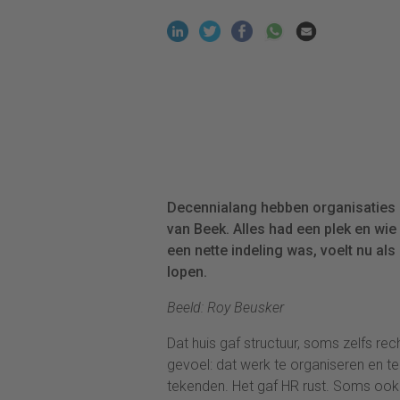
Decennialang hebben organisaties h
van Beek. Alles had een plek en wie
een nette indeling was, voelt nu al
lopen.
Beeld: Roy Beusker
Dat huis gaf structuur, soms zelfs re
gevoel: dat werk te organiseren en 
tekenden. Het gaf HR rust. Soms ook