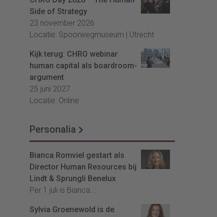
Side of Strategy
23 november 2026
Locatie: Spoorwegmuseum | Utrecht
Kijk terug: CHRO webinar
human capital als boardroom-
argument
25 juni 2027
Locatie: Online
Personalia
Bianca Romviel gestart als
Director Human Resources bij
Lindt & Sprungli Benelux
Per 1 juli is Bianca...
Sylvia Groenewold is de