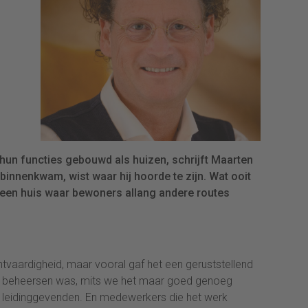
un functies gebouwd als huizen, schrijft Maarten
 binnenkwam, wist waar hij hoorde te zijn. Wat ooit
s een huis waar bewoners allang andere routes
chtvaardigheid, maar vooral gaf het een geruststellend
te beheersen was, mits we het maar goed genoeg
 leidinggevenden. En medewerkers die het werk