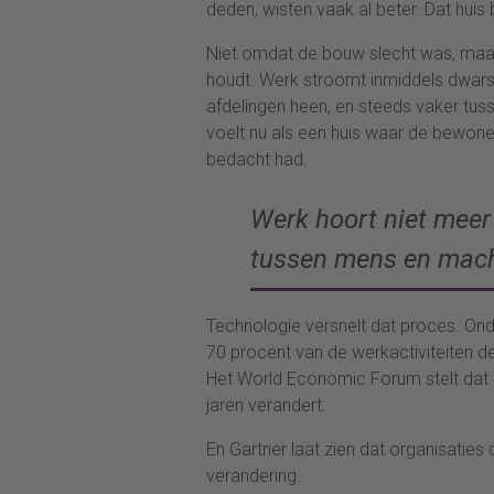
deden, wisten vaak al beter. Dat huis
Niet omdat de bouw slecht was, maar
houdt. Werk stroomt inmiddels dwars
afdelingen heen, en steeds vaker tus
voelt nu als een huis waar de bewone
bedacht had.
Werk hoort niet meer 
tussen mens en mac
Technologie versnelt dat proces. On
70 procent van de werkactiviteiten d
Het World Economic Forum stelt dat b
jaren verandert.
En Gartner laat zien dat organisaties 
verandering.