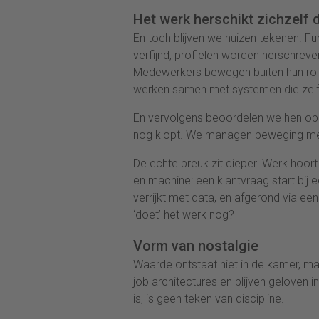
Het werk herschikt zichzelf 
En toch blijven we huizen tekenen. F
verfijnd, profielen worden herschreven.
Medewerkers bewegen buiten hun rol
werken samen met systemen die zelf
En vervolgens beoordelen we hen op ee
nog klopt. We managen beweging me
De echte breuk zit dieper. Werk hoor
en machine: een klantvraag start bij
verrijkt met data, en afgerond via een
‘doet’ het werk nog?
Vorm van nostalgie
Waarde ontstaat niet in de kamer, m
job architectures en blijven geloven
is, is geen teken van discipline.