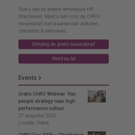
Sluit u aan bij andere ambitieuze HR-
Directeuren. Meld u aan voor de CHRO-
nieuwsbrief met waardevolle artikelen,
checklists & interviews.
Ontvang de gratis nieuwsbrief
Word nu lid
Events
Gratis CHRO Webinar: Van
people strategy naar high
performance cultuur
27 augustus 2026
Locatie: Online
CHRO Day 2026 – The Human