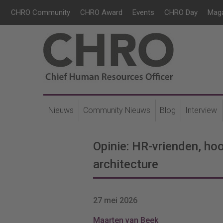
CHRO Community
CHRO Award
Events
CHRO Day
Mag
Nieuws
Community Nieuws
Blog
Interview
Opinie: HR-vrienden, ho
architecture
27 mei 2026
Maarten van Beek