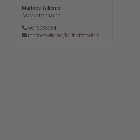
Marloes Willems
Accountmanager
0616033384
marloeswillems@sijthoffmedia.nl