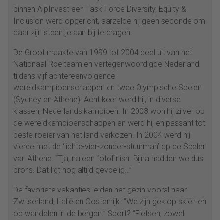
binnen AlpInvest een Task Force Diversity, Equity &
Inclusion werd opgericht, aarzelde hij geen seconde om
daar zijn steentje aan bij te dragen.
De Groot maakte van 1999 tot 2004 deel uit van het
Nationaal Roeiteam en vertegenwoordigde Nederland
tijdens vijf achtereenvolgende
wereldkampioenschappen en twee Olympische Spelen
(Sydney en Athene). Acht keer werd hij, in diverse
klassen, Nederlands kampioen. In 2003 won hij zilver op
de wereldkampioenschappen en werd hij en passant tot
beste roeier van het land verkozen. In 2004 werd hij
vierde met de ‘lichte-vier-zonder-stuurman’ op de Spelen
van Athene. “Tja, na een fotofinish. Bijna hadden we dus
brons. Dat ligt nog altijd gevoelig…”
De favoriete vakanties leiden het gezin vooral naar
Zwitserland, Italië en Oostenrijk. “We zijn gek op skiën en
op wandelen in de bergen.” Sport? “Fietsen, zowel