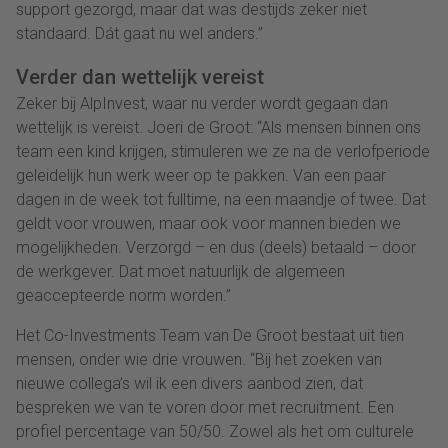
support gezorgd, maar dat was destijds zeker niet
standaard. Dát gaat nu wel anders.”
Verder dan wettelijk vereist
Zeker bij AlpInvest, waar nu verder wordt gegaan dan
wettelijk is vereist. Joeri de Groot: “Als mensen binnen ons
team een kind krijgen, stimuleren we ze na de verlofperiode
geleidelijk hun werk weer op te pakken. Van een paar
dagen in de week tot fulltime, na een maandje of twee. Dat
geldt voor vrouwen, maar ook voor mannen bieden we
mogelijkheden. Verzorgd – en dus (deels) betaald – door
de werkgever. Dat moet natuurlijk de algemeen
geaccepteerde norm worden.”
Het Co-Investments Team van De Groot bestaat uit tien
mensen, onder wie drie vrouwen. “Bij het zoeken van
nieuwe collega’s wil ik een divers aanbod zien, dat
bespreken we van te voren door met recruitment. Een
profiel percentage van 50/50. Zowel als het om culturele