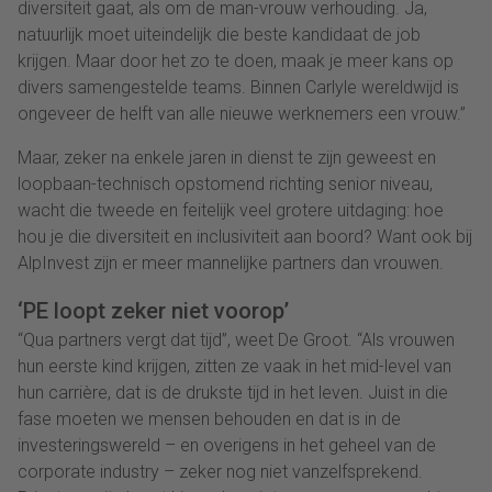
diversiteit gaat, als om de man-vrouw verhouding. Ja,
natuurlijk moet uiteindelijk die beste kandidaat de job
krijgen. Maar door het zo te doen, maak je meer kans op
divers samengestelde teams. Binnen Carlyle wereldwijd is
ongeveer de helft van alle nieuwe werknemers een vrouw.”
Maar, zeker na enkele jaren in dienst te zijn geweest en
loopbaan-technisch opstomend richting senior niveau,
wacht die tweede en feitelijk veel grotere uitdaging: hoe
hou je die diversiteit en inclusiviteit aan boord? Want ook bij
AlpInvest zijn er meer mannelijke partners dan vrouwen.
‘PE loopt zeker niet voorop’
“Qua partners vergt dat tijd”, weet De Groot. “Als vrouwen
hun eerste kind krijgen, zitten ze vaak in het mid-level van
hun carrière, dat is de drukste tijd in het leven. Juist in die
fase moeten we mensen behouden en dat is in de
investeringswereld – en overigens in het geheel van de
corporate industry – zeker nog niet vanzelfsprekend.