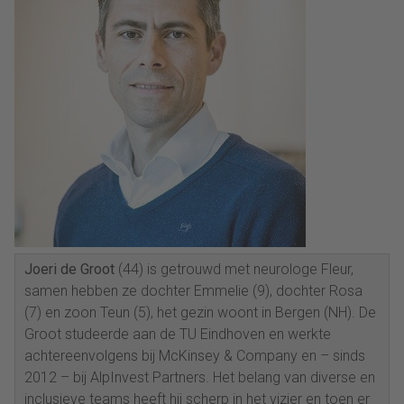
Joeri de Groot
(44) is getrouwd met neurologe Fleur,
samen hebben ze dochter Emmelie (9), dochter Rosa
(7) en zoon Teun (5), het gezin woont in Bergen (NH). De
Groot studeerde aan de TU Eindhoven en werkte
achtereenvolgens bij McKinsey & Company en – sinds
2012 – bij AlpInvest Partners. Het belang van diverse en
inclusieve teams heeft hij scherp in het vizier en toen er