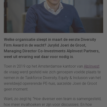
Welke organisatie sleept in maart de eerste Diversity
Firm Award in de wacht? Jurylid Joeri de Groot,
Managing Director Co-Investments AlpInvest Partners,
weet uit ervaring wat daar voor nodig is.
Toen in 2019 op het Amsterdamse kantoor van
AlpInvest
de vraag werd gesteld wie zich geroepen voelde plaats te
nemen in de Taskforce Diversity, Equity & Inclusion van het
wereldwijd opererende PE-huis, aarzelde Joeri de Groot
geen moment.
Want, zo zegt hij: “Hoe diverser een team is samengesteld,
hoe meer invalhoeken er zijn voor discussies. En hoe