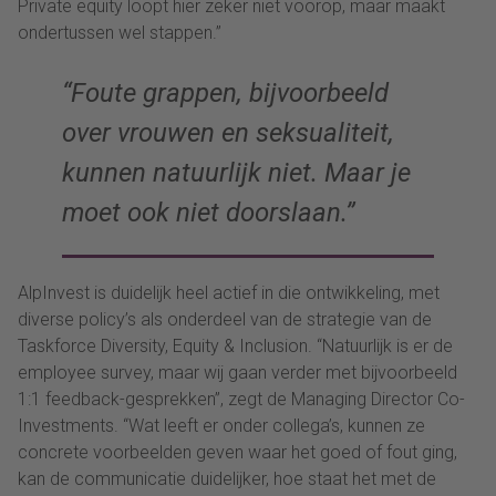
Private equity loopt hier zeker niet voorop, maar maakt
ondertussen wel stappen.”
“Foute grappen, bijvoorbeeld
over vrouwen en seksualiteit,
kunnen natuurlijk niet. Maar je
moet ook niet doorslaan.”
AlpInvest is duidelijk heel actief in die ontwikkeling, met
diverse policy’s als onderdeel van de strategie van de
Taskforce Diversity, Equity & Inclusion. “Natuurlijk is er de
employee survey, maar wij gaan verder met bijvoorbeeld
1:1 feedback-gesprekken”, zegt de Managing Director Co-
Investments. “Wat leeft er onder collega’s, kunnen ze
concrete voorbeelden geven waar het goed of fout ging,
kan de communicatie duidelijker, hoe staat het met de