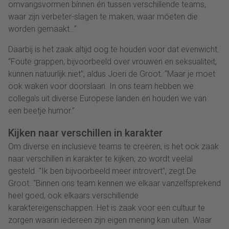
omvangsvormen bínnen én tussen verschillende teams,
waar zijn verbeter-slagen te maken, waar móeten die
worden gemaakt…”
Daarbij is het zaak altijd oog te houden voor dat evenwicht.
“Foute grappen, bijvoorbeeld over vrouwen en seksualiteit,
kunnen natuurlijk niet”, aldus Joeri de Groot. “Maar je moet
ook waken voor doorslaan. In ons team hebben we
collega’s uit diverse Europese landen en houden we van
een beetje humor.”
Kijken naar verschillen in karakter
Om diverse en inclusieve teams te creëren, is het ook zaak
naar verschillen in karakter te kijken, zo wordt veelal
gesteld. “Ik ben bijvoorbeeld meer introvert”, zegt De
Groot. “Binnen ons team kennen we elkaar vanzelfsprekend
heel goed, ook elkaars verschillende
karaktereigenschappen. Het is zaak voor een cultuur te
zorgen waarin iedereen zijn eigen mening kan uiten. Waar