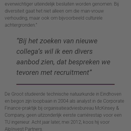
evenwichtiger uiteindelijk besluiten worden genomen. Bij
diversiteit gaat het niet alleen om die man-vrouw
verhouding, maar ook om bijvoorbeeld culturele
achtergronden.”
“Bij het zoeken van nieuwe
collega’s wil ik een divers
aanbod zien, dat bespreken we
tevoren met recruitment”
De Groot studeerde technische natuurkunde in Eindhoven
en begon zijn loopbaan in 2004 als analyst in de Corporate
Finance-praktijk bij organisatieadviesbureau McKinsey &
Company, geen uitzonderlijk eerste carriérestap voor een
TU ingenieur. Acht jaar later, mei 2012, koos hij voor
AlpInvest Partners.