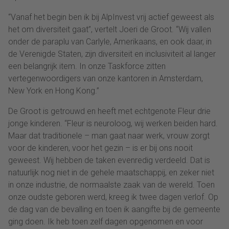
“Vanaf het begin ben ik bij AlpInvest vrij actief geweest als
het om diversiteit gaat”, vertelt Joeri de Groot. “Wij vallen
onder de paraplu van Carlyle, Amerikaans, en ook daar, in
de Verenigde Staten, zijn diversiteit en inclusiviteit al langer
een belangrijk item. In onze Taskforce zitten
vertegenwoordigers van onze kantoren in Amsterdam,
New York en Hong Kong.”
De Groot is getrouwd en heeft met echtgenote Fleur drie
jonge kinderen. “Fleur is neuroloog, wij werken beiden hard.
Maar dat traditionele – man gaat naar werk, vrouw zorgt
voor de kinderen, voor het gezin – is er bij ons nooit
geweest. Wij hebben de taken evenredig verdeeld. Dat is
natuurlijk nog niet in de gehele maatschappij, en zeker niet
in onze industrie, de normaalste zaak van de wereld. Toen
onze oudste geboren werd, kreeg ik twee dagen verlof. Op
de dag van de bevalling en toen ik aangifte bij de gemeente
ging doen. Ik heb toen zelf dagen opgenomen en voor