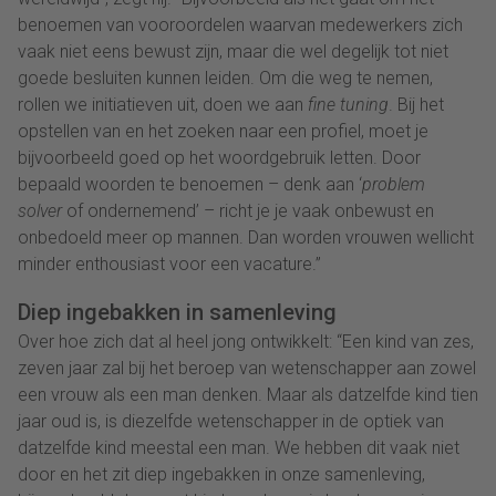
benoemen van vooroordelen waarvan medewerkers zich
vaak niet eens bewust zijn, maar die wel degelijk tot niet
goede besluiten kunnen leiden. Om die weg te nemen,
rollen we initiatieven uit, doen we aan
fine tuning
. Bij het
opstellen van en het zoeken naar een profiel, moet je
bijvoorbeeld goed op het woordgebruik letten. Door
bepaald woorden te benoemen – denk aan ‘
problem
solver
of ondernemend’ – richt je je vaak onbewust en
onbedoeld meer op mannen. Dan worden vrouwen wellicht
minder enthousiast voor een vacature.”
Diep ingebakken in samenleving
Over hoe zich dat al heel jong ontwikkelt: “Een kind van zes,
zeven jaar zal bij het beroep van wetenschapper aan zowel
een vrouw als een man denken. Maar als datzelfde kind tien
jaar oud is, is diezelfde wetenschapper in de optiek van
datzelfde kind meestal een man. We hebben dit vaak niet
door en het zit diep ingebakken in onze samenleving,