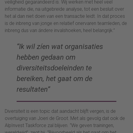
veiligheid gegarandeerd is. Wij werken met heel veel
informatie die, na uitgebreide analyse, tot een besluit over
het al dan niet doen van een transactie leidt. In dat proces
is de inbreng van jonge en relatief onervaren teamleden, de
inbreng dus van ándere invalshoeken, heel belangrijk.”
“Ik wil zíen wat organisaties
hebben gedaan om
diversiteitsdoeleinden te
bereiken, het gaat om de
resultaten”
Diversiteit is een topic dat aandacht blijft vergen, is de
overtuiging van Joeri de Groot. Met als gevolg dat ook de
AlpInvest Taskforce zal blijven. “We geven trainingen,
wereldwijd”, zegt hij. “Bijvoorbeeld als het gaat om het