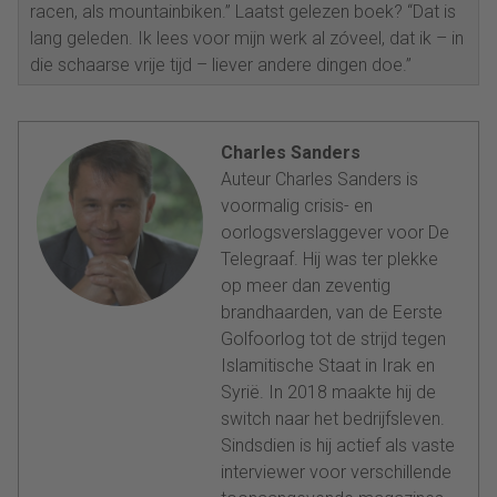
racen, als mountainbiken.” Laatst gelezen boek? “Dat is
lang geleden. Ik lees voor mijn werk al zóveel, dat ik – in
die schaarse vrije tijd – liever andere dingen doe.”
Charles Sanders
Auteur Charles Sanders is
voormalig crisis- en
oorlogsverslaggever voor De
Telegraaf. Hij was ter plekke
op meer dan zeventig
brandhaarden, van de Eerste
Golfoorlog tot de strijd tegen
Islamitische Staat in Irak en
Syrië. In 2018 maakte hij de
switch naar het bedrijfsleven.
Sindsdien is hij actief als vaste
interviewer voor verschillende