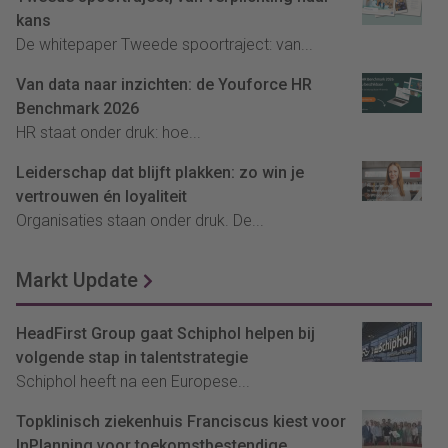
kans
De whitepaper Tweede spoortraject: van...
Van data naar inzichten: de Youforce HR
Benchmark 2026
HR staat onder druk: hoe...
Leiderschap dat blijft plakken: zo win je
vertrouwen én loyaliteit
Organisaties staan onder druk. De...
Markt Update
HeadFirst Group gaat Schiphol helpen bij
volgende stap in talentstrategie
Schiphol heeft na een Europese...
Topklinisch ziekenhuis Franciscus kiest voor
InPlanning voor toekomstbestendige