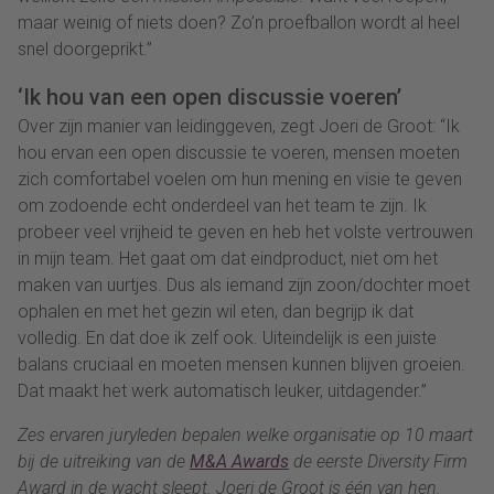
maar weinig of niets doen? Zo’n proefballon wordt al heel
snel doorgeprikt.”
‘Ik hou van een open discussie voeren’
Over zijn manier van leidinggeven, zegt Joeri de Groot: “Ik
hou ervan een open discussie te voeren, mensen moeten
zich comfortabel voelen om hun mening en visie te geven
om zodoende echt onderdeel van het team te zijn. Ik
probeer veel vrijheid te geven en heb het volste vertrouwen
in mijn team. Het gaat om dat eindproduct, niet om het
maken van uurtjes. Dus als iemand zijn zoon/dochter moet
ophalen en met het gezin wil eten, dan begrijp ik dat
volledig. En dat doe ik zelf ook. Uiteindelijk is een juiste
balans cruciaal en moeten mensen kunnen blijven groeien.
Dat maakt het werk automatisch leuker, uitdagender.”
Zes ervaren juryleden bepalen welke organisatie op 10 maart
bij de uitreiking van de
M&A Awards
de eerste Diversity Firm
Award in de wacht sleept. Joeri de Groot is één van hen.