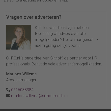
De softwarebedrijven Codex en Wizzr...
Vragen over adverteren?
Kan ik u van dienst zijn met een
toelichting of advies over alle
mogelijkheden? Bel of mail gerust. Ik
neem graag de tijd voor u.
CHRO.nl is onderdeel van Sijthoff, dé partner voor HR
professionals. Benut de vele advertentiemogelijkheden.
Marloes Willems
Accountmanager
0616033384
marloeswillems@sijthoffmedia.nl