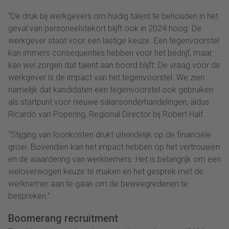
“De druk bij werkgevers om huidig talent te behouden in het
geval van personeelstekort blijft ook in 2024 hoog. De
werkgever staat voor een lastige keuze. Een tegenvoorstel
kan immers consequenties hebben voor het bedrijf, maar
kan wel zorgen dat talent aan boord blijft. De vraag voor de
werkgever is de impact van het tegenvoorstel. We zien
namelijk dat kandidaten een tegenvoorstel ook gebruiken
als startpunt voor nieuwe salarisonderhandelingen, aldus
Ricardo van Popering, Regional Director bij Robert Half.
“Stijging van loonkosten drukt uiteindelijk op de financiële
groei. Bovendien kan het impact hebben op het vertrouwen
en de waardering van werknemers. Het is belangrijk om een
weloverwogen keuze te maken en het gesprek met de
werknemer aan te gaan om de beweegredenen te
bespreken.”
Boomerang recruitment