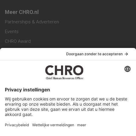
Meer CHRO.nl
Partnerships & Adverteren
Events
CHRO Award
CHRO Community
CHRO Magazine
Service & Contact
Contact
Werken bij ons
Privacy Statement
Algemene Voorwaarden
Privacyinstellingen