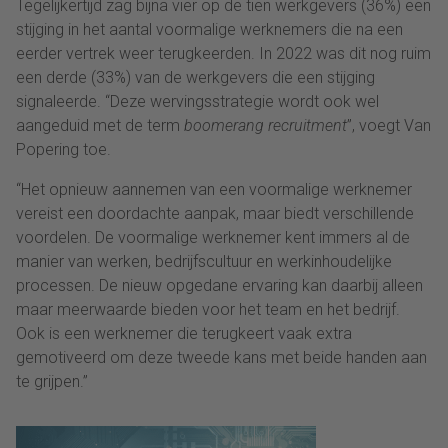
Tegelijkertijd zag bijna vier op de tien werkgevers (36%) een
stijging in het aantal voormalige werknemers die na een
eerder vertrek weer terugkeerden. In 2022 was dit nog ruim
een derde (33%) van de werkgevers die een stijging
signaleerde. “Deze wervingsstrategie wordt ook wel
aangeduid met de term
boomerang recruitment
”, voegt Van
Popering toe.
“Het opnieuw aannemen van een voormalige werknemer
vereist een doordachte aanpak, maar biedt verschillende
voordelen. De voormalige werknemer kent immers al de
manier van werken, bedrijfscultuur en werkinhoudelijke
processen. De nieuw opgedane ervaring kan daarbij alleen
maar meerwaarde bieden voor het team en het bedrijf.
Ook is een werknemer die terugkeert vaak extra
gemotiveerd om deze tweede kans met beide handen aan
te grijpen.”