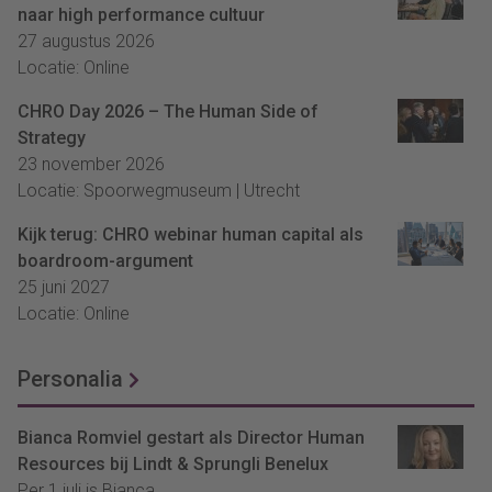
naar high performance cultuur
27 augustus 2026
Locatie: Online
CHRO Day 2026 – The Human Side of
Strategy
23 november 2026
Locatie: Spoorwegmuseum | Utrecht
Kijk terug: CHRO webinar human capital als
boardroom-argument
25 juni 2027
Locatie: Online
Personalia
Bianca Romviel gestart als Director Human
Resources bij Lindt & Sprungli Benelux
Per 1 juli is Bianca...