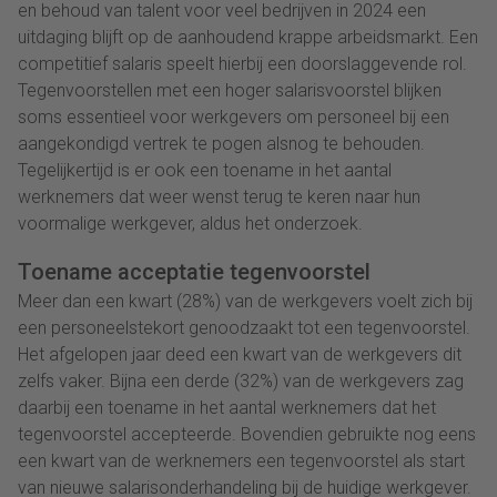
en behoud van talent voor veel bedrijven in 2024 een
uitdaging blijft op de aanhoudend krappe arbeidsmarkt. Een
competitief salaris speelt hierbij een doorslaggevende rol.
Tegenvoorstellen met een hoger salarisvoorstel blijken
soms essentieel voor werkgevers om personeel bij een
aangekondigd vertrek te pogen alsnog te behouden.
Tegelijkertijd is er ook een toename in het aantal
werknemers dat weer wenst terug te keren naar hun
voormalige werkgever, aldus het onderzoek.
Toename acceptatie tegenvoorstel
Meer dan een kwart (28%) van de werkgevers voelt zich bij
een personeelstekort genoodzaakt tot een tegenvoorstel.
Het afgelopen jaar deed een kwart van de werkgevers dit
zelfs vaker. Bijna een derde (32%) van de werkgevers zag
daarbij een toename in het aantal werknemers dat het
tegenvoorstel accepteerde. Bovendien gebruikte nog eens
een kwart van de werknemers een tegenvoorstel als start
van nieuwe salarisonderhandeling bij de huidige werkgever.