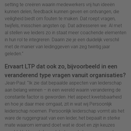
setting te creëren waarin medewerkers vrij hun ideeën
kunnen delen, feedback kunnen geven en ontvangen, die
veiligheid biedt om fouten te maken. Dat roept vragen,
twijfels, misschien angsten op. Dat adresseren we. Al met
al stellen we leiders zo in staat meer coachende elementen
in hun rol te integreren. Daarin zie je een duidelijk verschil
met de manier van leidinggeven van zeg twintig jaar
geleden.”
Ervaart LTP dat ook zo, bijvoorbeeld in een
veranderend type vragen vanuit organisaties?
Jean-Paul: “Ik zie dat bepaalde aspecten van leiderschap
aan belang winnen – in een wereld waarin verandering de
constante factor is geworden. Het aspect kwetsbaarheid
en hoe je daar mee omgaat, zit in wat wij Persoonlijk
leiderschap noemen. Persoonlijk leiderschap vormt als het
ware de ruggengraat van een leider, het bepaalt in sterke
mate waarom iemand doet wat ie doet en zijn keuzes