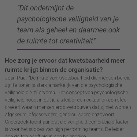
Dit ondermijnt de
psychologische veiligheid van je
team als geheel en daarmee ook
de ruimte tot creativiteit
Hoe zorg je ervoor dat kwetsbaarheid meer
ruimte krijgt binnen de organisatie?
Jean-Paul: “De mate van kwetsbaarheid die mensen bereid
zijn te tonen is sterk afhankelijk van die psychologische
veiligheid die zij ervaren. Het concept van psychologische
veiligheid houdt in dat je als leider een cultuur en een sfeer
creëert waarin mensen erop vertrouwen dat zij niet worden
afgekeurd, afgeserveerd, geridiculiseerd enzovoort.
Onderzoek toont aan dat die veiligheid een cruciale factor
is voor het succes van high performing teams. De leider
aan de top heeft hierin een belangrijke