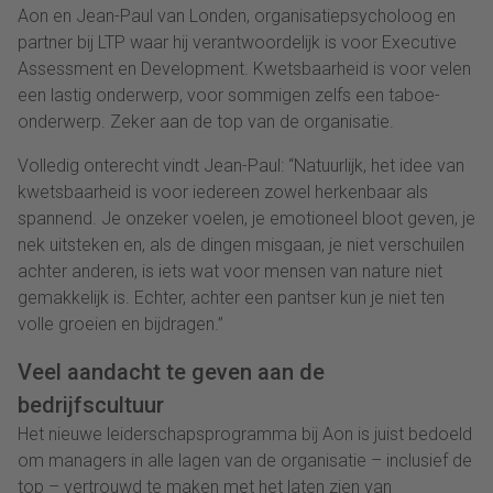
Aon en Jean-Paul van Londen, organisatiepsycholoog en
partner bij LTP waar hij verantwoordelijk is voor Executive
Assessment en Development. Kwetsbaarheid is voor velen
een lastig onderwerp, voor sommigen zelfs een taboe-
onderwerp. Zeker aan de top van de organisatie.
Volledig onterecht vindt Jean-Paul: “Natuurlijk, het idee van
kwetsbaarheid is voor iedereen zowel herkenbaar als
spannend. Je onzeker voelen, je emotioneel bloot geven, je
nek uitsteken en, als de dingen misgaan, je niet verschuilen
achter anderen, is iets wat voor mensen van nature niet
gemakkelijk is. Echter, achter een pantser kun je niet ten
volle groeien en bijdragen.”
Veel aandacht te geven aan de
bedrijfscultuur
Het nieuwe leiderschapsprogramma bij Aon is juist bedoeld
om managers in alle lagen van de organisatie – inclusief de
top – vertrouwd te maken met het laten zien van