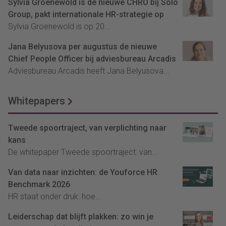
Sylvia Groenewold is de nieuwe CHRO bij Solo
Group, pakt internationale HR-strategie op
Sylvia Groenewold is op 20...
Jana Belyusova per augustus de nieuwe
Chief People Officer bij adviesbureau Arcadis
Adviesbureau Arcadis heeft Jana Belyusova...
Whitepapers
Tweede spoortraject, van verplichting naar
kans
De whitepaper Tweede spoortraject: van...
Van data naar inzichten: de Youforce HR
Benchmark 2026
HR staat onder druk: hoe...
Leiderschap dat blijft plakken: zo win je