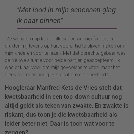
Met lood in mijn schoenen ging
ik naar binnen
“Ze wensten mij daarbij alle succes in mijn functie, en
drukten mij tevens op hart vooral tijd te blijven maken om
mijn kinderen voor te lezen. Met dat oprechte gebaar was
de nieuwe situatie voor beide partijen geaccepteerd. Ik
was er klaar voor om mijn gevoelens te uiten, maar het
bleek niet eens nodig. Het gaat om die openheid.”
Hoogleraar Manfred Kets de Vries stelt dat
kwetsbaarheid in een top-down cultuur nog
altijd geldt als teken van zwakte. En zwakte is
riskant, dus toon je die kwetsbaarheid als
leider beter niet. Daar is toch wat voor te
zeggen?