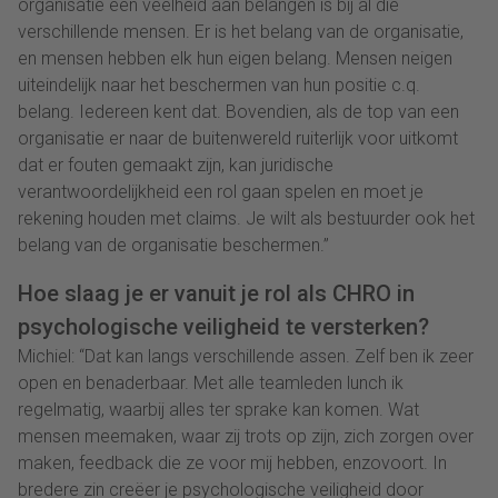
organisatie een veelheid aan belangen is bij al die
verschillende mensen. Er is het belang van de organisatie,
en mensen hebben elk hun eigen belang. Mensen neigen
uiteindelijk naar het beschermen van hun positie c.q.
belang. Iedereen kent dat. Bovendien, als de top van een
organisatie er naar de buitenwereld ruiterlijk voor uitkomt
dat er fouten gemaakt zijn, kan juridische
verantwoordelijkheid een rol gaan spelen en moet je
rekening houden met claims. Je wilt als bestuurder ook het
belang van de organisatie beschermen.”
Hoe slaag je er vanuit je rol als CHRO in
psychologische veiligheid te versterken?
Michiel: “Dat kan langs verschillende assen. Zelf ben ik zeer
open en benaderbaar. Met alle teamleden lunch ik
regelmatig, waarbij alles ter sprake kan komen. Wat
mensen meemaken, waar zij trots op zijn, zich zorgen over
maken, feedback die ze voor mij hebben, enzovoort. In
bredere zin creëer je psychologische veiligheid door