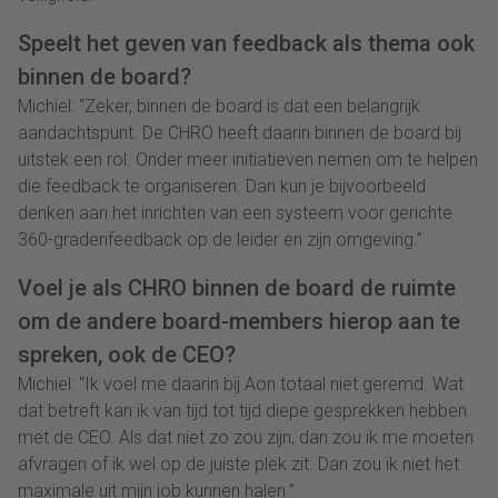
Speelt het geven van feedback als thema ook
binnen de board?
Michiel: “Zeker, binnen de board is dat een belangrijk
aandachtspunt. De CHRO heeft daarin binnen de board bij
uitstek een rol. Onder meer initiatieven nemen om te helpen
die feedback te organiseren. Dan kun je bijvoorbeeld
denken aan het inrichten van een systeem voor gerichte
360-gradenfeedback op de leider en zijn omgeving.”
Voel je als CHRO binnen de board de ruimte
om de andere board-members hierop aan te
spreken, ook de CEO?
Michiel: “Ik voel me daarin bij Aon totaal niet geremd. Wat
dat betreft kan ik van tijd tot tijd diepe gesprekken hebben
met de CEO. Als dat niet zo zou zijn, dan zou ik me moeten
afvragen of ik wel op de juiste plek zit. Dan zou ik niet het
maximale uit mijn job kunnen halen.”