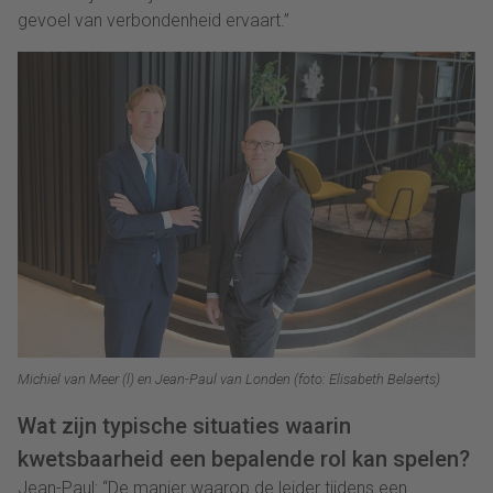
gevoel van verbondenheid ervaart.”
Michiel van Meer (l) en Jean-Paul van Londen (foto: Elisabeth Belaerts)
Wat zijn typische situaties waarin
kwetsbaarheid een bepalende rol kan spelen?
Jean-Paul: “De manier waarop de leider tijdens een