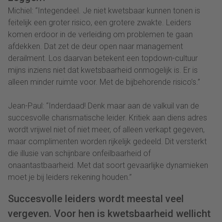
Michiel: “Integendeel. Je niet kwetsbaar kunnen tonen is
feitelijk een groter risico, een grotere zwakte. Leiders
komen erdoor in de verleiding om problemen te gaan
afdekken. Dat zet de deur open naar management
derailment. Los daarvan betekent een topdown-cultuur
mijns inziens niet dat kwetsbaarheid onmogelijk is. Er is
alleen minder ruimte voor. Met de bijbehorende risico’s.”
Jean-Paul: “Inderdaad! Denk maar aan de valkuil van de
succesvolle charismatische leider. Kritiek aan diens adres
wordt vrijwel niet of niet meer, of alleen verkapt gegeven,
maar complimenten worden rijkelijk gedeeld. Dit versterkt
die illusie van schijnbare onfeilbaarheid of
onaantastbaarheid. Met dat soort gevaarlijke dynamieken
moet je bij leiders rekening houden.”
Succesvolle leiders wordt meestal veel
vergeven. Voor hen is kwetsbaarheid wellicht