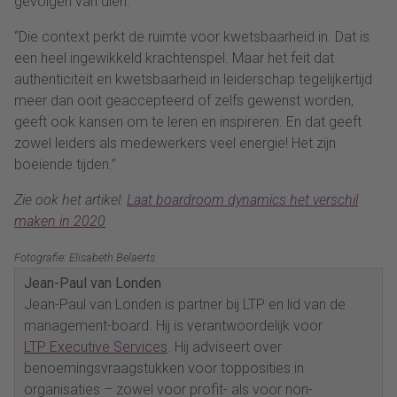
gevolgen van dien.
“Die context perkt de ruimte voor kwetsbaarheid in. Dat is
een heel ingewikkeld krachtenspel. Maar het feit dat
authenticiteit en kwetsbaarheid in leiderschap tegelijkertijd
meer dan ooit geaccepteerd of zelfs gewenst worden,
geeft ook kansen om te leren en inspireren. En dat geeft
zowel leiders als medewerkers veel energie! Het zijn
boeiende tijden.”
Zie ook het artikel:
Laat boardroom dynamics het verschil
maken in 2020
Fotografie: Elisabeth Belaerts
Jean-Paul van Londen
Jean-Paul van Londen is partner bij LTP en lid van de
management-board. Hij is verantwoordelijk voor
LTP Executive Services
. Hij adviseert over
benoemingsvraagstukken voor topposities in
organisaties – zowel voor profit- als voor non-