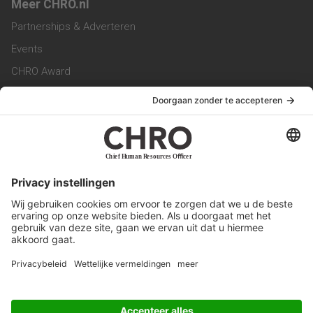
Meer CHRO.nl
Partnerships & Adverteren
Events
CHRO Award
CHRO Community
CHRO Magazine
Service & Contact
Contact
Werken bij ons
Privacy Statement
Algemene Voorwaarden
Privacyinstellingen