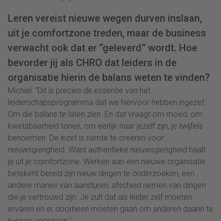
Leren vereist nieuwe wegen durven inslaan,
uit je comfortzone treden, maar de business
verwacht ook dat er “geleverd” wordt. Hoe
bevorder jij als CHRO dat leiders in de
organisatie hierin de balans weten te vinden?
Michiel: “Dit is precies de essentie van het
leiderschapsprogramma dat we hiervoor hebben ingezet.
Om die balans te laten zien. En dat vraagt om moed, om
kwetsbaarheid tonen, om eerlijk naar jezelf zijn, je twijfels
benoemen. De inzet is ruimte te creëren voor
nieuwsgierigheid. Want authentieke nieuwsgierigheid haalt
je uit je comfortzone. Werken aan een nieuwe organisatie
betekent bereid zijn nieuw dingen te onderzoeken, een
andere manier van aansturen, afscheid nemen van dingen
die je vertrouwd zijn. Je zult dat als leider zelf moeten
ervaren en er doorheen moeten gaan om anderen daarin te
kunnen voorgaan.”