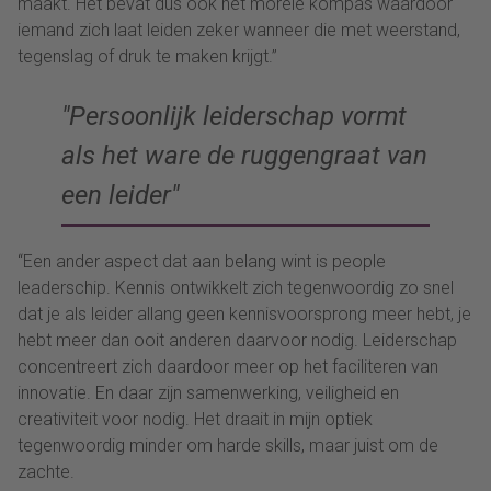
maakt. Het bevat dus ook het morele kompas waardoor
iemand zich laat leiden zeker wanneer die met weerstand,
tegenslag of druk te maken krijgt.”
Persoonlijk leiderschap vormt
als het ware de ruggengraat van
een leider
“Een ander aspect dat aan belang wint is people
leaderschip. Kennis ontwikkelt zich tegenwoordig zo snel
dat je als leider allang geen kennisvoorsprong meer hebt, je
hebt meer dan ooit anderen daarvoor nodig. Leiderschap
concentreert zich daardoor meer op het faciliteren van
innovatie. En daar zijn samenwerking, veiligheid en
creativiteit voor nodig. Het draait in mijn optiek
tegenwoordig minder om harde skills, maar juist om de
zachte.