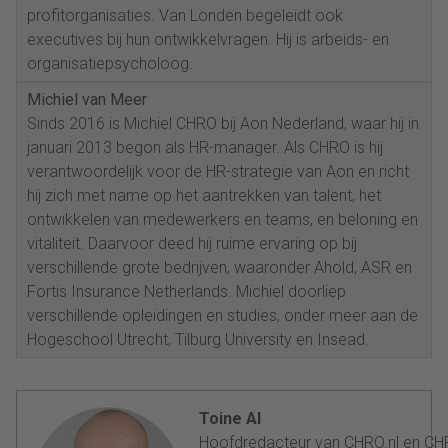
profitorganisaties. Van Londen begeleidt ook
executives bij hun ontwikkelvragen. Hij is arbeids- en
organisatiepsycholoog.
Michiel van Meer
Sinds 2016 is Michiel CHRO bij Aon Nederland, waar hij in
januari 2013 begon als HR-manager. Als CHRO is hij
verantwoordelijk voor de HR-strategie van Aon en richt
hij zich met name op het aantrekken van talent, het
ontwikkelen van medewerkers en teams, en beloning en
vitaliteit. Daarvoor deed hij ruime ervaring op bij
verschillende grote bedrijven, waaronder Ahold, ASR en
Fortis Insurance Netherlands. Michiel doorliep
verschillende opleidingen en studies, onder meer aan de
Hogeschool Utrecht, Tilburg University en Insead.
Toine Al
Hoofdredacteur van CHRO.nl en C