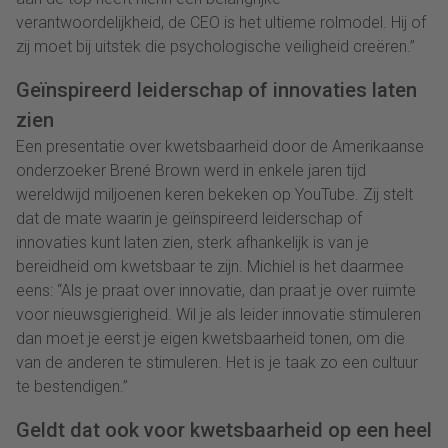
verantwoordelijkheid, de CEO is het ultieme rolmodel. Hij of
zij moet bij uitstek die psychologische veiligheid creëren.”
Geïnspireerd leiderschap of innovaties laten
zien
Een presentatie over kwetsbaarheid door de Amerikaanse
onderzoeker Brené Brown werd in enkele jaren tijd
wereldwijd miljoenen keren bekeken op YouTube. Zij stelt
dat de mate waarin je geïnspireerd leiderschap of
innovaties kunt laten zien, sterk afhankelijk is van je
bereidheid om kwetsbaar te zijn. Michiel is het daarmee
eens: “Als je praat over innovatie, dan praat je over ruimte
voor nieuwsgierigheid. Wil je als leider innovatie stimuleren
dan moet je eerst je eigen kwetsbaarheid tonen, om die
van de anderen te stimuleren. Het is je taak zo een cultuur
te bestendigen.”
Geldt dat ook voor kwetsbaarheid op een heel