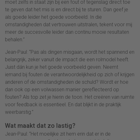
moet zelfs in staat zijn bij een fout of tegenslag direct toe
te geven dat het mis is en direct bij te sturen. Dan geef je
als goede leider het goede voorbeeld. In die
omstandigheden dat vertrouwen uitstralen, tekent voor mij
meer de succesvolle leider dan continu mooie resultaten
behalen.”
Jean-Paul: “Pas als dingen misgaan, wordt het spannend en
belangrijk, zeker vanuit de impact die een rolmodel heeft.
Juist dán kun je het goede voorbeeld geven. Neemt
iemand bij fouten de verantwoordelijkheid op zich of krijgen
anderen of de omstandigheden de schuld? Wordt er hoe
dan ook op een volwassen manier gereflecteerd op
fouten? Als top zet je hierin de toon. Het creëren van ruimte
voor feedback is essentieel. En dat blijkt in de praktijk
weerbarstig.”
Wat maakt dat zo lastig?
Jean-Paul: “Het moeilijke zit hem erin dat er in de