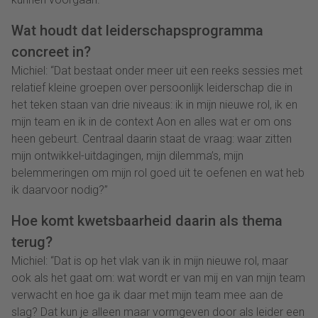
Wat houdt dat leiderschapsprogramma
concreet in?
Michiel: “Dat bestaat onder meer uit een reeks sessies met
relatief kleine groepen over persoonlijk leiderschap die in
het teken staan van drie niveaus: ik in mijn nieuwe rol, ik en
mijn team en ik in de context Aon en alles wat er om ons
heen gebeurt. Centraal daarin staat de vraag: waar zitten
mijn ontwikkel-uitdagingen, mijn dilemma’s, mijn
belemmeringen om mijn rol goed uit te oefenen en wat heb
ik daarvoor nodig?”
Hoe komt kwetsbaarheid daarin als thema
terug?
Michiel: “Dat is op het vlak van ik in mijn nieuwe rol, maar
ook als het gaat om: wat wordt er van mij en van mijn team
verwacht en hoe ga ik daar met mijn team mee aan de
slag? Dat kun je alleen maar vormgeven door als leider een