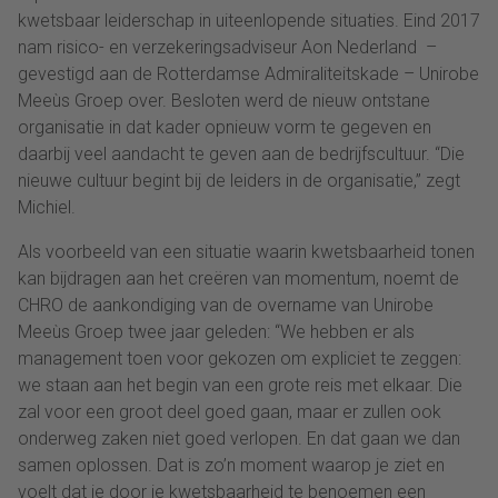
kwetsbaar leiderschap in uiteenlopende situaties. Eind 2017
nam risico- en verzekeringsadviseur Aon Nederland –
gevestigd aan de Rotterdamse Admiraliteitskade – Unirobe
Meeùs Groep over. Besloten werd de nieuw ontstane
organisatie in dat kader opnieuw vorm te gegeven en
daarbij veel aandacht te geven aan de bedrijfscultuur. “Die
nieuwe cultuur begint bij de leiders in de organisatie,” zegt
Michiel.
Als voorbeeld van een situatie waarin kwetsbaarheid tonen
kan bijdragen aan het creëren van momentum, noemt de
CHRO de aankondiging van de overname van Unirobe
Meeùs Groep twee jaar geleden: “We hebben er als
management toen voor gekozen om expliciet te zeggen:
we staan aan het begin van een grote reis met elkaar. Die
zal voor een groot deel goed gaan, maar er zullen ook
onderweg zaken niet goed verlopen. En dat gaan we dan
samen oplossen. Dat is zo’n moment waarop je ziet en
voelt dat je door je kwetsbaarheid te benoemen een