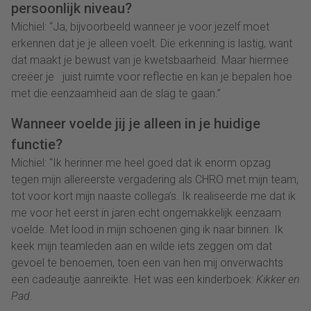
persoonlijk niveau?
Michiel: “Ja, bijvoorbeeld wanneer je voor jezelf moet
erkennen dat je je alleen voelt. Die erkenning is lastig, want
dat maakt je bewust van je kwetsbaarheid. Maar hiermee
creëer je juist ruimte voor reflectie en kan je bepalen hoe
met die eenzaamheid aan de slag te gaan.”
Wanneer voelde jij je alleen in je huidige
functie?
Michiel: “Ik herinner me heel goed dat ik enorm opzag
tegen mijn allereerste vergadering als CHRO met mijn team,
tot voor kort mijn naaste collega’s. Ik realiseerde me dat ik
me voor het eerst in jaren echt ongemakkelijk eenzaam
voelde. Met lood in mijn schoenen ging ik naar binnen. Ik
keek mijn teamleden aan en wilde iets zeggen om dat
gevoel te benoemen, toen een van hen mij onverwachts
een cadeautje aanreikte. Het was een kinderboek:
Kikker en
Pad
.