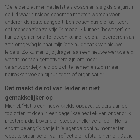
“De leider ziet men het liefst als coach en als gids die juist in
de tijd waarin risico’s genomen moeten worden voor
anderen de route aangeeft. Een coach dus die faciliteert
dat mensen zich zo vrijelijk mogelijk kunnen “bewegen” en
hun zorgen en onaffe ideeën kunnen delen. Het creëren van
zo’n omgeving is naar mijn idee nu de taak van nieuwe
leiders. Zo kunnen zij bijdragen aan een nieuwe werkwereld,
waarin mensen gemotiveerd zijn om meer
verantwoordelijkheid op zich te nemen en zich meer
betrokken voelen bij hun team of organisatie.”
Dat maakt de rol van leider er niet
gemakkelijker op
Michiel: “Het is een ingewikkelde opgave. Leiders aan de
top zitten midden in een dagelijkse hectiek van onder druk
presteren, die bovendien steeds sneller verandert. Het is
enorm belangrijk dat je in je agenda continu momenten
weet te organiseren van reflectie en afstand nemen. Dat je