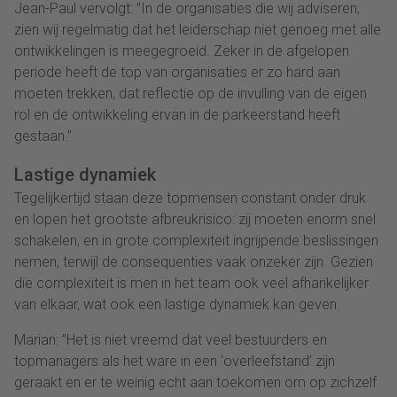
Jean-Paul vervolgt: ”In de organisaties die wij adviseren,
zien wij regelmatig dat het leiderschap niet genoeg met alle
ontwikkelingen is meegegroeid. Zeker in de afgelopen
periode heeft de top van organisaties er zo hard aan
moeten trekken, dat reflectie op de invulling van de eigen
rol en de ontwikkeling ervan in de parkeerstand heeft
gestaan.”
Lastige dynamiek
Tegelijkertijd staan deze topmensen constant onder druk
en lopen het grootste afbreukrisico: zij moeten enorm snel
schakelen, en in grote complexiteit ingrijpende beslissingen
nemen, terwijl de consequenties vaak onzeker zijn. Gezien
die complexiteit is men in het team ook veel afhankelijker
van elkaar, wat ook een lastige dynamiek kan geven.
Marian: ”Het is niet vreemd dat veel bestuurders en
topmanagers als het ware in een ‘overleefstand’ zijn
geraakt en er te weinig echt aan toekomen om op zichzelf