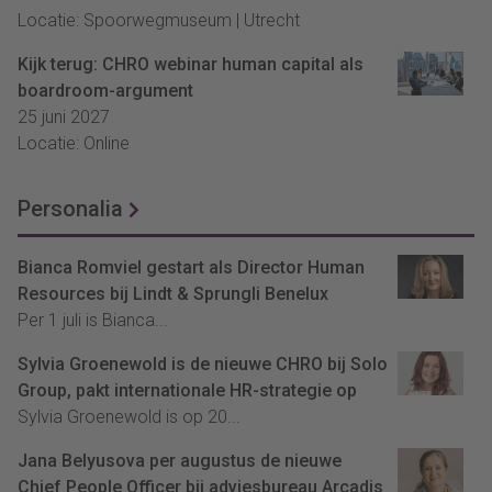
Locatie: Spoorwegmuseum | Utrecht
Kijk terug: CHRO webinar human capital als
boardroom-argument
25 juni 2027
Locatie: Online
Personalia
Bianca Romviel gestart als Director Human
Resources bij Lindt & Sprungli Benelux
Per 1 juli is Bianca...
Sylvia Groenewold is de nieuwe CHRO bij Solo
Group, pakt internationale HR-strategie op
Sylvia Groenewold is op 20...
Jana Belyusova per augustus de nieuwe
Chief People Officer bij adviesbureau Arcadis