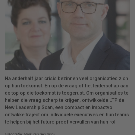
Na anderhalf jaar crisis bezinnen veel organisaties zich
op hun toekomst. En op de vraag of het leiderschap aan
de top op die toekomst is toegerust. Om organisaties te
helpen die vraag scherp te krijgen, ontwikkelde LTP de
New Leadership Scan, een compact en impactvol
ontwikkeltraject om individuele executives en hun teams
te helpen bij het future-proof vervullen van hun rol.
Fotografie: Mark van den Brink