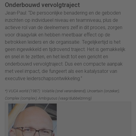
Onderbouwd vervolgtraject
Jean-Paul: “De persoonlijke benadering en de geboden
inzichten op individueel niveau en teamniveau, plus de
actieve rol van de deelnemers zelf in dit proces, zorgen
voor draagvlak en hebben meetbaar effect op de
betrokken leiders en de organisatie. Tegelijkertijd is het
geen ingewikkeld en tijdrovend traject. Het is gemakkelijk
en snel in te zetten, en het leidt tot een gericht en
onderbouwd vervolgtraject. Dus een compacte aanpak
met veel impact, die fungeert als een katalysator van
executive leiderschapsontwikkeling.”
*) VUCA world (1987): Volatile (snel veranderend); Uncertain (onzeker);
Complex (complex); Ambiguous (vaag/dubbelzinnig)