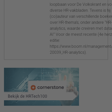
loopbaan voor De Volkskrant en vo
diverse HR-vakbladen. Tevens is hij
(co)auteur van verschillende boeke
over HR-thema’s; onder andere "HR
analytics, waarde creëren met data
AI" Voor de meest recente (4e herz
editie:
https://www.boom.nl/management
20039_HR-analytics).