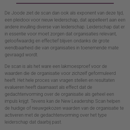
De Joode ziet de scan dan ook als exponent van deze tijd,
een pleidooi voor nieuw leiderschap, dat appelleert aan een
andere invulling diverse van leiderschap. Leiderschap dat er
in essentie voor moet zorgen dat organisaties relevant,
geloofwaardig en effectief blijven ondanks de grote
wendbaarheid die van organisaties in toenemende mate
gevraagd wordt.
De scan is als het ware een lakmoesproef voor de
waarden die de organisatie voor zichzelf geformuleerd
heeft. Het hele proces van vragen stellen en resultaten
evalueren heeft daarnaast als effect dat de
gedachtenvorming over de organisatie als geheel een
impuls krijgt. Tevens kan de New Leadership Scan helpen
de huidige of nieuwgekozen waarden van de organisatie te
activeren met de gedachtenvorming over het type
leiderschap dat daarbij past.