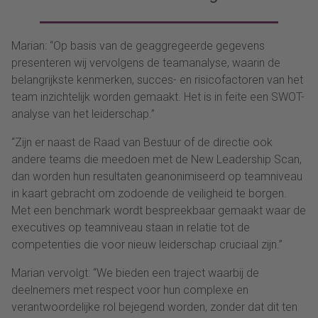
Marian: “Op basis van de geaggregeerde gegevens
presenteren wij vervolgens de teamanalyse, waarin de
belangrijkste kenmerken, succes- en risicofactoren van het
team inzichtelijk worden gemaakt. Het is in feite een SWOT-
analyse van het leiderschap.”
“Zijn er naast de Raad van Bestuur of de directie ook
andere teams die meedoen met de New Leadership Scan,
dan worden hun resultaten geanonimiseerd op teamniveau
in kaart gebracht om zodoende de veiligheid te borgen.
Met een benchmark wordt bespreekbaar gemaakt waar de
executives op teamniveau staan in relatie tot de
competenties die voor nieuw leiderschap cruciaal zijn.”
Marian vervolgt: “We bieden een traject waarbij de
deelnemers met respect voor hun complexe en
verantwoordelijke rol bejegend worden, zonder dat dit ten