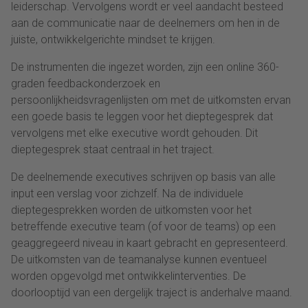
leiderschap. Vervolgens wordt er veel aandacht besteed
aan de communicatie naar de deelnemers om hen in de
juiste, ontwikkelgerichte mindset te krijgen.
De instrumenten die ingezet worden, zijn een online 360-
graden feedbackonderzoek en
persoonlijkheidsvragenlijsten om met de uitkomsten ervan
een goede basis te leggen voor het dieptegesprek dat
vervolgens met elke executive wordt gehouden. Dit
dieptegesprek staat centraal in het traject.
De deelnemende executives schrijven op basis van alle
input een verslag voor zichzelf. Na de individuele
dieptegesprekken worden de uitkomsten voor het
betreffende executive team (of voor de teams) op een
geaggregeerd niveau in kaart gebracht en gepresenteerd.
De uitkomsten van de teamanalyse kunnen eventueel
worden opgevolgd met ontwikkelinterventies. De
doorlooptijd van een dergelijk traject is anderhalve maand.