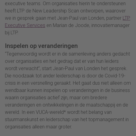
executive teams. Om organisaties hierin te ondersteunen
heeft LTP de New Leadership Scan ontworpen, waarover
we in gesprek gaan met Jean-Paul van Londen, partner
LTP
Executive Services
en Marian de Joode, innovatiemanager
bij LTP.
Inspelen op veranderingen
“Tegenwoordig wordt er in de samenleving anders gedacht
over organisaties en het gedrag dat er van hun leiders
wordt verwacht”, start Jean-Paul van Londen het gesprek.
Die noodzaak tot ander leiderschap is door de Covid-19-
crisis in een versnelling geraakt. Het gaat dus niet alleen om
wendbaar kunnen inspelen op veranderingen in de business
waarin organisaties actief zijn, maar om bredere
veranderingen en ontwikkelingen in de maatschappij en de
wereld. In een VUCA-wereld* wordt het belang van
stuurmanskunst en leiderschap van het topmanagement in
organisaties alleen maar groter.