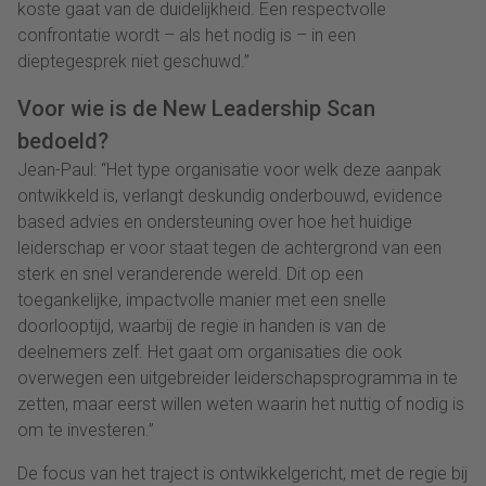
koste gaat van de duidelijkheid. Een respectvolle
confrontatie wordt – als het nodig is – in een
dieptegesprek niet geschuwd.”
Voor wie is de New Leadership Scan
bedoeld?
Jean-Paul: “Het type organisatie voor welk deze aanpak
ontwikkeld is, verlangt deskundig onderbouwd, evidence
based advies en ondersteuning over hoe het huidige
leiderschap er voor staat tegen de achtergrond van een
sterk en snel veranderende wereld. Dit op een
toegankelijke, impactvolle manier met een snelle
doorlooptijd, waarbij de regie in handen is van de
deelnemers zelf. Het gaat om organisaties die ook
overwegen een uitgebreider leiderschapsprogramma in te
zetten, maar eerst willen weten waarin het nuttig of nodig is
om te investeren.”
De focus van het traject is ontwikkelgericht, met de regie bij