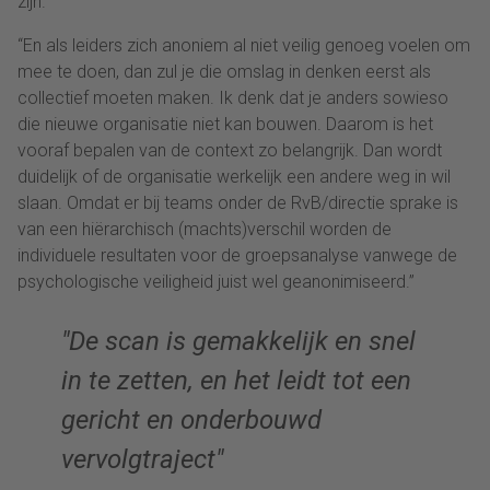
zijn.”
“En als leiders zich anoniem al niet veilig genoeg voelen om
mee te doen, dan zul je die omslag in denken eerst als
collectief moeten maken. Ik denk dat je anders sowieso
die nieuwe organisatie niet kan bouwen. Daarom is het
vooraf bepalen van de context zo belangrijk. Dan wordt
duidelijk of de organisatie werkelijk een andere weg in wil
slaan. Omdat er bij teams onder de RvB/directie sprake is
van een hiërarchisch (machts)verschil worden de
individuele resultaten voor de groepsanalyse vanwege de
psychologische veiligheid juist wel geanonimiseerd.”
De scan is gemakkelijk en snel
in te zetten, en het leidt tot een
gericht en onderbouwd
vervolgtraject