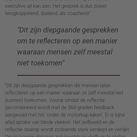
executive uit kan zien. Het gesprek is dus zowel
terugkoppelend, duidend, als coachend.”
Dit zijn diepgaande gesprekken
om te reflecteren op een manier
waaraan mensen zelf meestal
niet toekomen
”Dit zijn diepgaande gesprekken die mensen laten
reflecteren op een manier waaraan ze zelf meestal niet
(kunnen) toekomen. Vooral omdat de reflectie
gecombineerd wordt met de 360-graden feedback
aangevuld met het ‘onder de motorkap kijken’. Er is bijna
altijd sprake van blinde vlekken. Het zelfbeeld en de
reflectie daarop wordt zodoende sterk verdiept en verrijkt.
Om te borgen dat men zich kwetsbaar durft op te stellen,