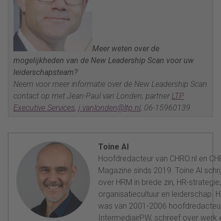
Meer weten over de
mogelijkheden van de New Leadership Scan voor uw
leiderschapsteam?
Neem voor meer informatie over de New Leadership Scan
contact op met Jean-Paul van Londen, partner
LTP
Executive Services
,
j.vanlonden@ltp.nl
, 06-15960139.
Toine Al
Hoofdredacteur van CHRO.nl en C
Magazine sinds 2019. Toine Al schrij
over HRM in brede zin, HR-strategie,
organisatiecultuur en leiderschap. Hi
was van 2001-2006 hoofdredacteu
IntermediairPW, schreef over werk 