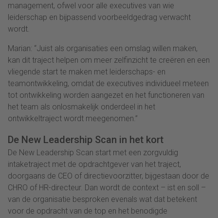
management, ofwel voor alle executives van wie
leiderschap en bijpassend voorbeeldgedrag verwacht
wordt.
Marian: “Juist als organisaties een omslag willen maken,
kan dit traject helpen om meer zelfinzicht te creëren en een
vliegende start te maken met leiderschaps- en
teamontwikkeling, omdat de executives individueel meteen
tot ontwikkeling worden aangezet en het functioneren van
het team als onlosmakelijk onderdeel in het
ontwikkeltraject wordt meegenomen.”
De New Leadership Scan in het kort
De New Leadership Scan start met een zorgvuldig
intaketraject met de opdrachtgever van het traject,
doorgaans de CEO of directievoorzitter, bijgestaan door de
CHRO of HR-directeur. Dan wordt de context – ist en soll –
van de organisatie besproken evenals wat dat betekent
voor de opdracht van de top en het benodigde