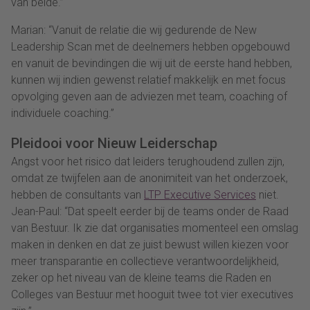
van beide.”
Marian: “Vanuit de relatie die wij gedurende de New
Leadership Scan met de deelnemers hebben opgebouwd
en vanuit de bevindingen die wij uit de eerste hand hebben,
kunnen wij indien gewenst relatief makkelijk en met focus
opvolging geven aan de adviezen met team, coaching of
individuele coaching.”
Pleidooi voor Nieuw Leiderschap
Angst voor het risico dat leiders terughoudend zullen zijn,
omdat ze twijfelen aan de anonimiteit van het onderzoek,
hebben de consultants van
LTP Executive Services
niet.
Jean-Paul: “Dat speelt eerder bij de teams onder de Raad
van Bestuur. Ik zie dat organisaties momenteel een omslag
maken in denken en dat ze juist bewust willen kiezen voor
meer transparantie en collectieve verantwoordelijkheid,
zeker op het niveau van de kleine teams die Raden en
Colleges van Bestuur met hooguit twee tot vier executives