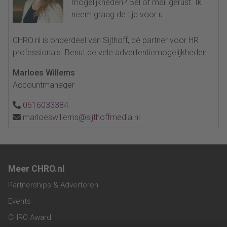
mogelijkheden? Bel of mail gerust. Ik
neem graag de tijd voor u.
CHRO.nl is onderdeel van Sijthoff, dé partner voor HR
professionals. Benut de vele advertentiemogelijkheden.
Marloes Willems
Accountmanager
0616033384
marloeswillems@sijthoffmedia.nl
Meer CHRO.nl
Partnerships & Adverteren
Events
CHRO Award