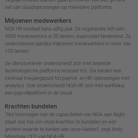
set van cloudoplossingen op meerdere platforms.
Miljoenen medewerkers
NGA HR bestaat bijna vijftig jaar. De organisatie telt ruim
4500 medewerkers in 35 landen, waaronder Nederland. Zij
ondersteunen jaarlijks miljoenen medewerkers in meer dan
100 landen.
De dienstverlener onderscheidt zich met leidende
technologische platforms inclusief hrX. Die bieden een
centraal toegangspunt tot payroll- en HR-oplossingen met
analytics. Ook onderscheidt NGA HR zich met euHReka,
een payrollplatform in de cloud.
Krachten bundelen
“Het toevoegen van de capaciteiten van NGA aan Alight
staat ons toe om onze krachten te bundelen en een
grotere waarde te bieden aan onze klanten”, zegt Andy
Monshaw, CEO van NGA HR.