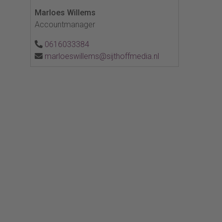
Marloes Willems
Accountmanager
0616033384
marloeswillems@sijthoffmedia.nl