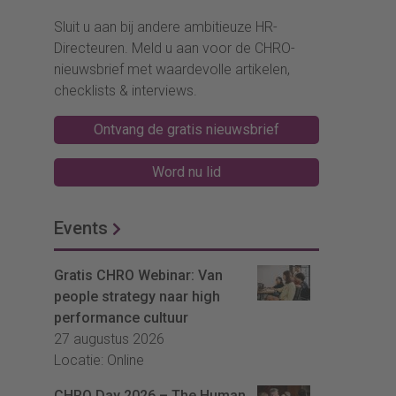
Sluit u aan bij andere ambitieuze HR-
Directeuren. Meld u aan voor de CHRO-
nieuwsbrief met waardevolle artikelen,
checklists & interviews.
Ontvang de gratis nieuwsbrief
Word nu lid
Events
Gratis CHRO Webinar: Van
people strategy naar high
performance cultuur
27 augustus 2026
Locatie: Online
CHRO Day 2026 – The Human