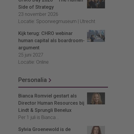
Side of Strategy
23 november 2026
Locatie: Spoorwegmuseum | Utrecht
Kijk terug: CHRO webinar
human capital als boardroom-
argument
25 juni 2027
Locatie: Online
Personalia
Bianca Romviel gestart als
Director Human Resources bij
Lindt & Sprungli Benelux
Per 1 juli is Bianca...
Sylvia Groenewold is de