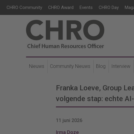
CHRO Community
CHRO Award
Events
CHRO Day
Mag
Nieuws
Community Nieuws
Blog
Interview
Franka Loeve, Group Lea
volgende stap: echte AI
11 juni 2026
Irma Doze