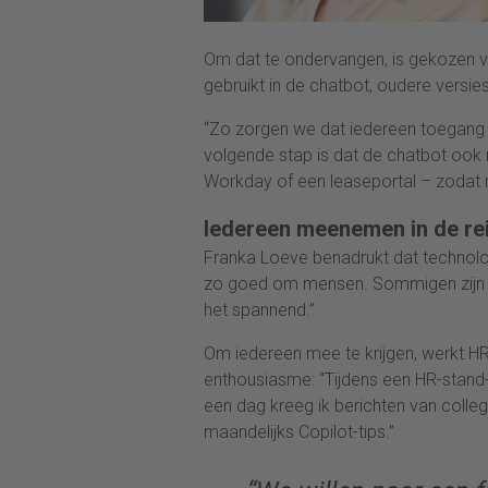
Om dat te ondervangen, is gekozen 
gebruikt in de chatbot, oudere versies
“Zo zorgen we dat iedereen toegang h
volgende stap is dat de chatbot ook r
Workday of een leaseportal – zodat
Iedereen meenemen in de re
Franka Loeve benadrukt dat technologi
zo goed om mensen. Sommigen zijn en
het spannend.”
Om iedereen mee te krijgen, werkt 
enthousiasme: “Tijdens een HR-stand-up
een dag kreeg ik berichten van colleg
maandelijks Copilot-tips.”