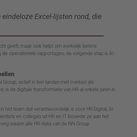
eindeloze Excel-lijsten rond, die
zicht geeft, maar ook helpt om werkelijk betere
j de operationele rapportages; de volgende stap is AI-
ellen
N Group, actief in tien landen met merken als
 is de digitale transformatie van HR al enkele jaren in
 het team dat verantwoordelijk is voor HR Digital, AI
entists en collega’s uit HR en IT bouwde ze aan het
ving waarin alle HR-data van de NN Group