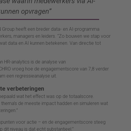
fase waarin medewerkers via AI-
kunnen opvragen”
NN Group heeft een breder data- en AI-programma
rkers, managers en leiders. “Zo bouwen we stap voor
 wat data en AI kunnen betekenen. Van directie tot
n HR-analytics is de analyse van
CHRO vroeg hoe de engagementscore van 7,8 verder
m een regressieanalyse uit.
hte verbeteringen
epaald wat het effect was op de totaalscore.
 thema’s de meeste impact hadden en simuleren wat
teringen.”
gspunten voor actie – en de engagementscore steeg
op dit niveau is dat echt substantieel.”