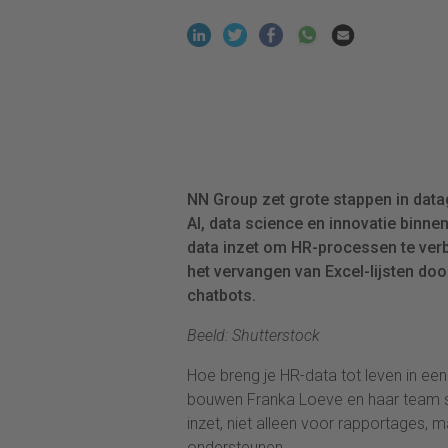
NN Group zet grote stappen in data
AI, data science en innovatie binne
data inzet om HR-processen te ver
het vervangen van Excel-lijsten doo
chatbots.
Beeld: Shutterstock
Hoe breng je HR-data tot leven in e
bouwen Franka Loeve en haar team st
inzet, niet alleen voor rapportages
ondersteunen.