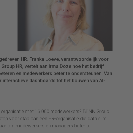
gedreven HR. Franka Loeve, verantwoordelijk voor
n Group HR, vertelt aan Irma Doze hoe het bedrijf
beteren en medewerkers beter te ondersteunen. Van
r interactieve dashboards tot het bouwen van AI-
en organisatie met 16.000 medewerkers? Bij NN Group
ap voor stap aan een HR-organisatie die data slim
, maar om medewerkers en managers beter te