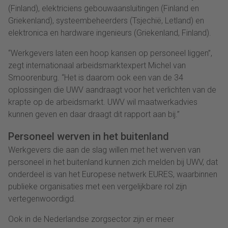
(Finland), elektriciens gebouwaansluitingen (Finland en
Griekenland), systeembeheerders (Tsjechië, Letland) en
elektronica en hardware ingenieurs (Griekenland, Finland).
“Werkgevers laten een hoop kansen op personeel liggen”,
zegt internationaal arbeidsmarktexpert Michel van
Smoorenburg. “Het is daarom ook een van de 34
oplossingen die UWV aandraagt voor het verlichten van de
krapte op de arbeidsmarkt. UWV wil maatwerkadvies
kunnen geven en daar draagt dit rapport aan bij.”
Personeel werven in het buitenland
Werkgevers die aan de slag willen met het werven van
personeel in het buitenland kunnen zich melden bij UWV, dat
onderdeel is van het Europese netwerk EURES, waarbinnen
publieke organisaties met een vergelijkbare rol zijn
vertegenwoordigd.
Ook in de Nederlandse zorgsector zijn er meer