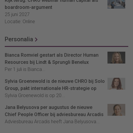
Kijk terug: CHRO webinar human capital als
boardroom-argument
25 juni 2027
Locatie: Online
Personalia
Bianca Romviel gestart als Director Human
Resources bij Lindt & Sprungli Benelux
Per 1 juli is Bianca...
Sylvia Groenewold is de nieuwe CHRO bij Solo
Group, pakt internationale HR-strategie op
Sylvia Groenewold is op 20...
Jana Belyusova per augustus de nieuwe
Chief People Officer bij adviesbureau Arcadis
Adviesbureau Arcadis heeft Jana Belyusova...