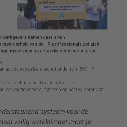
: werkgevers nemen daarin hun
e meerderheid van de HR-professionals zet zich
 omgangsvormen op de werkvloer te verbeteren.
o
an adviesbureau Berenschot onder ruim 800 HR-
%) die actief aandacht besteedt aan de
 van medewerkers, richt zich op het realiseren van
ondersteunend systeem voor de
ciaal veilig werkklimaat moet je