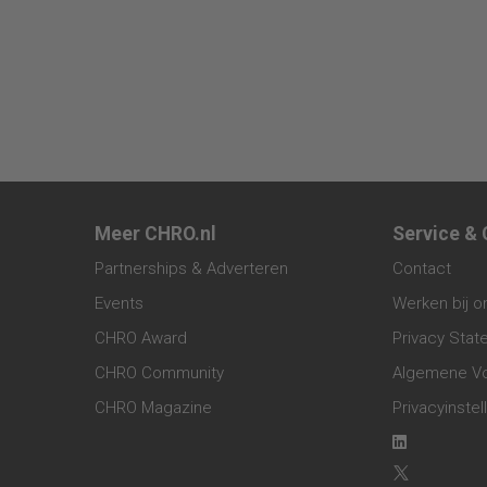
Meer CHRO.nl
Service &
Partnerships & Adverteren
Contact
Events
Werken bij o
CHRO Award
Privacy Sta
CHRO Community
Algemene V
CHRO Magazine
Privacyinstel