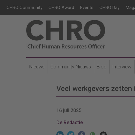
CHRO Community
CHRO Award
Events
CHRO Day
Mag
Nieuws
Community Nieuws
Blog
Interview
Veel werkgevers zetten 
16 juli 2025
De Redactie