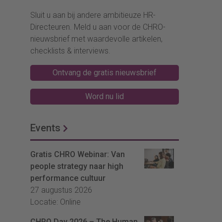
Sluit u aan bij andere ambitieuze HR-
Directeuren. Meld u aan voor de CHRO-
nieuwsbrief met waardevolle artikelen,
checklists & interviews.
Ontvang de gratis nieuwsbrief
Word nu lid
Events
Gratis CHRO Webinar: Van
people strategy naar high
performance cultuur
27 augustus 2026
Locatie: Online
CHRO Day 2026 – The Human