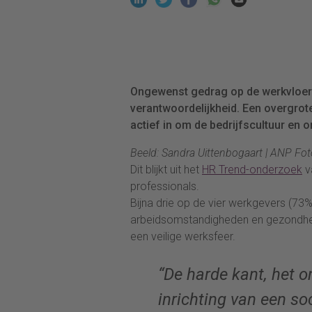
Ongewenst gedrag op de werkvloer
verantwoordelijkheid. Een overgrot
actief in om de bedrijfscultuur en
Beeld: Sandra Uittenbogaart | ANP Fot
Dit blijkt uit het
HR Trend-onderzoek
v
professionals.
Bijna drie op de vier werkgevers (73
arbeidsomstandigheden en gezondheid
een veilige werksfeer.
“De harde kant, het 
inrichting van een so