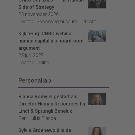
Side of Strategy
23 november 2026
Locatie: Spoorwegmuseum | Utrecht
Kijk terug: CHRO webinar
human capital als boardroom-
argument
25 juni 2027
Locatie: Online
Personalia
Bianca Romviel gestart als
Director Human Resources bij
Lindt & Sprungli Benelux
Per 1 juli is Bianca...
Sylvia Groenewold is de