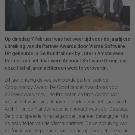
Op dinsdag 7 februari was het weer tijd voor de jaarlijkse
uitreiking van de Partner Awards door Visma Software.
Dit gebeurde in De Kruidfabriek by Lute in Amstelveen.
Partner van het Jaar werd Account Software Groep, die
deze titel al jaren achtereen weet te veroveren.
Dit jaar ontving de veelbekroonde partner ook de
Accountancy Award. De Groothandel Award was voor
eServiceware, terwijl de Projecten en Uren Award naar
About Software ging. Innovatie Partner van het Jaar werd
Arch-IT en de Klanttevredenheid Award was voor Databas.
De cloud speelde in het afgelopen jaar een belangrijke rol in
de activiteiten van de Visma-partners. De verschuiving van
de focus van de partners naar online oplossingen, die vorig