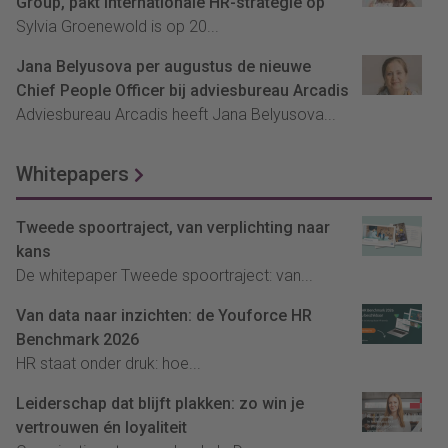
Group, pakt internationale HR-strategie op
Sylvia Groenewold is op 20...
Jana Belyusova per augustus de nieuwe
Chief People Officer bij adviesbureau Arcadis
Adviesbureau Arcadis heeft Jana Belyusova...
Whitepapers
Tweede spoortraject, van verplichting naar
kans
De whitepaper Tweede spoortraject: van...
Van data naar inzichten: de Youforce HR
Benchmark 2026
HR staat onder druk: hoe...
Leiderschap dat blijft plakken: zo win je
vertrouwen én loyaliteit