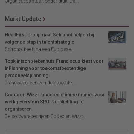
Organisaties staan onder druk. De...
Markt Update
HeadFirst Group gaat Schiphol helpen bij
volgende stap in talentstrategie
Schiphol heeft na een Europese...
Topklinisch ziekenhuis Franciscus kiest voor
InPlanning voor toekomstbestendige
personeelsplanning
Franciscus, een van de grootste...
Codex en Wizzr lanceren slimme manier voor
werkgevers om SROI-verplichting te
organiseren
De softwarebedrijven Codex en Wizzr...