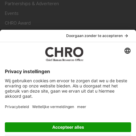
Partnerships & Adverteren
Events
CHRO Award
CHRO Community
CHRO Magazine
Service & Contact
Contact
Werken bij ons
Privacy Statement
Algemene Voorwaarden
Privacyinstellingen