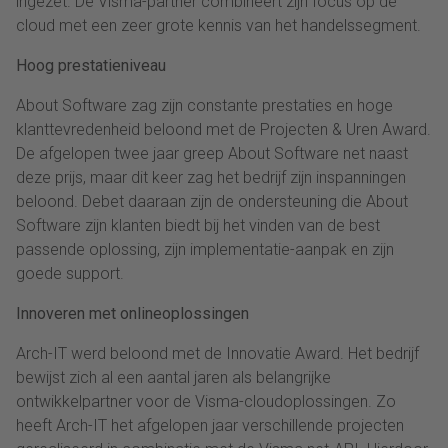
ingezet. De Visma-partner combineert zijn focus op de
cloud met een zeer grote kennis van het handelssegment.
Hoog prestatieniveau
About Software zag zijn constante prestaties en hoge
klanttevredenheid beloond met de Projecten & Uren Award.
De afgelopen twee jaar greep About Software net naast
deze prijs, maar dit keer zag het bedrijf zijn inspanningen
beloond. Debet daaraan zijn de ondersteuning die About
Software zijn klanten biedt bij het vinden van de best
passende oplossing, zijn implementatie-aanpak en zijn
goede support.
Innoveren met onlineoplossingen
Arch-IT werd beloond met de Innovatie Award. Het bedrijf
bewijst zich al een aantal jaren als belangrijke
ontwikkelpartner voor de Visma-cloudoplossingen. Zo
heeft Arch-IT het afgelopen jaar verschillende projecten