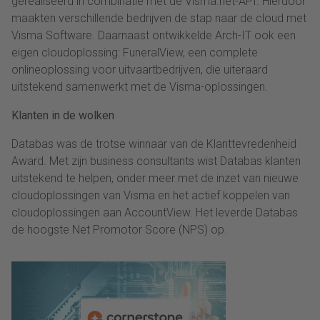
gerealiseerd in combinatie met de Visma.net-API. Hierdoor
maakten verschillende bedrijven de stap naar de cloud met
Visma Software. Daarnaast ontwikkelde Arch-IT ook een
eigen cloudoplossing: FuneralView, een complete
onlineoplossing voor uitvaartbedrijven, die uiteraard
uitstekend samenwerkt met de Visma-oplossingen.
Klanten in de wolken
Databas was de trotse winnaar van de Klanttevredenheid
Award. Met zijn business consultants wist Databas klanten
uitstekend te helpen, onder meer met de inzet van nieuwe
cloudoplossingen van Visma en het actief koppelen van
cloudoplossingen aan AccountView. Het leverde Databas
de hoogste Net Promotor Score (NPS) op.