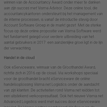
winnen van de Accountancy Award onder meer te danken
aan zijn succes met Visma Advisor. Deze online tool, die
accountancykantoren ondersteunt bij het management van
de interne processen, is vanaf de introductie stevig door
Account Software Groep in de markt gezet. Met de sterke
focus op deze online propositie van Visma Software werd
het fundament gelegd voor verdere uitbreiding van het
aantal gebruikers in 2017: een aanzienlijke groei ligt in de lijn
der verwachting.
Handel in de cloud
Ook eServiceware, winnaar van de Groothandel Award,
richtte zich in 2016 op de cloud. Via workshops speciaal
voor de groothandel bracht eServiceware de online
handelsoplossing Visma.net Logistics onder de aandacht
van zijn klanten. De activiteiten rond Visma.net leidden tot
een uitstekend verkoopresultaat. Ook het nieuwe Visma.net
Advanced Logistics werd met succes door eServiceware