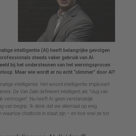
tige intelligentie (AI) heeft belangrijke gevolgen
rofessionals steeds vaker gebruik van AI-
beeld bij het ondersteunen van het wervingsproces
rloop. Maar wie wordt er nu echt “slimmer” door AI?
atige intelligentie. Het woord intelligentie impliceert
ennis. De
Van Dale
definieert intelligent als “vlug van
lijk vermogen”. Nu heeft AI geen verstandelijk
ug van begrip. Ik denk dat we allemaal op enig
aartoe chatbots in staat zijn – en hoe snel ze tot