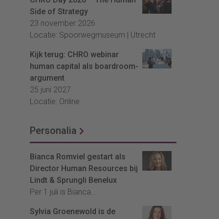
Side of Strategy
23 november 2026
Locatie: Spoorwegmuseum | Utrecht
Kijk terug: CHRO webinar
human capital als boardroom-
argument
25 juni 2027
Locatie: Online
Personalia
Bianca Romviel gestart als
Director Human Resources bij
Lindt & Sprungli Benelux
Per 1 juli is Bianca...
Sylvia Groenewold is de