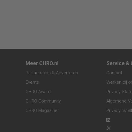
Meer CHRO.nl
Service &
Partnerships & Adverteren
Contact
Events
Werken bij o
CHRO Award
Privacy Sta
CHRO Community
Algemene V
CHRO Magazine
Privacyinstel