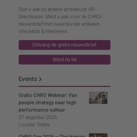
Sluit u aan bij andere ambitieuze HR-
Directeuren. Meld u aan voor de CHRO-
nieuwsbrief met waardevolle artikelen,
checklists & interviews.
Ontvang de gratis nieuwsbrief
Word nu lid
Events
Gratis CHRO Webinar: Van
people strategy naar high
performance cultuur
27 augustus 2026
Locatie: Online
CHRO Day 2026 – The Human