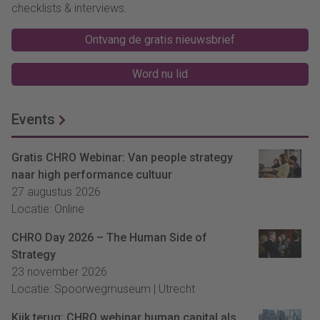
checklists & interviews.
Ontvang de gratis nieuwsbrief
Word nu lid
Events
Gratis CHRO Webinar: Van people strategy
naar high performance cultuur
27 augustus 2026
Locatie: Online
CHRO Day 2026 – The Human Side of
Strategy
23 november 2026
Locatie: Spoorwegmuseum | Utrecht
Kijk terug: CHRO webinar human capital als