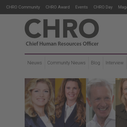
CHRO Community
CHRO Award
Events
CHRO Day
Mag
Nieuws
Community Nieuws
Blog
Interview