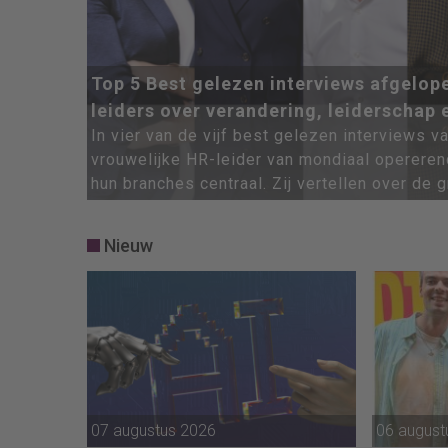
Top 5 Best gelezen interviews afgelope
leiders over verandering, leiderschap
In vier van de vijf best gelezen interviews 
vrouwelijke HR-leider van mondiaal opereren
hun branches centraal. Zij vertellen over de 
uitdagingen en hun steeds meer strategische
Nieuw
07 augustus 2026
06 august