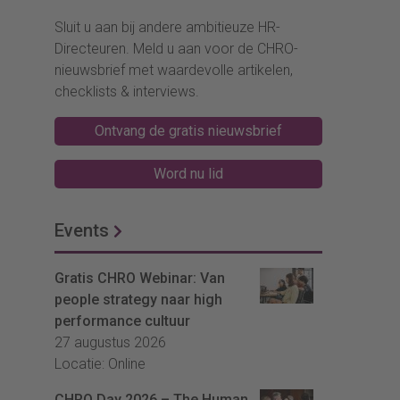
Sluit u aan bij andere ambitieuze HR-
Directeuren. Meld u aan voor de CHRO-
nieuwsbrief met waardevolle artikelen,
checklists & interviews.
Ontvang de gratis nieuwsbrief
Word nu lid
Events
Gratis CHRO Webinar: Van
people strategy naar high
performance cultuur
27 augustus 2026
Locatie: Online
CHRO Day 2026 – The Human