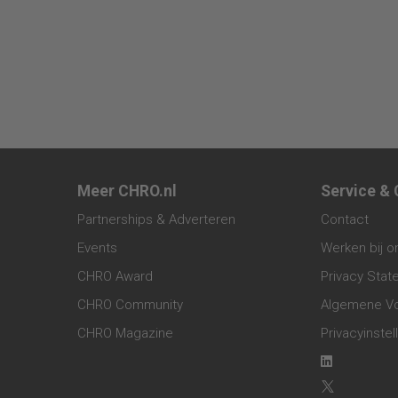
Meer CHRO.nl
Service &
Partnerships & Adverteren
Contact
Events
Werken bij o
CHRO Award
Privacy Sta
CHRO Community
Algemene V
CHRO Magazine
Privacyinstel