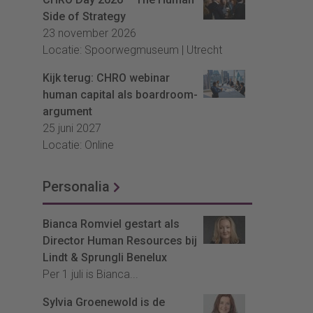
Side of Strategy
23 november 2026
Locatie: Spoorwegmuseum | Utrecht
Kijk terug: CHRO webinar
human capital als boardroom-
argument
25 juni 2027
Locatie: Online
Personalia
Bianca Romviel gestart als
Director Human Resources bij
Lindt & Sprungli Benelux
Per 1 juli is Bianca...
Sylvia Groenewold is de