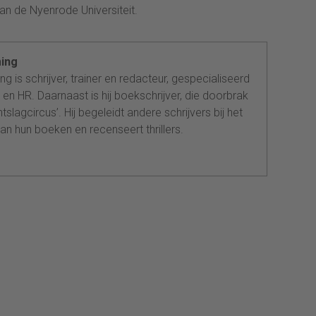
 de Nyenrode Universiteit.
ing
g is schrijver, trainer en redacteur, gespecialiseerd
n en HR. Daarnaast is hij boekschrijver, die doorbrak
tslagcircus’. Hij begeleidt andere schrijvers bij het
an hun boeken en recenseert thrillers.