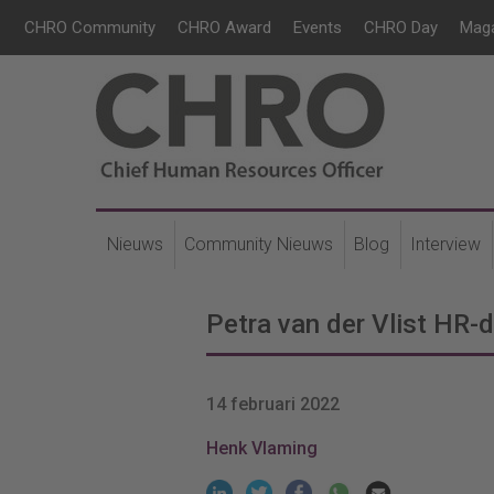
CHRO Community
CHRO Award
Events
CHRO Day
Mag
Nieuws
Community Nieuws
Blog
Interview
Petra van der Vlist HR-
14 februari 2022
Henk Vlaming