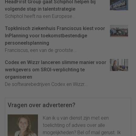
HeadFirst Group gaat Schiphol helpen bij
volgende stap in talentstrategie
Schiphol heeft na een Europese...
Topklinisch ziekenhuis Franciscus kiest voor
InPlanning voor toekomstbestendige
personeelsplanning
Franciscus, een van de grootste...
Codex en Wizzr lanceren slimme manier voor
werkgevers om SROI-verplichting te
organiseren
De softwarebedrijven Codex en Wizzr...
Vragen over adverteren?
Kan ik u van dienst zijn met een
toelichting of advies over alle
mogelijkheden? Bel of mail gerust. Ik