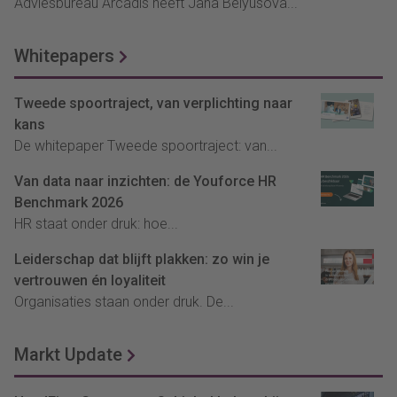
Adviesbureau Arcadis heeft Jana Belyusova...
Whitepapers
Tweede spoortraject, van verplichting naar
kans
De whitepaper Tweede spoortraject: van...
Van data naar inzichten: de Youforce HR
Benchmark 2026
HR staat onder druk: hoe...
Leiderschap dat blijft plakken: zo win je
vertrouwen én loyaliteit
Organisaties staan onder druk. De...
Markt Update