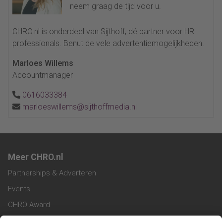
neem graag de tijd voor u.
CHRO.nl is onderdeel van Sijthoff, dé partner voor HR
professionals. Benut de vele advertentiemogelijkheden.
Marloes Willems
Accountmanager
0616033384
marloeswillems@sijthoffmedia.nl
Meer CHRO.nl
Partnerships & Adverteren
Events
CHRO Award
CHRO Community