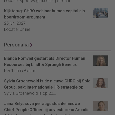
Locatie: Spoorwegmuseum | Utrecht
Kijk terug: CHRO webinar human capital als
boardroom-argument
25 juni 2027
Locatie: Online
Personalia
Bianca Romviel gestart als Director Human
Resources bij Lindt & Sprungli Benelux
Per 1 juli is Bianca...
Sylvia Groenewold is de nieuwe CHRO bij Solo
Group, pakt internationale HR-strategie op
Sylvia Groenewold is op 20...
Jana Belyusova per augustus de nieuwe
Chief People Officer bij adviesbureau Arcadis