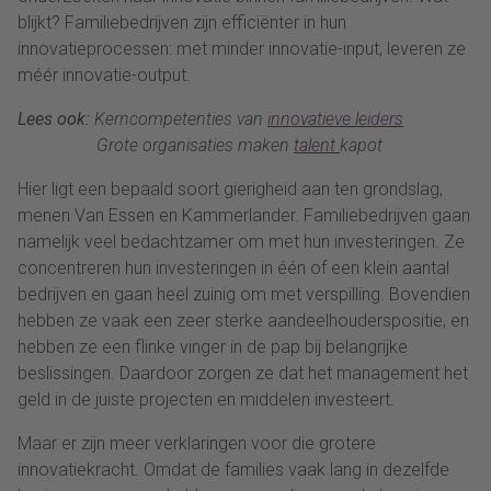
blijkt? Familiebedrijven zijn efficiënter in hun
innovatieprocessen: met minder innovatie-input, leveren ze
méér innovatie-output.
Lees ook:
Kerncompetenties van
innovatieve leiders
Grote organisaties maken
talent
kapot
Hier ligt een bepaald soort gierigheid aan ten grondslag,
menen Van Essen en Kammerlander. Familiebedrijven gaan
namelijk veel bedachtzamer om met hun investeringen. Ze
concentreren hun investeringen in één of een klein aantal
bedrijven en gaan heel zuinig om met verspilling. Bovendien
hebben ze vaak een zeer sterke aandeelhouderspositie, en
hebben ze een flinke vinger in de pap bij belangrijke
beslissingen. Daardoor zorgen ze dat het management het
geld in de juiste projecten en middelen investeert.
Maar er zijn meer verklaringen voor die grotere
innovatiekracht. Omdat de families vaak lang in dezelfde