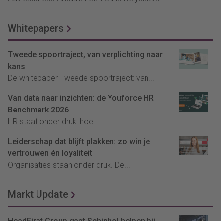
Whitepapers
Tweede spoortraject, van verplichting naar
kans
De whitepaper Tweede spoortraject: van...
Van data naar inzichten: de Youforce HR
Benchmark 2026
HR staat onder druk: hoe...
Leiderschap dat blijft plakken: zo win je
vertrouwen én loyaliteit
Organisaties staan onder druk. De...
Markt Update
HeadFirst Group gaat Schiphol helpen bij