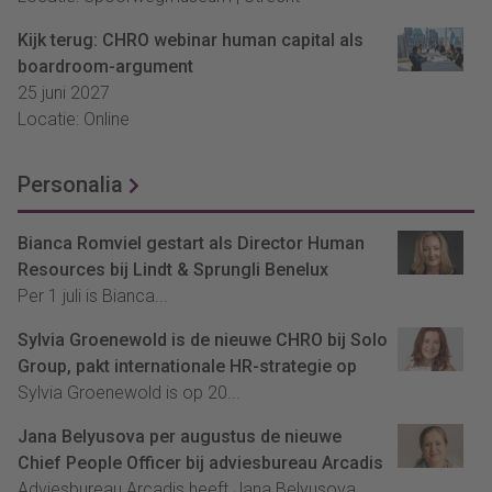
Kijk terug: CHRO webinar human capital als
boardroom-argument
25 juni 2027
Locatie: Online
Personalia
Bianca Romviel gestart als Director Human
Resources bij Lindt & Sprungli Benelux
Per 1 juli is Bianca...
Sylvia Groenewold is de nieuwe CHRO bij Solo
Group, pakt internationale HR-strategie op
Sylvia Groenewold is op 20...
Jana Belyusova per augustus de nieuwe
Chief People Officer bij adviesbureau Arcadis
Adviesbureau Arcadis heeft Jana Belyusova...