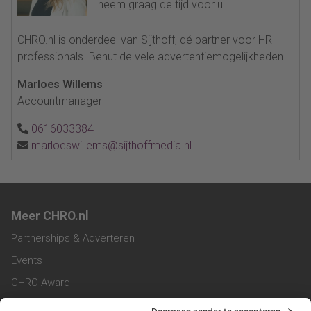
neem graag de tijd voor u.
CHRO.nl is onderdeel van Sijthoff, dé partner voor HR
professionals. Benut de vele advertentiemogelijkheden.
Marloes Willems
Accountmanager
0616033384
marloeswillems@sijthoffmedia.nl
Meer CHRO.nl
Partnerships & Adverteren
Events
CHRO Award
CHRO Community