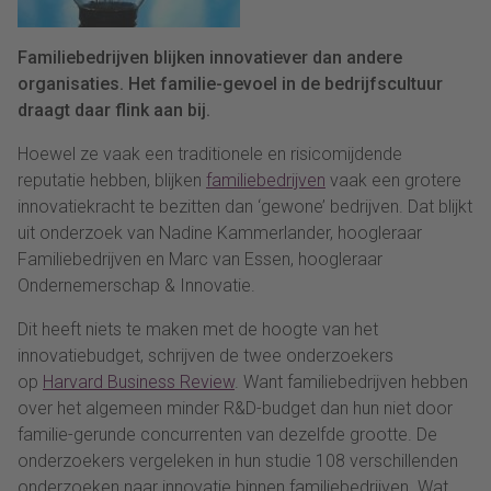
Familiebedrijven blijken innovatiever dan andere
organisaties. Het familie-gevoel in de bedrijfscultuur
draagt daar flink aan bij.
Hoewel ze vaak een traditionele en risicomijdende
reputatie hebben, blijken
familiebedrijven
vaak een grotere
innovatiekracht te bezitten dan ‘gewone’ bedrijven. Dat blijkt
uit onderzoek van Nadine Kammerlander, hoogleraar
Familiebedrijven en Marc van Essen, hoogleraar
Ondernemerschap & Innovatie.
Dit heeft niets te maken met de hoogte van het
innovatiebudget, schrijven de twee onderzoekers
op
Harvard Business Review
. Want familiebedrijven hebben
over het algemeen minder R&D-budget dan hun niet door
familie-gerunde concurrenten van dezelfde grootte. De
onderzoekers vergeleken in hun studie 108 verschillenden
onderzoeken naar innovatie binnen familiebedrijven. Wat