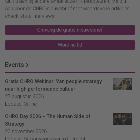
Sluit u aan bij andere ambitieuze HR-Directeuren. Meld u
aan voor de CHRO-nieuwsbrief met waardevolle artikelen,
checklists & interviews.
Ontvang de gratis nieuwsbrief
Word nu lid
Events
Gratis CHRO Webinar: Van people strategy
naar high performance cultuur
27 augustus 2026
Locatie: Online
CHRO Day 2026 – The Human Side of
Strategy
23 november 2026
Locatie: Spoorwegmuseum | Utrecht